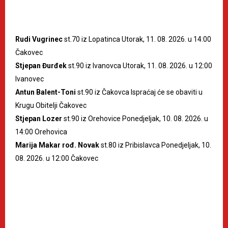
Rudi Vugrinec
st.70 iz Lopatinca Utorak, 11. 08. 2026. u 14:00
Čakovec
Stjepan Đurđek
st.90 iz Ivanovca Utorak, 11. 08. 2026. u 12:00
Ivanovec
Antun Balent-Toni
st.90 iz Čakovca Ispraćaj će se obaviti u
Krugu Obitelji Čakovec
Stjepan Lozer
st.90 iz Orehovice Ponedjeljak, 10. 08. 2026. u
14:00 Orehovica
Marija Makar rođ. Novak
st.80 iz Pribislavca Ponedjeljak, 10.
08. 2026. u 12:00 Čakovec