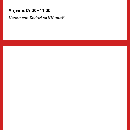
Vrijeme: 09:00 - 11:00
Napomena: Radovi na NN mreži
--------------------------------------------------------