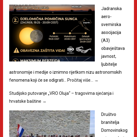
Jadranska
aero-
svemirska
asocijacija
(A3)
obavještava
javnost,
ljubitelje
astronomije i medije o iznimno rijetkom nizu astronomskih
fenomena koji će se odigrati…
Pročitaj više…
→
Studijsko putovanje „VRO Oluja“ – tragovima sjećanja i
hrvatske baštine
→
Društvo
branitelja
Domovinskog