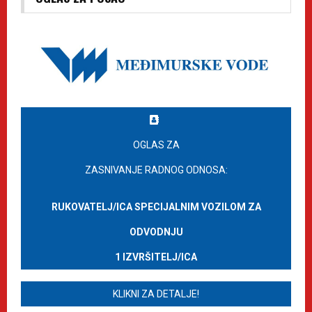
OGLAS ZA
ZASNIVANJE RADNOG ODNOSA:
RUKOVATELJ/ICA SPECIJALNIM VOZILOM ZA
ODVODNJU
1 IZVRŠITELJ/ICA
KLIKNI ZA DETALJE!