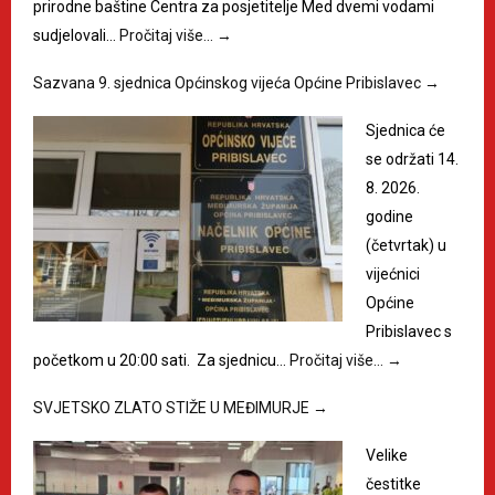
prirodne baštine Centra za posjetitelje Med dvemi vodami
sudjelovali…
Pročitaj više…
→
Sazvana 9. sjednica Općinskog vijeća Općine Pribislavec
→
Sjednica će
se održati 14.
8. 2026.
godine
(četvrtak) u
vijećnici
Općine
Pribislavec s
početkom u 20:00 sati. Za sjednicu…
Pročitaj više…
→
SVJETSKO ZLATO STIŽE U MEĐIMURJE
→
Velike
čestitke