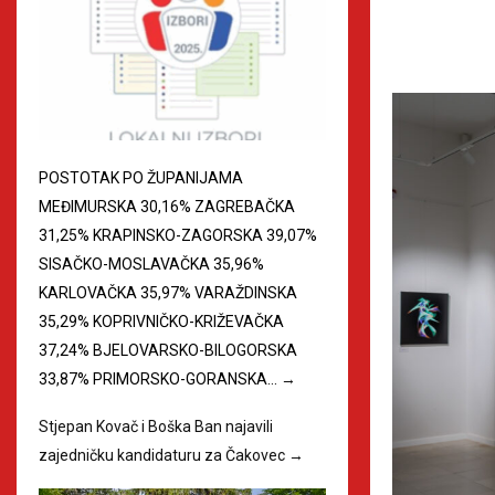
POSTOTAK PO ŽUPANIJAMA
MEĐIMURSKA 30,16% ZAGREBAČKA
31,25% KRAPINSKO-ZAGORSKA 39,07%
SISAČKO-MOSLAVAČKA 35,96%
KARLOVAČKA 35,97% VARAŽDINSKA
35,29% KOPRIVNIČKO-KRIŽEVAČKA
37,24% BJELOVARSKO-BILOGORSKA
33,87% PRIMORSKO-GORANSKA…
→
Stjepan Kovač i Boška Ban najavili
zajedničku kandidaturu za Čakovec
→