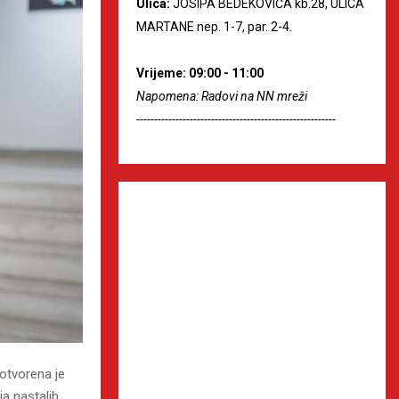
Ulica:
JOSIPA BEDEKOVIĆA kb.28, ULICA
MARTANE nep. 1-7, par. 2-4.
Vrijeme: 09:00 - 11:00
Napomena: Radovi na NN mreži
--------------------------------------------------------
otvorena je
ja nastalih