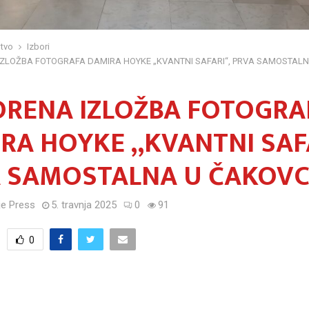
tvo
Izbori
ZLOŽBA FOTOGRAFA DAMIRA HOYKE „KVANTNI SAFARI“, PRVA SAMOSTAL
RENA IZLOŽBA FOTOGRA
RA HOYKE „KVANTNI SAFA
 SAMOSTALNA U ČAKOV
e Press
5. travnja 2025
0
91
0