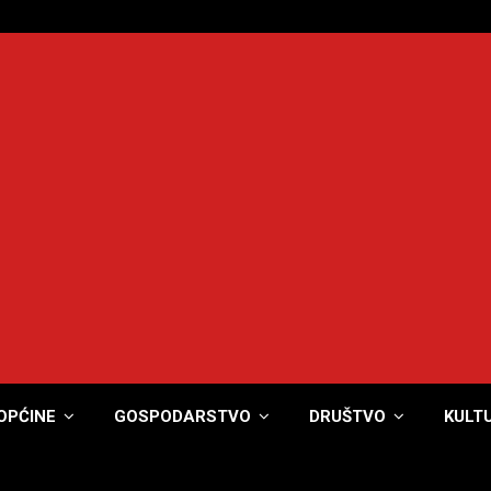
OPĆINE
GOSPODARSTVO
DRUŠTVO
KULT