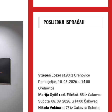
POSLJEDNJI ISPRAĆAJI
Stjepan Lozer
st.90 iz Orehovice
Ponedjeljak, 10. 08. 2026. u 14:00
Orehovica
Marija Gyöfi rođ. Fileš
st. 85 iz Čakovca
Subota, 08. 08. 2026. u 14:00 Čakovec
Nikola Vukina
st.76 iz Čakovca Subota,