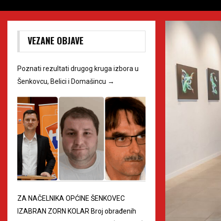
VEZANE OBJAVE
Poznati rezultati drugog kruga izbora u
Šenkovcu, Belici i Domašincu
→
ZA NAČELNIKA OPĆINE ŠENKOVEC
IZABRAN ZORN KOLAR Broj obrađenih