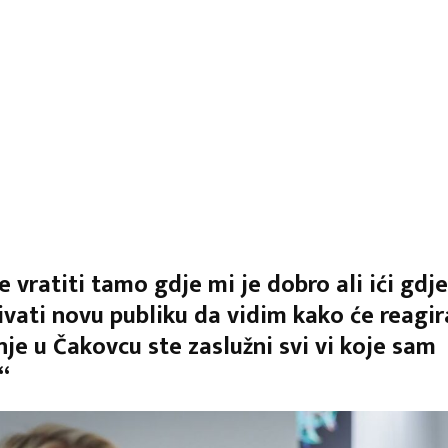
e vratiti tamo gdje mi je dobro ali ići gdj
rivati novu publiku da vidim kako će reagira
je u Čakovcu ste zaslužni svi vi koje sam
“