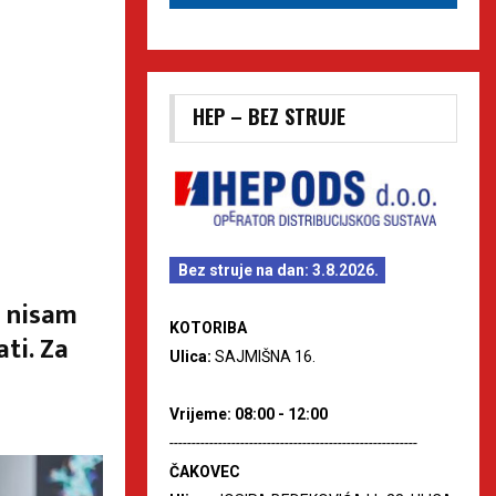
HEP – BEZ STRUJE
Bez struje na dan: 3.8.2026.
e nisam
KOTORIBA
ti. Za
Ulica:
SAJMIŠNA 16.
Vrijeme: 08:00 - 12:00
--------------------------------------------------------
ČAKOVEC