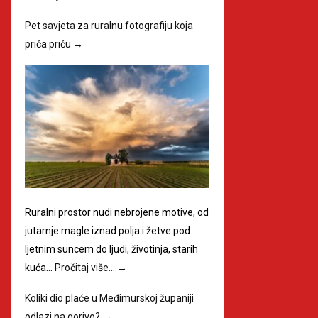
Pet savjeta za ruralnu fotografiju koja
priča priču
→
Ruralni prostor nudi nebrojene motive, od
jutarnje magle iznad polja i žetve pod
ljetnim suncem do ljudi, životinja, starih
kuća…
Pročitaj više…
→
Koliki dio plaće u Međimurskoj županiji
odlazi na gorivo?
→