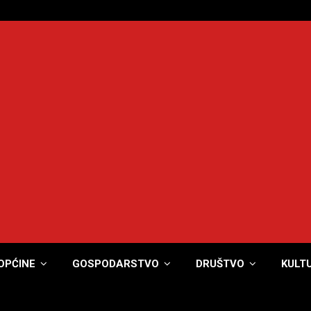
OPĆINE
GOSPODARSTVO
DRUŠTVO
KULT