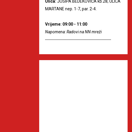
Ulica:
JOSIPA BEDEKOVIĆA kb.28, ULICA
MARTANE nep. 1-7, par. 2-4.
Vrijeme: 09:00 - 11:00
Napomena: Radovi na NN mreži
--------------------------------------------------------