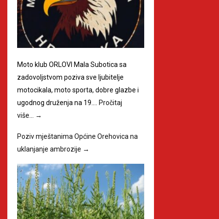
Moto klub ORLOVI Mala Subotica sa
zadovoljstvom poziva sve ljubitelje
motocikala, moto sporta, dobre glazbe i
ugodnog druženja na 19.…
Pročitaj
više…
→
Poziv mještanima Općine Orehovica na
uklanjanje ambrozije
→