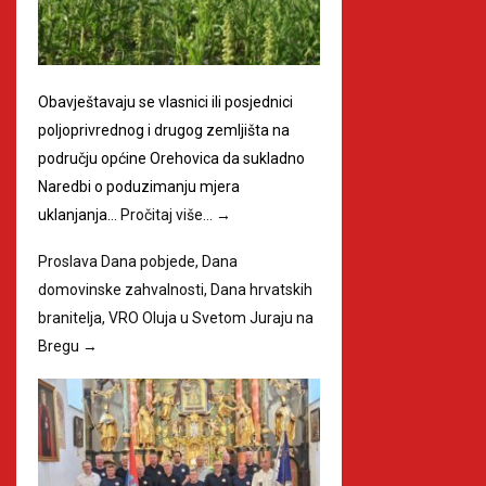
Obavještavaju se vlasnici ili posjednici
poljoprivrednog i drugog zemljišta na
području općine Orehovica da sukladno
Naredbi o poduzimanju mjera
uklanjanja…
Pročitaj više…
→
Proslava Dana pobjede, Dana
domovinske zahvalnosti, Dana hrvatskih
branitelja, VRO Oluja u Svetom Juraju na
Bregu
→