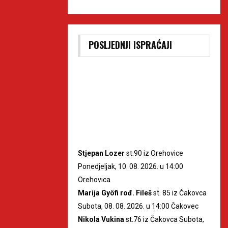
POSLJEDNJI ISPRAĆAJI
Stjepan Lozer
st.90 iz Orehovice
Ponedjeljak, 10. 08. 2026. u 14:00
Orehovica
Marija Gyöfi rođ. Fileš
st. 85 iz Čakovca
Subota, 08. 08. 2026. u 14:00 Čakovec
Nikola Vukina
st.76 iz Čakovca Subota,