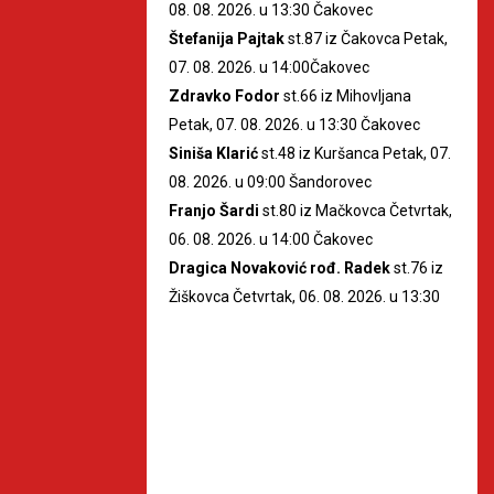
08. 08. 2026. u 13:30 Čakovec
Štefanija Pajtak
st.87 iz Čakovca Petak,
07. 08. 2026. u 14:00Čakovec
Zdravko Fodor
st.66 iz Mihovljana
Petak, 07. 08. 2026. u 13:30 Čakovec
Siniša Klarić
st.48 iz Kuršanca Petak, 07.
08. 2026. u 09:00 Šandorovec
Franjo Šardi
st.80 iz Mačkovca Četvrtak,
06. 08. 2026. u 14:00 Čakovec
Dragica Novaković rođ. Radek
st.76 iz
Žiškovca Četvrtak, 06. 08. 2026. u 13:30