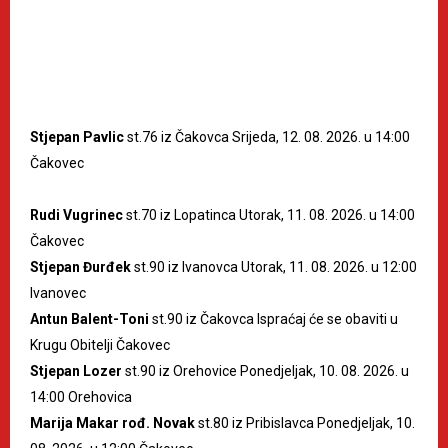
Stjepan Pavlic
st.76 iz Čakovca Srijeda, 12. 08. 2026. u 14:00
Čakovec
Rudi Vugrinec
st.70 iz Lopatinca Utorak, 11. 08. 2026. u 14:00
Čakovec
Stjepan Đurđek
st.90 iz Ivanovca Utorak, 11. 08. 2026. u 12:00
Ivanovec
Antun Balent-Toni
st.90 iz Čakovca Ispraćaj će se obaviti u
Krugu Obitelji Čakovec
Stjepan Lozer
st.90 iz Orehovice Ponedjeljak, 10. 08. 2026. u
14:00 Orehovica
Marija Makar rođ. Novak
st.80 iz Pribislavca Ponedjeljak, 10.