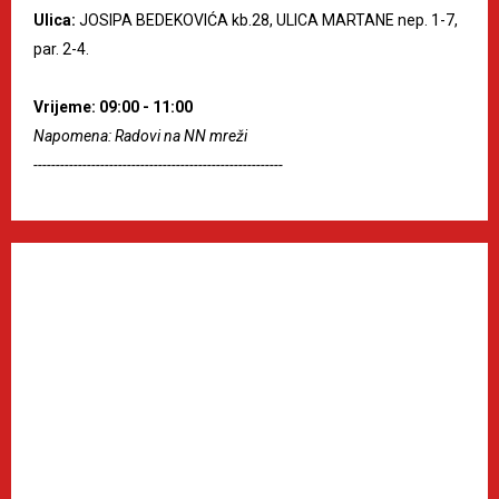
Ulica:
JOSIPA BEDEKOVIĆA kb.28, ULICA MARTANE nep. 1-7,
par. 2-4.
Vrijeme: 09:00 - 11:00
Napomena: Radovi na NN mreži
--------------------------------------------------------