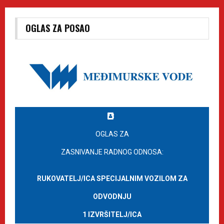
OGLAS ZA POSAO
OGLAS ZA
ZASNIVANJE RADNOG ODNOSA:
RUKOVATELJ/ICA SPECIJALNIM VOZILOM ZA
ODVODNJU
1 IZVRŠITELJ/ICA