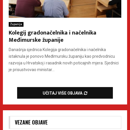
Županija
Kolegij gradonačelnika i načelnika
Međimurske županije
Današnja sjednica Kolegija gradonačelnika i načelnika
istaknula je ponovo Međimursku županiju kao predvodnicu
razvoja u Hrvatskoj i rasadnik novih poticajnih mjera. Sjednici
je prisustvovao ministar...
UČITAJ VIŠE OBJAVA
VEZANE OBJAVE