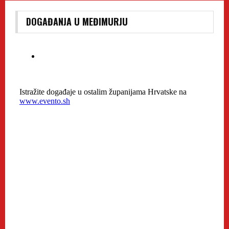
DOGAĐANJA U MEĐIMURJU