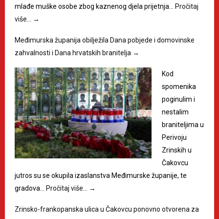
mlađe muške osobe zbog kaznenog djela prijetnja…
Pročitaj
više…
→
Međimurska županija obilježila Dana pobjede i domovinske
zahvalnosti i Dana hrvatskih branitelja
→
Kod
spomenika
poginulim i
nestalim
braniteljima u
Perivoju
Zrinskih u
Čakovcu
jutros su se okupila izaslanstva Međimurske županije, te
gradova…
Pročitaj više…
→
Zrinsko-frankopanska ulica u Čakovcu ponovno otvorena za