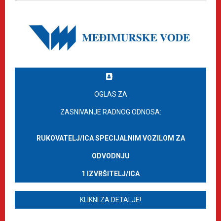
OGLAS ZA
ZASNIVANJE RADNOG ODNOSA:
RUKOVATELJ/ICA SPECIJALNIM VOZILOM ZA
ODVODNJU
1 IZVRŠITELJ/ICA
KLIKNI ZA DETALJE!