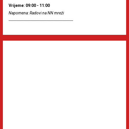
Vrijeme: 09:00 - 11:00
Napomena: Radovi na NN mreži
--------------------------------------------------------