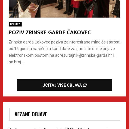
Društvo
POZIV ZRINSKE GARDE ČAKOVEC
Zrinska garda Čakovec poziva zainteresirane mladiće starosti
od 16 godina na više za kandidate za gardiste da se prijave
elektronskom poštom na adresu tajnik@zrinska-garda.hr ili
na broj...
UČITAJ VIŠE OBJAVA
VEZANE OBJAVE