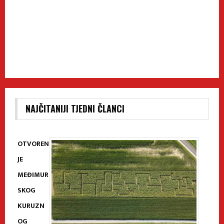
NAJČITANIJI TJEDNI ČLANCI
OTVOREN
JE
MEĐIMUR
SKOG
KURUZN
OG