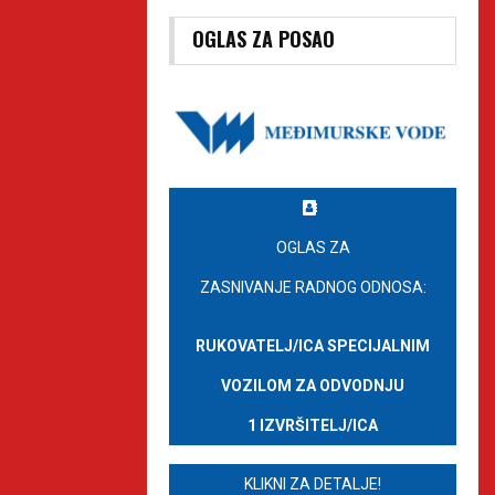
OGLAS ZA POSAO
OGLAS ZA
ZASNIVANJE RADNOG ODNOSA:
RUKOVATELJ/ICA SPECIJALNIM
VOZILOM ZA ODVODNJU
1 IZVRŠITELJ/ICA
KLIKNI ZA DETALJE!