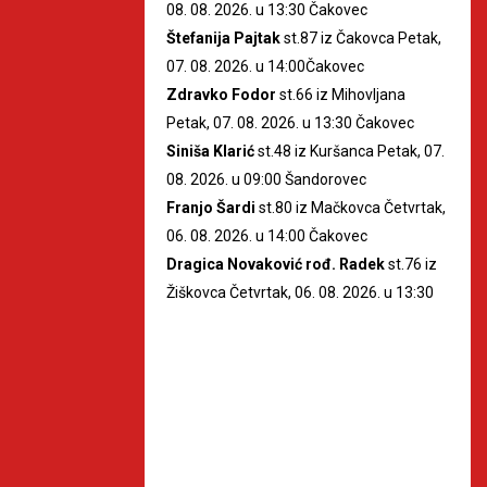
08. 08. 2026. u 13:30 Čakovec
Štefanija Pajtak
st.87 iz Čakovca Petak,
07. 08. 2026. u 14:00Čakovec
Zdravko Fodor
st.66 iz Mihovljana
Petak, 07. 08. 2026. u 13:30 Čakovec
Siniša Klarić
st.48 iz Kuršanca Petak, 07.
08. 2026. u 09:00 Šandorovec
Franjo Šardi
st.80 iz Mačkovca Četvrtak,
06. 08. 2026. u 14:00 Čakovec
Dragica Novaković rođ. Radek
st.76 iz
Žiškovca Četvrtak, 06. 08. 2026. u 13:30