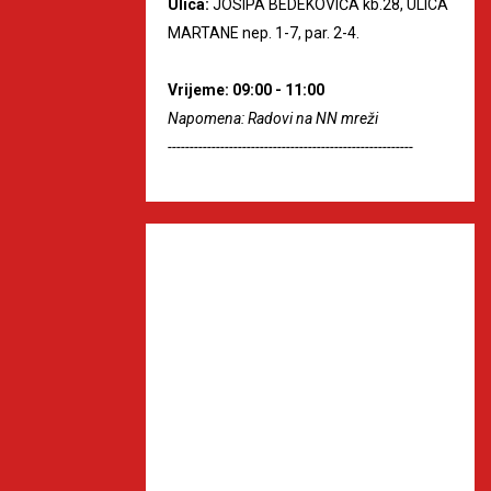
Ulica:
JOSIPA BEDEKOVIĆA kb.28, ULICA
MARTANE nep. 1-7, par. 2-4.
Vrijeme: 09:00 - 11:00
Napomena: Radovi na NN mreži
--------------------------------------------------------