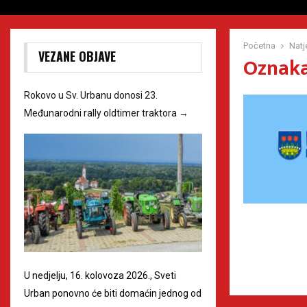
Početna
Natj
VEZANE OBJAVE
Oznaka 
Rokovo u Sv. Urbanu donosi 23.
Međunarodni rally oldtimer traktora
→
U nedjelju, 16. kolovoza 2026., Sveti
Urban ponovno će biti domaćin jednog od