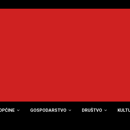
OPĆINE
GOSPODARSTVO
DRUŠTVO
KULT