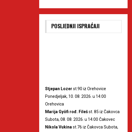
POSLJEDNJI ISPRAĆAJI
Stjepan Lozer
st.90 iz Orehovice
Ponedjeljak, 10. 08. 2026. u 14:00
Orehovica
Marija Gyöfi rođ. Fileš
st. 85 iz Čakovca
Subota, 08. 08. 2026. u 14:00 Čakovec
Nikola Vukina
st.76 iz Čakovca Subota,