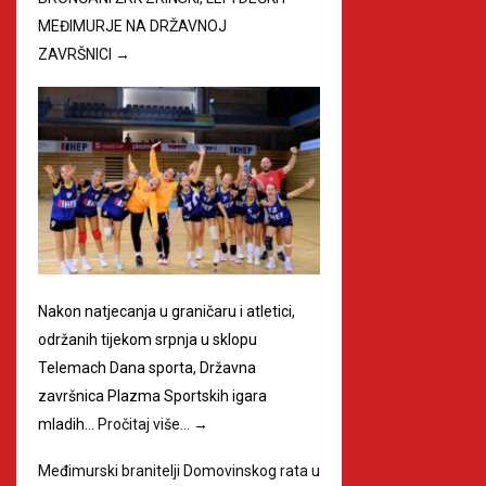
MEĐIMURJE NA DRŽAVNOJ
ZAVRŠNICI
→
Nakon natjecanja u graničaru i atletici,
održanih tijekom srpnja u sklopu
Telemach Dana sporta, Državna
završnica Plazma Sportskih igara
mladih…
Pročitaj više…
→
Međimurski branitelji Domovinskog rata u