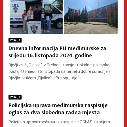
Policija
Dnevna informacija PU međimurske za
srijedu 16. listopada 2024. godine
Dječji vrtić „Fijolica“ iz Preloga u posjetu lokalnoj policijskoj
postaji U srijedu 16. listopada na temelju dobre suradnje s
Dječjim vrtićem „Fijolica“ u Prelogu, djeca...
Policija
Policijska uprava međimurska raspisuje
oglas za dva slobodna radna mjesta
Policijska uprava međimurska raspisuje OGLAS za prijam