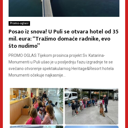
Promo-oglasi
Posao iz snova! U Puli se otvara hotel od 35
mil. eura: “Tražimo domaće radnike, evo
što nudimo”
PROMO OGLAS Tijekom prosinca projekt Sv. Katarina-
Monumenti u Puli ušao je u posljednju fazu izgradnje te se
svečano otvorenje spektakularnog Heritage&Resort hotela
Monumenti očekuje najkasnije...