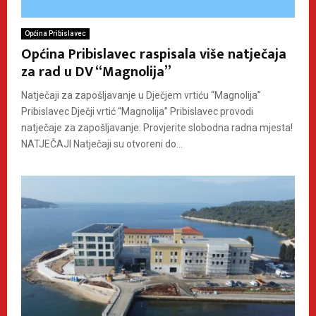
Općina Pribislavec
Općina Pribislavec raspisala više natječaja
za rad u DV “Magnolija”
Natječaji za zapošljavanje u Dječjem vrtiću “Magnolija”
Pribislavec Dječji vrtić “Magnolija” Pribislavec provodi
natječaje za zapošljavanje. Provjerite slobodna radna mjesta!
NATJEČAJI Natječaji su otvoreni do...