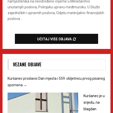
namještenika na neodređeno vrijeme u Ministarstvo
unutarnjih poslova, Policijsku upravu međimursku. U Službi
zajedničkih i upravnih poslova, Odjelu materijalno-financijskih
poslova...
UČITAJ VIŠE OBJAVA
VEZANE OBJAVE
Kuršanec proslavio Dan mjesta i 559. obljetnicu prvog pisanog
spomena
→
Kuršanec je u
srijedu, na
blagdan