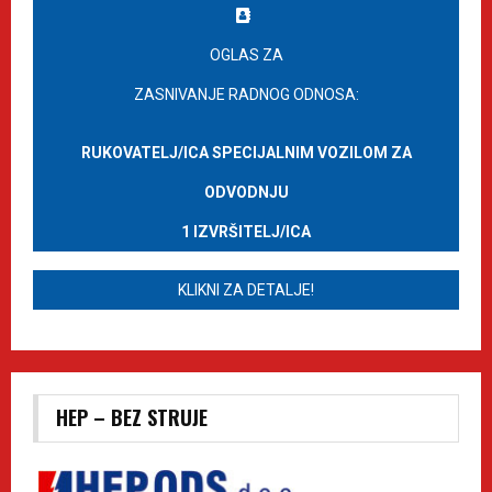
OGLAS ZA
ZASNIVANJE RADNOG ODNOSA:
RUKOVATELJ/ICA SPECIJALNIM VOZILOM ZA
ODVODNJU
1 IZVRŠITELJ/ICA
KLIKNI ZA DETALJE!
HEP – BEZ STRUJE