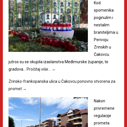
Kod
spomenika
poginulim i
nestalim
braniteljima u
Perivoju
Zrinskih u
Čakovcu
jutros su se okupila izaslanstva Međimurske županije, te
gradova…
Pročitaj više…
→
Zrinsko-frankopanska ulica u Čakovcu ponovno otvorena za
promet
→
Nakon
privremene
regulacije
prometa