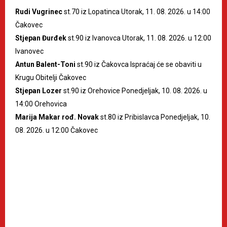
Rudi Vugrinec
st.70 iz Lopatinca Utorak, 11. 08. 2026. u 14:00
Čakovec
Stjepan Đurđek
st.90 iz Ivanovca Utorak, 11. 08. 2026. u 12:00
Ivanovec
Antun Balent-Toni
st.90 iz Čakovca Ispraćaj će se obaviti u
Krugu Obitelji Čakovec
Stjepan Lozer
st.90 iz Orehovice Ponedjeljak, 10. 08. 2026. u
14:00 Orehovica
Marija Makar rođ. Novak
st.80 iz Pribislavca Ponedjeljak, 10.
08. 2026. u 12:00 Čakovec