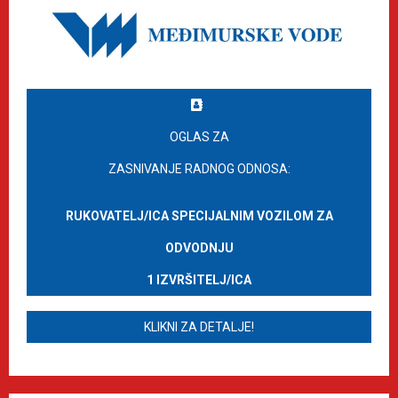
OGLAS ZA
ZASNIVANJE RADNOG ODNOSA:
RUKOVATELJ/ICA SPECIJALNIM VOZILOM ZA
ODVODNJU
1 IZVRŠITELJ/ICA
KLIKNI ZA DETALJE!