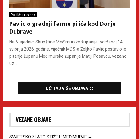
Političke stranke
Pavlic o gradnji farme pilića kod Donje
Dubrave
Na 6. sjednici Skupštine Međimurske županije, održanoj 14.
svibnja 2026. godine, vijećnik MDS-a Željko Pavlic postavio je
pitanje županu Međimurske županije Matiji Posavcu, vezano
uz...
UČITAJ VIŠE OBJAVA
VEZANE OBJAVE
SVJETSKO ZLATO STIŽE U MEĐIMURJE
→