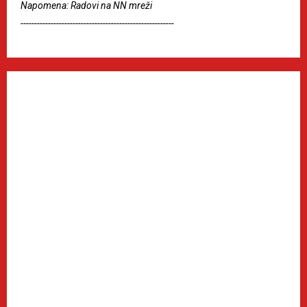
Napomena: Radovi na NN mreži
--------------------------------------------------------