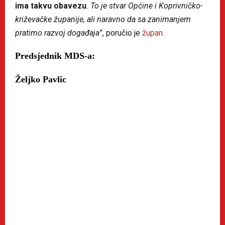
ima takvu obavezu
. To je stvar Općine i Koprivničko-
križevačke županije, ali naravno da sa zanimanjem
pratimo razvoj događaja
”, poručio je
župan
.
Predsjednik MDS-a:
Željko Pavlic