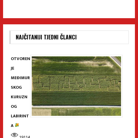
NAJČITANIJI TJEDNI ČLANCI
OTVOREN
JE
MEĐIMUR
SKOG
KURUZN
OG
LABIRINT
A
19114