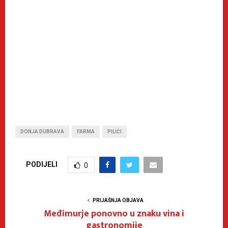
DONJA DUBRAVA
FARMA
PILIĆI
PODIJELI
0
PRIJAŠNJA OBJAVA
Međimurje ponovno u znaku vina i
gastronomije