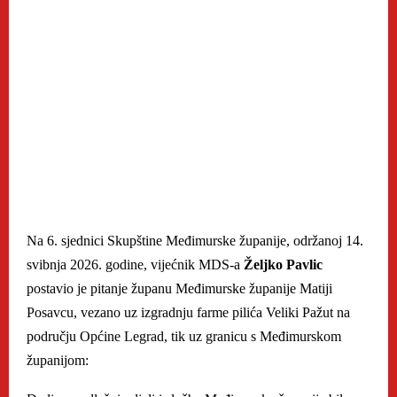
Na 6. sjednici Skupštine Međimurske županije, održanoj 14.
svibnja 2026. godine, vijećnik MDS-a
Željko Pavlic
postavio je pitanje županu Međimurske županije Matiji
Posavcu, vezano uz izgradnju farme pilića Veliki Pažut na
području Općine Legrad, tik uz granicu s Međimurskom
županijom: