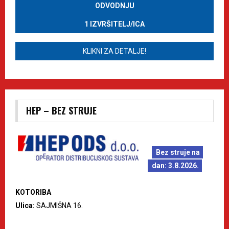
ODVODNJU
1 IZVRŠITELJ/ICA
KLIKNI ZA DETALJE!
HEP – BEZ STRUJE
Bez struje na
dan: 3.8.2026.
KOTORIBA
Ulica:
SAJMIŠNA 16.