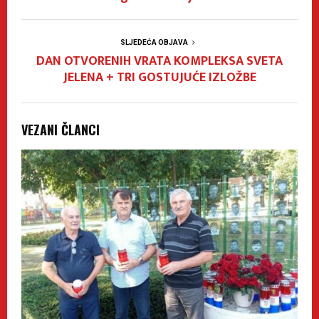
SLJEDEĆA OBJAVA
DAN OTVORENIH VRATA KOMPLEKSA SVETA
JELENA + TRI GOSTUJUĆE IZLOŽBE
VEZANI ČLANCI