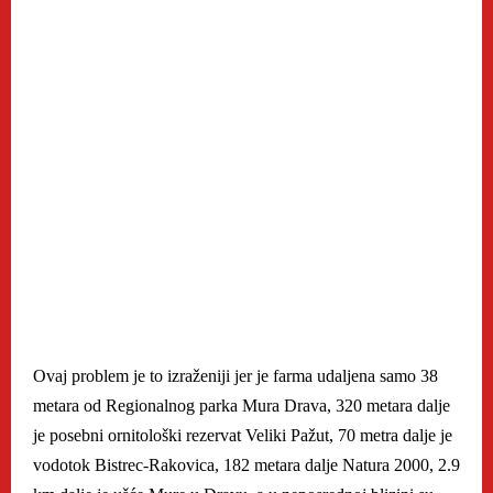
Ovaj problem je to izraženiji jer je farma udaljena samo 38
metara od Regionalnog parka Mura Drava, 320 metara dalje
je posebni ornitološki rezervat Veliki Pažut, 70 metra dalje je
vodotok Bistrec-Rakovica, 182 metara dalje Natura 2000, 2.9