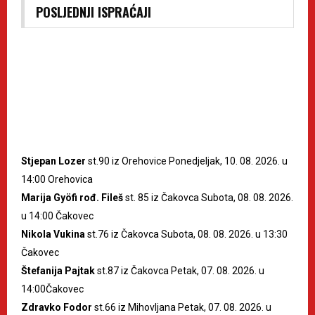
POSLJEDNJI ISPRAĆAJI
Stjepan Lozer
st.90 iz Orehovice Ponedjeljak, 10. 08. 2026. u
14:00 Orehovica
Marija Gyöfi rođ. Fileš
st. 85 iz Čakovca Subota, 08. 08. 2026.
u 14:00 Čakovec
Nikola Vukina
st.76 iz Čakovca Subota, 08. 08. 2026. u 13:30
Čakovec
Štefanija Pajtak
st.87 iz Čakovca Petak, 07. 08. 2026. u
14:00Čakovec
Zdravko Fodor
st.66 iz Mihovljana Petak, 07. 08. 2026. u