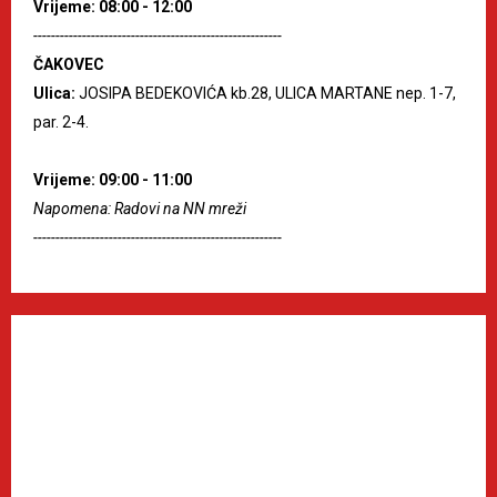
Vrijeme: 08:00 - 12:00
--------------------------------------------------------
ČAKOVEC
Ulica:
JOSIPA BEDEKOVIĆA kb.28, ULICA MARTANE nep. 1-7,
par. 2-4.
Vrijeme: 09:00 - 11:00
Napomena: Radovi na NN mreži
--------------------------------------------------------