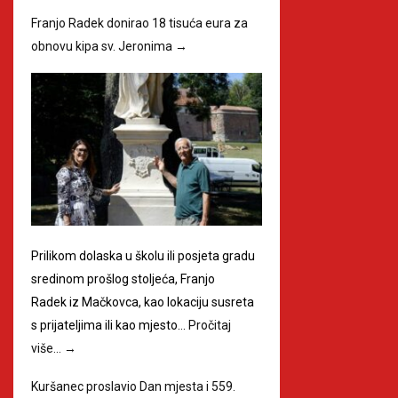
Franjo Radek donirao 18 tisuća eura za
obnovu kipa sv. Jeronima
→
Prilikom dolaska u školu ili posjeta gradu
sredinom prošlog stoljeća, Franjo
Radek iz Mačkovca, kao lokaciju susreta
s prijateljima ili kao mjesto…
Pročitaj
više…
→
Kuršanec proslavio Dan mjesta i 559.