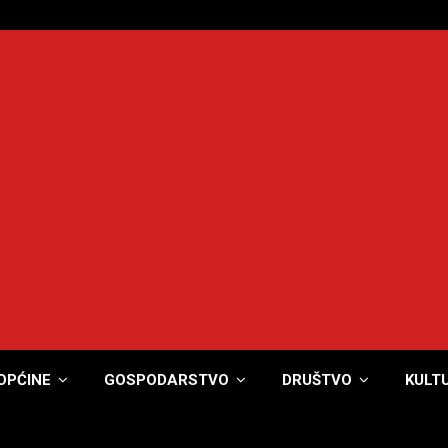
OPĆINE
GOSPODARSTVO
DRUŠTVO
KULT