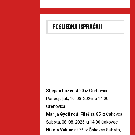
POSLJEDNJI ISPRAĆAJI
Stjepan Lozer
st.90 iz Orehovice
Ponedjeljak, 10. 08. 2026. u 14:00
Orehovica
Marija Gyöfi rođ. Fileš
st. 85 iz Čakovca
Subota, 08. 08. 2026. u 14:00 Čakovec
Nikola Vukina
st.76 iz Čakovca Subota,