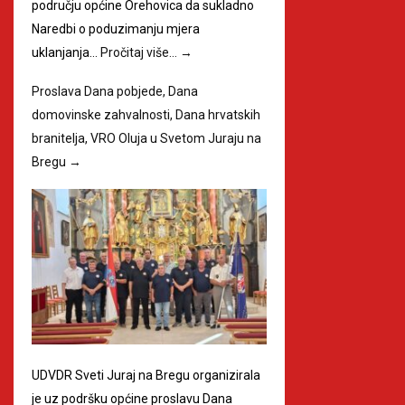
području općine Orehovica da sukladno
Naredbi o poduzimanju mjera
uklanjanja…
Pročitaj više…
→
Proslava Dana pobjede, Dana
domovinske zahvalnosti, Dana hrvatskih
branitelja, VRO Oluja u Svetom Juraju na
Bregu
→
UDVDR Sveti Juraj na Bregu organizirala
je uz podršku općine proslavu Dana