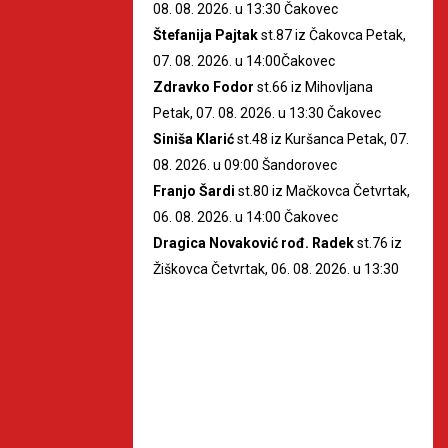
08. 08. 2026. u 13:30 Čakovec
Štefanija Pajtak
st.87 iz Čakovca Petak,
07. 08. 2026. u 14:00Čakovec
Zdravko Fodor
st.66 iz Mihovljana
Petak, 07. 08. 2026. u 13:30 Čakovec
Siniša Klarić
st.48 iz Kuršanca Petak, 07.
08. 2026. u 09:00 Šandorovec
Franjo Šardi
st.80 iz Mačkovca Četvrtak,
06. 08. 2026. u 14:00 Čakovec
Dragica Novaković rođ. Radek
st.76 iz
Žiškovca Četvrtak, 06. 08. 2026. u 13:30