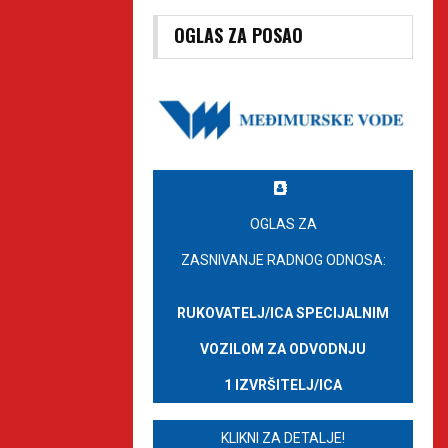
OGLAS ZA POSAO
OGLAS ZA
ZASNIVANJE RADNOG ODNOSA:
RUKOVATELJ/ICA SPECIJALNIM
VOZILOM ZA ODVODNJU
1 IZVRŠITELJ/ICA
KLIKNI ZA DETALJE!