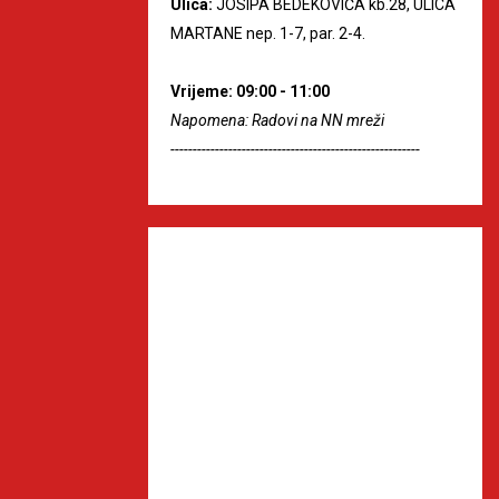
Ulica:
JOSIPA BEDEKOVIĆA kb.28, ULICA
MARTANE nep. 1-7, par. 2-4.
Vrijeme: 09:00 - 11:00
Napomena: Radovi na NN mreži
--------------------------------------------------------