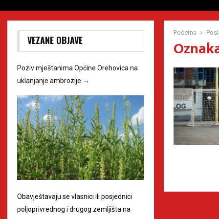
Početna
Posl
VEZANE OBJAVE
Oznaka 
Poziv mještanima Općine Orehovica na
uklanjanje ambrozije
→
Obavještavaju se vlasnici ili posjednici
poljoprivrednog i drugog zemljišta na