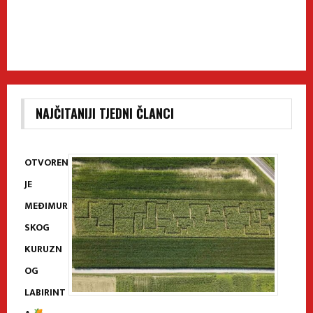
NAJČITANIJI TJEDNI ČLANCI
OTVOREN
JE
MEĐIMUR
SKOG
KURUZN
OG
LABIRINT