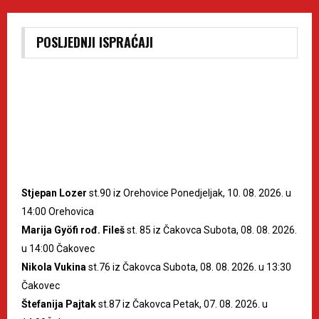
POSLJEDNJI ISPRAĆAJI
Stjepan Lozer
st.90 iz Orehovice Ponedjeljak, 10. 08. 2026. u
14:00 Orehovica
Marija Gyöfi rođ. Fileš
st. 85 iz Čakovca Subota, 08. 08. 2026.
u 14:00 Čakovec
Nikola Vukina
st.76 iz Čakovca Subota, 08. 08. 2026. u 13:30
Čakovec
Štefanija Pajtak
st.87 iz Čakovca Petak, 07. 08. 2026. u