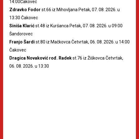
14:00Čakovec
Zdravko Fodor
st.66 iz Mihovljana Petak, 07. 08. 2026. u
13:30 Čakovec
Siniša Klarić
st.48 iz Kuršanca Petak, 07. 08. 2026. u 09:00
Šandorovec
Franjo Šardi
st.80 iz Mačkovca Četvrtak, 06. 08. 2026. u 14:00
Čakovec
Dragica Novaković rođ. Radek
st.76 iz Žiškovca Četvrtak,
06. 08. 2026. u 13:30