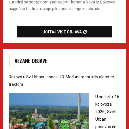
suradnji sa socijalnom zadrugom Humana Nova iz Čakovca
uspješno testirala svoje pilot postrojenje za obradu...
UČITAJ VIŠE OBJAVA
VEZANE OBJAVE
Rokovo u Sv. Urbanu donosi 23. Međunarodni rally oldtimer
traktora
→
U nedjelju, 16.
kolovoza
2026., Sveti
Urban
ponovno će