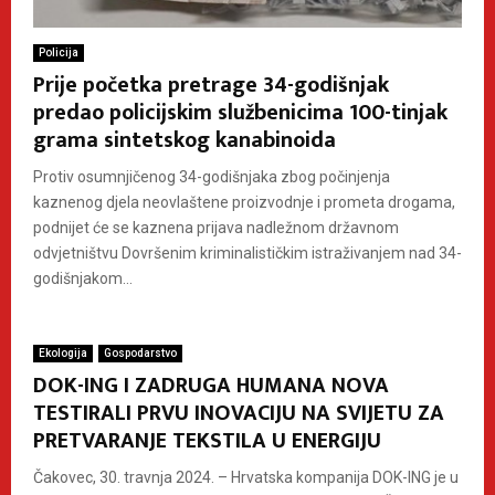
Policija
Prije početka pretrage 34-godišnjak
predao policijskim službenicima 100-tinjak
grama sintetskog kanabinoida
Protiv osumnjičenog 34-godišnjaka zbog počinjenja
kaznenog djela neovlaštene proizvodnje i prometa drogama,
podnijet će se kaznena prijava nadležnom državnom
odvjetništvu Dovršenim kriminalističkim istraživanjem nad 34-
godišnjakom...
Ekologija
Gospodarstvo
DOK-ING I ZADRUGA HUMANA NOVA
TESTIRALI PRVU INOVACIJU NA SVIJETU ZA
PRETVARANJE TEKSTILA U ENERGIJU
Čakovec, 30. travnja 2024. – Hrvatska kompanija DOK-ING je u