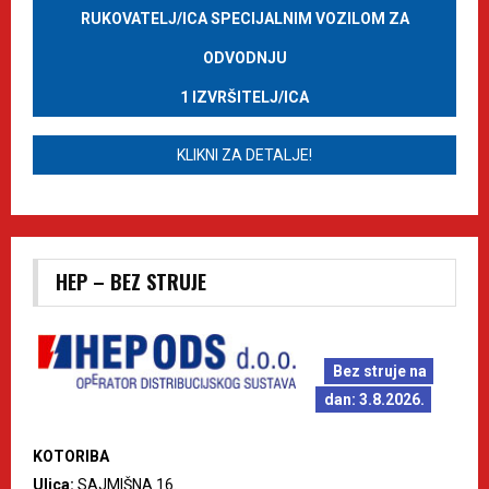
RUKOVATELJ/ICA SPECIJALNIM VOZILOM ZA
ODVODNJU
1 IZVRŠITELJ/ICA
KLIKNI ZA DETALJE!
HEP – BEZ STRUJE
Bez struje na
dan: 3.8.2026.
KOTORIBA
Ulica:
SAJMIŠNA 16.