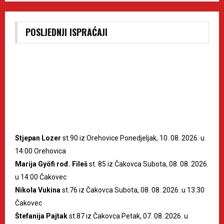
POSLJEDNJI ISPRAĆAJI
Stjepan Lozer
st.90 iz Orehovice Ponedjeljak, 10. 08. 2026. u
14:00 Orehovica
Marija Gyöfi rođ. Fileš
st. 85 iz Čakovca Subota, 08. 08. 2026.
u 14:00 Čakovec
Nikola Vukina
st.76 iz Čakovca Subota, 08. 08. 2026. u 13:30
Čakovec
Štefanija Pajtak
st.87 iz Čakovca Petak, 07. 08. 2026. u