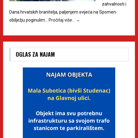
zahvalnosti i
Dana hrvatskih branitelja, paljenjem svijeća na Spomen-
obilježju poginulim…
Pročitaj više…
→
OGLAS ZA NAJAM