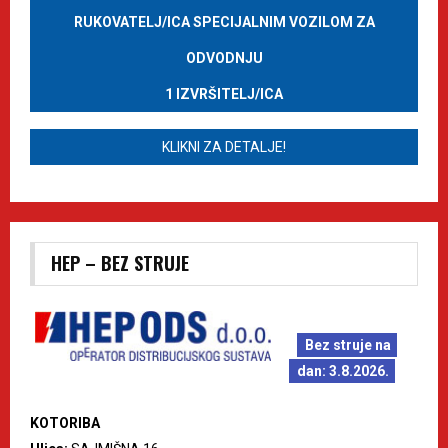
RUKOVATELJ/ICA SPECIJALNIM VOZILOM ZA
ODVODNJU
1 IZVRŠITELJ/ICA
KLIKNI ZA DETALJE!
HEP – BEZ STRUJE
Bez struje na
dan: 3.8.2026.
KOTORIBA