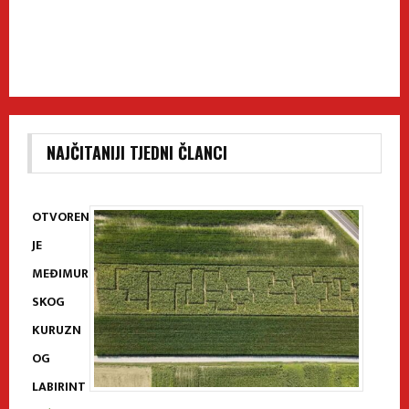
NAJČITANIJI TJEDNI ČLANCI
OTVOREN
JE
MEĐIMUR
SKOG
KURUZN
OG
LABIRINT