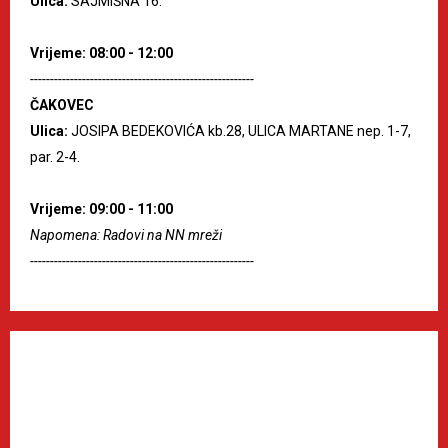
Ulica:
SAJMIŠNA 16.
Vrijeme: 08:00 - 12:00
--------------------------------------------------------
ČAKOVEC
Ulica:
JOSIPA BEDEKOVIĆA kb.28, ULICA MARTANE nep. 1-7,
par. 2-4.
Vrijeme: 09:00 - 11:00
Napomena: Radovi na NN mreži
--------------------------------------------------------