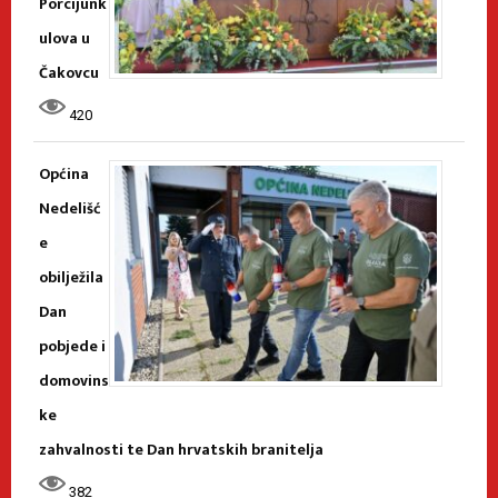
Porcijunk
ulova u
Čakovcu
420
Općina
Nedelišć
e
obilježila
Dan
pobjede i
domovins
ke
zahvalnosti te Dan hrvatskih branitelja
382