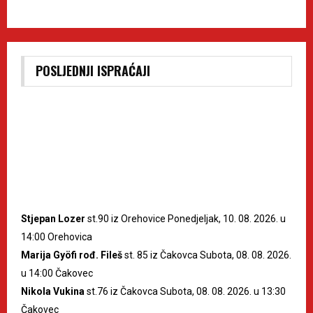
POSLJEDNJI ISPRAĆAJI
Stjepan Lozer
st.90 iz Orehovice Ponedjeljak, 10. 08. 2026. u
14:00 Orehovica
Marija Gyöfi rođ. Fileš
st. 85 iz Čakovca Subota, 08. 08. 2026.
u 14:00 Čakovec
Nikola Vukina
st.76 iz Čakovca Subota, 08. 08. 2026. u 13:30
Čakovec