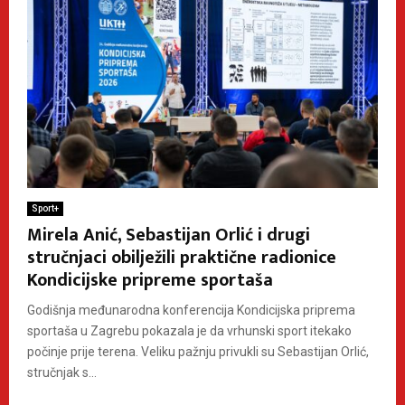
Sport+
Mirela Anić, Sebastijan Orlić i drugi
stručnjaci obilježili praktične radionice
Kondicijske pripreme sportaša
Godišnja međunarodna konferencija Kondicijska priprema
sportaša u Zagrebu pokazala je da vrhunski sport itekako
počinje prije terena. Veliku pažnju privukli su Sebastijan Orlić,
stručnjak s...