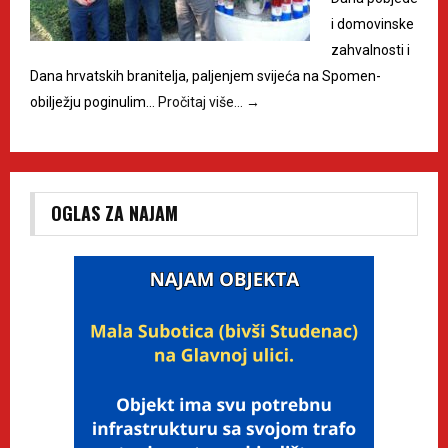
i domovinske
zahvalnosti i
Dana hrvatskih branitelja, paljenjem svijeća na Spomen-
obilježju poginulim…
Pročitaj više…
→
OGLAS ZA NAJAM