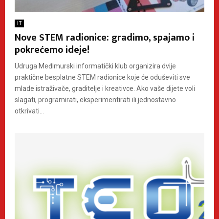
IT
Nove STEM radionice: gradimo, spajamo i
pokrećemo ideje!
Udruga Međimurski informatički klub organizira dvije
praktične besplatne STEM radionice koje će oduševiti sve
mlade istraživače, graditelje i kreativce. Ako vaše dijete voli
slagati, programirati, eksperimentirati ili jednostavno
otkrivati...