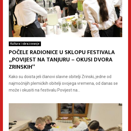
Kultura i obrazovanje
POČELE RADIONICE U SKLOPU FESTIVALA
„POVIJEST NA TANJURU – OKUSI DVORA
ZRINSKIH“
Kako su doista jeli članovi slavne obitelji Zrinski, jedne od
najmoćnijih plemićkih obitelji svojega vremena, od danas se
može i okusiti na festivalu Povijest na...