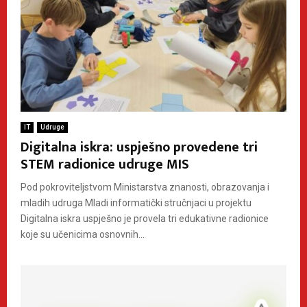
IT
Udruge
Digitalna iskra: uspješno provedene tri
STEM radionice udruge MIS
Pod pokroviteljstvom Ministarstva znanosti, obrazovanja i
mladih udruga Mladi informatički stručnjaci u projektu
Digitalna iskra uspješno je provela tri edukativne radionice
koje su učenicima osnovnih...