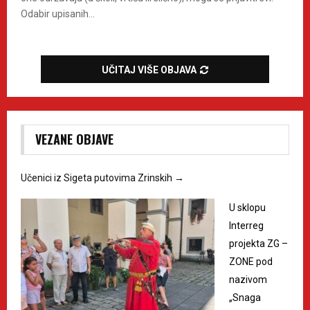
Odabir upisanih...
UČITAJ VIŠE OBJAVA
VEZANE OBJAVE
Učenici iz Sigeta putovima Zrinskih
→
U sklopu
Interreg
projekta ZG –
ZONE pod
nazivom
„Snaga