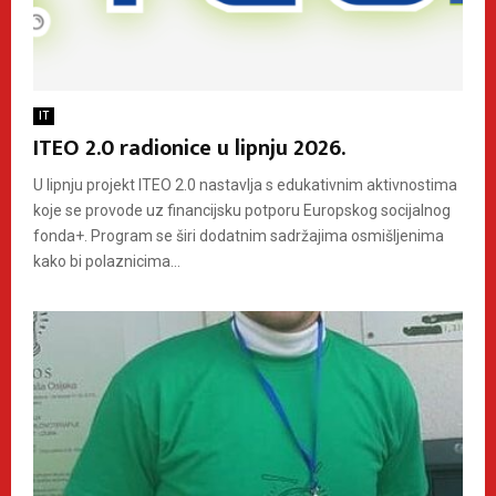
IT
ITEO 2.0 radionice u lipnju 2026.
U lipnju projekt ITEO 2.0 nastavlja s edukativnim aktivnostima
koje se provode uz financijsku potporu Europskog socijalnog
fonda+. Program se širi dodatnim sadržajima osmišljenima
kako bi polaznicima...