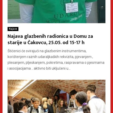
Najave
Najava glazbenih radionica u Domu za
starije u Čakovcu, 25.05. od 15-17 h
Štićenici će svirajući na glazbenim instrumentima,
korištenjem raznih udaraljkaških rekvizita, pjevanjem ,
plesanjem, pljeskanjem, pokretima, raspravama o pjesmama
i asocijacijama .. aktivno biti uključeni u...