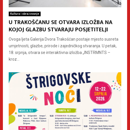
Kultura i obrazovanje
U TRAKOŠĆANU SE OTVARA IZLOŽBA NA
KOJOJ GLAZBU STVARAJU POSJETITELJI
Ovoga ljeta Galerija Dvora Trakošćan postaje mjesto susreta
umjetnosti, glazbe, prirode i zajedničkog stvaranja. U petak,
18. srpnja, otvara se interaktivna izložba „INSTRMNTS –
kroz...