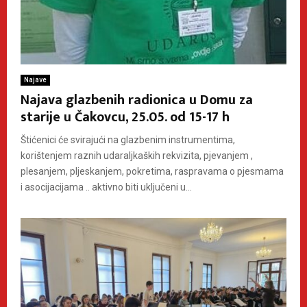
Najave
Najava glazbenih radionica u Domu za
starije u Čakovcu, 25.05. od 15-17 h
Štićenici će svirajući na glazbenim instrumentima,
korištenjem raznih udaraljkaških rekvizita, pjevanjem ,
plesanjem, pljeskanjem, pokretima, raspravama o pjesmama
i asocijacijama .. aktivno biti uključeni u...