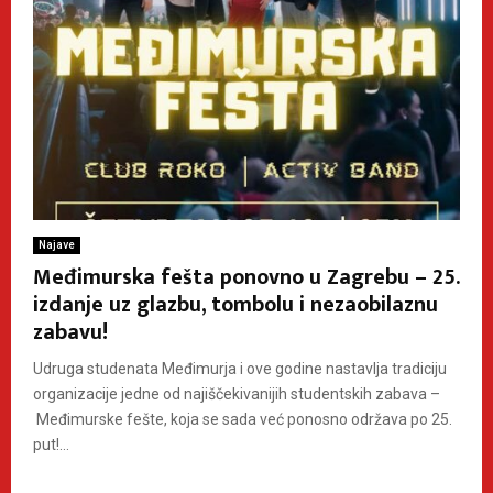
Najave
Međimurska fešta ponovno u Zagrebu – 25.
izdanje uz glazbu, tombolu i nezaobilaznu
zabavu!
Udruga studenata Međimurja i ove godine nastavlja tradiciju
organizacije jedne od najiščekivanijih studentskih zabava –
Međimurske fešte, koja se sada već ponosno održava po 25.
put!...