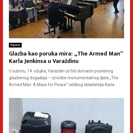
Najave
Glazba kao poruka mira: „The Armed Man“
Karla Jenkinsa u Varaždinu
U subotu, 14. ožujka, Varaždin će biti domaćin posebnog
glazbenog događaja – izvedbe monumentalnog djela „The
Armed Man: A Mass for Peace“ velškog skladatelja Karla...