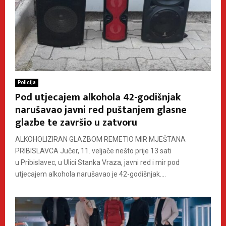
Policija
Pod utjecajem alkohola 42-godišnjak
narušavao javni red puštanjem glasne
glazbe te završio u zatvoru
ALKOHOLIZIRAN GLAZBOM REMETIO MIR MJEŠTANA
PRIBISLAVCA Jučer, 11. veljače nešto prije 13 sati
u Pribislavec, u Ulici Stanka Vraza, javni red i mir pod
utjecajem alkohola narušavao je 42-godišnjak....