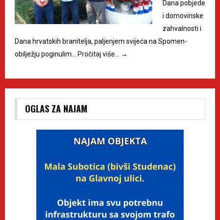
Dana pobjede
i domovinske
zahvalnosti i
Dana hrvatskih branitelja, paljenjem svijeća na Spomen-
obilježju poginulim…
Pročitaj više…
→
OGLAS ZA NAJAM