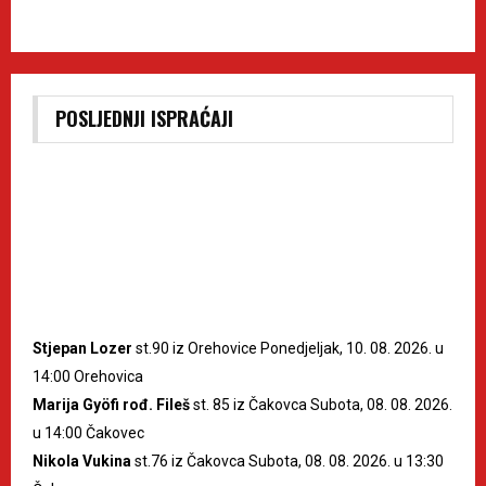
POSLJEDNJI ISPRAĆAJI
Stjepan Lozer
st.90 iz Orehovice Ponedjeljak, 10. 08. 2026. u
14:00 Orehovica
Marija Gyöfi rođ. Fileš
st. 85 iz Čakovca Subota, 08. 08. 2026.
u 14:00 Čakovec
Nikola Vukina
st.76 iz Čakovca Subota, 08. 08. 2026. u 13:30