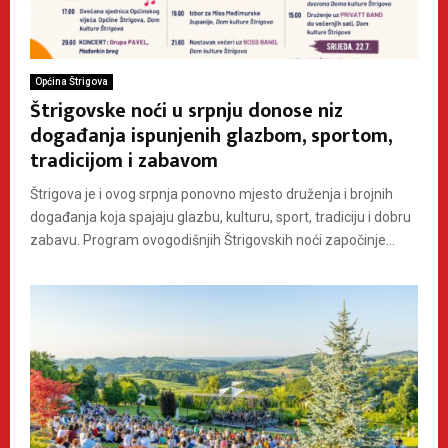
Općina Štrigova
Štrigovske noći u srpnju donose niz
događanja ispunjenih glazbom, sportom,
tradicijom i zabavom
Štrigova je i ovog srpnja ponovno mjesto druženja i brojnih
događanja koja spajaju glazbu, kulturu, sport, tradiciju i dobru
zabavu. Program ovogodišnjih Štrigovskih noći započinje...