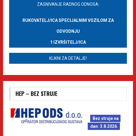
ZASNIVANJE RADNOG ODNOSA:
RUKOVATELJ/ICA SPECIJALNIM VOZILOM ZA
ODVODNJU
1 IZVRŠITELJ/ICA
KLIKNI ZA DETALJE!
HEP – BEZ STRUJE
Bez struje na
dan: 3.8.2026.