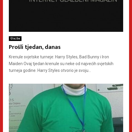
Glazba
Prošli tjedan, danas
Krenule svjetske turneje: Harry Styles, Bad Bunny i Iron
Maiden Ovaj tjedan krenule su neke od najvećih svjetskih
turneja godine. Harry Styles otvorio je svoju...