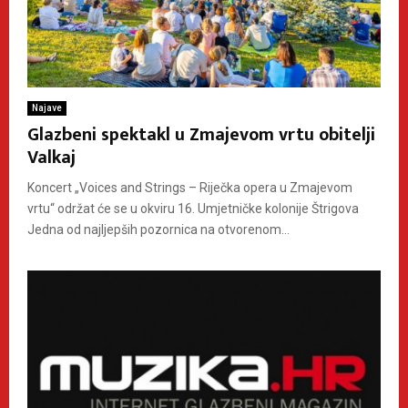
Najave
Glazbeni spektakl u Zmajevom vrtu obitelji
Valkaj
Koncert „Voices and Strings – Riječka opera u Zmajevom
vrtu“ održat će se u okviru 16. Umjetničke kolonije Štrigova
Jedna od najljepših pozornica na otvorenom...