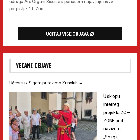
udruga Ars Organi Sisciae s ponosom najavljuje novo
poglavlje: 11. Zrin...
UČITAJ VIŠE OBJAVA
VEZANE OBJAVE
Učenici iz Sigeta putovima Zrinskih
→
U sklopu
Interreg
projekta ZG –
ZONE pod
nazivom
„Snaga