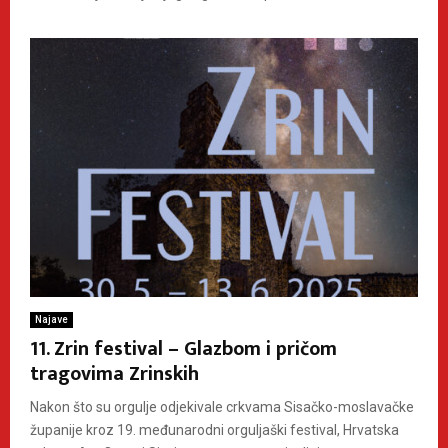
Najave
11. Zrin festival – Glazbom i pričom
tragovima Zrinskih
Nakon što su orgulje odjekivale crkvama Sisačko-moslavačke
županije kroz 19. međunarodni orguljaški festival, Hrvatska