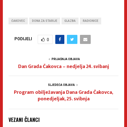
ČAKOVEC
DONA ZA STARIJE
GLAZBA
RADIONICE
PODIJELI
0
PRIJAŠNJA OBJAVA
Dan Grada Čakovca – nedjelja 24. svibanj
SLJEDEĆA OBJAVA
Program obilježavanja Dana Grada Čakovca,
ponedjeljak, 25. svibnja
VEZANI ČLANCI