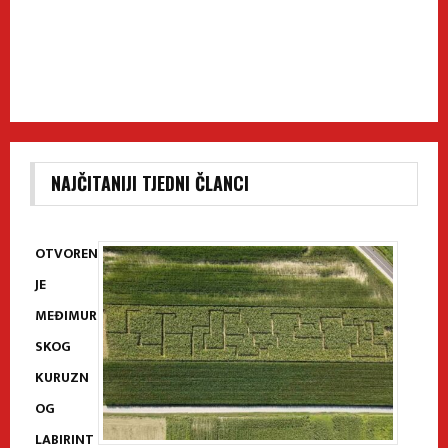
NAJČITANIJI TJEDNI ČLANCI
OTVOREN
JE
MEĐIMUR
SKOG
KURUZN
OG
LABIRINT