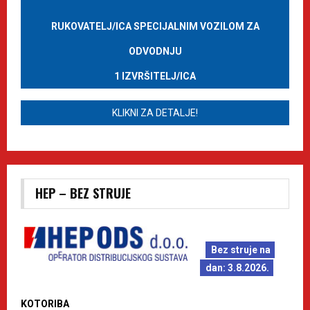
RUKOVATELJ/ICA SPECIJALNIM VOZILOM ZA
ODVODNJU
1 IZVRŠITELJ/ICA
KLIKNI ZA DETALJE!
HEP – BEZ STRUJE
Bez struje na
dan: 3.8.2026.
KOTORIBA