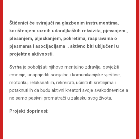
Štićenici će svirajući na glazbenim instrumentima,
korištenjem raznih udaraljkaških rekvizita, pjevanjem ,
plesanjem, pljeskanjem, pokretima, raspravama o
pjesmama i asocijacijama .. aktivno biti uključeni u
projektne aktivnosti.
Svrha
je poboljšati njihovo mentalno zdravlja, osvježiti
emocije, unaprijediti socijalne i komunikacijske vještine,
motoriku, relaksirati ih, rekreirati, učiniti ih sretnijima i
potaknuti ih da budu aktivni kreatori svoje svakodnevnice a
ne samo pasivni promatrači u zalasku svog života.
Projekt doprinosi: