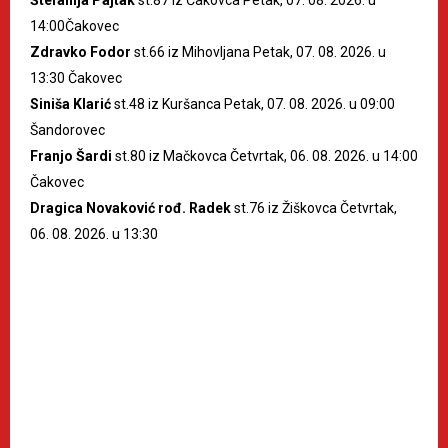
Štefanija Pajtak
st.87 iz Čakovca Petak, 07. 08. 2026. u
14:00Čakovec
Zdravko Fodor
st.66 iz Mihovljana Petak, 07. 08. 2026. u
13:30 Čakovec
Siniša Klarić
st.48 iz Kuršanca Petak, 07. 08. 2026. u 09:00
Šandorovec
Franjo Šardi
st.80 iz Mačkovca Četvrtak, 06. 08. 2026. u 14:00
Čakovec
Dragica Novaković rođ. Radek
st.76 iz Žiškovca Četvrtak,
06. 08. 2026. u 13:30