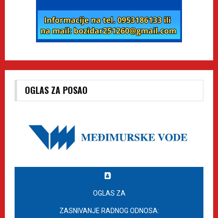
OGLAS ZA POSAO
OGLAS ZA
ZASNIVANJE RADNOG ODNOSA: