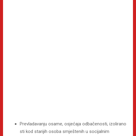
Prevladavanju osame, osjećaja odbačenosti, izolirano
sti kod starijih osoba smještenih u socijalnim