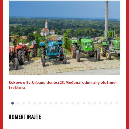
Rokovo u Sv. Urbanu donosi 23. Međunarodni rally oldtimer
1
traktora
KOMENTIRAJTE