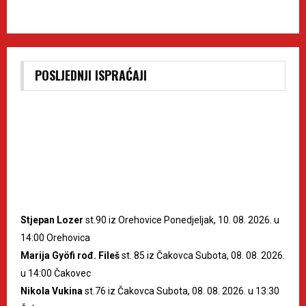
POSLJEDNJI ISPRAĆAJI
Stjepan Lozer
st.90 iz Orehovice Ponedjeljak, 10. 08. 2026. u
14:00 Orehovica
Marija Gyöfi rođ. Fileš
st. 85 iz Čakovca Subota, 08. 08. 2026.
u 14:00 Čakovec
Nikola Vukina
st.76 iz Čakovca Subota, 08. 08. 2026. u 13:30