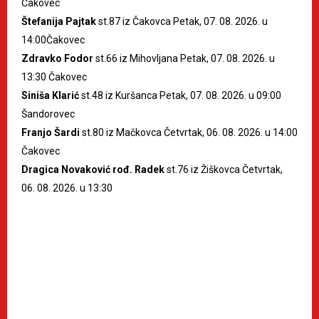
Čakovec
Štefanija Pajtak
st.87 iz Čakovca Petak, 07. 08. 2026. u
14:00Čakovec
Zdravko Fodor
st.66 iz Mihovljana Petak, 07. 08. 2026. u
13:30 Čakovec
Siniša Klarić
st.48 iz Kuršanca Petak, 07. 08. 2026. u 09:00
Šandorovec
Franjo Šardi
st.80 iz Mačkovca Četvrtak, 06. 08. 2026. u 14:00
Čakovec
Dragica Novaković rođ. Radek
st.76 iz Žiškovca Četvrtak,
06. 08. 2026. u 13:30