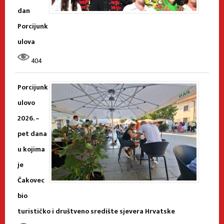
dan
Porcijunk
ulova
404
Porcijunk
ulovo
2026. –
pet dana
u kojima
je
Čakovec
bio
turističko i društveno središte sjevera Hrvatske