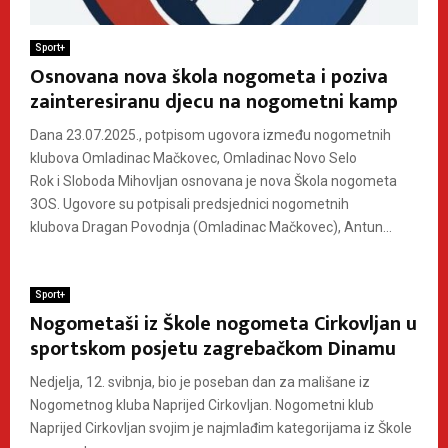
Sport+
Osnovana nova škola nogometa i poziva
zainteresiranu djecu na nogometni kamp
Dana 23.07.2025., potpisom ugovora između nogometnih
klubova Omladinac Mačkovec, Omladinac Novo Selo
Rok i Sloboda Mihovljan osnovana je nova Škola nogometa
3OS. Ugovore su potpisali predsjednici nogometnih
klubova Dragan Povodnja (Omladinac Mačkovec), Antun...
Sport+
Nogometaši iz Škole nogometa Cirkovljan u
sportskom posjetu zagrebačkom Dinamu
Nedjelja, 12. svibnja, bio je poseban dan za mališane iz
Nogometnog kluba Naprijed Cirkovljan. Nogometni klub
Naprijed Cirkovljan svojim je najmlađim kategorijama iz Škole