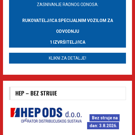
ZASNIVANJE RADNOG ODNOSA:
RUKOVATELJ/ICA SPECIJALNIM VOZILOM ZA
ODVODNJU
1 IZVRŠITELJ/ICA
KLIKNI ZA DETALJE!
HEP – BEZ STRUJE
Bez struje na
dan: 3.8.2026.