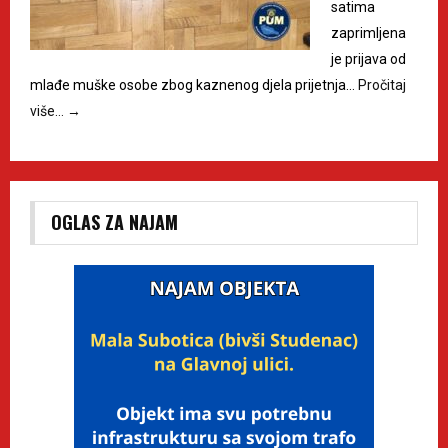
satima
zaprimljena
je prijava od
mlađe muške osobe zbog kaznenog djela prijetnja…
Pročitaj
više…
→
OGLAS ZA NAJAM