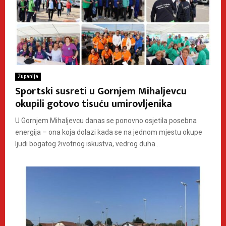
Županija
Sportski susreti u Gornjem Mihaljevcu
okupili gotovo tisuću umirovljenika
U Gornjem Mihaljevcu danas se ponovno osjetila posebna
energija – ona koja dolazi kada se na jednom mjestu okupe
ljudi bogatog životnog iskustva, vedrog duha...