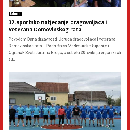
Udruge
32. sportsko natjecanje dragovoljaca i
veterana Domovinskog rata
Povodom Dana državnosti, Udruga dragovoljaca i veterana
Domovinskog rata – Podružnica Međimurske županije i
Ogranak Sveti Juraj na Bregu, u subotu 30. svibnja organizirali
su...