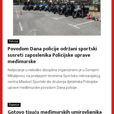
Policija
Povodom Dana policije održani sportski
susreti zaposlenika Policijske uprave
međimurske
Natjecanje u nekoliko disciplina organizirano je u Gornjem
Mihaljevcu, na prelijepim terenima Sportsko-rekreacijskog
centra Mladost Sportski dio druženja djelatnika Policijske
uprave međimurske povodom Dana policije...
Županija
Gotovo tisuću međimurskih umirovljenika