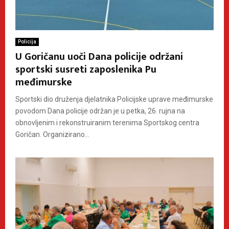
Policija
U Goričanu uoči Dana policije održani
sportski susreti zaposlenika Pu
međimurske
Sportski dio druženja djelatnika Policijske uprave međimurske
povodom Dana policije održan je u petka, 26. rujna na
obnovljenim i rekonstruiranim terenima Sportskog centra
Goričan. Organizirano...