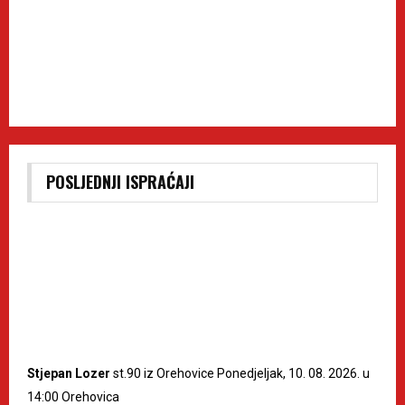
POSLJEDNJI ISPRAĆAJI
Stjepan Lozer
st.90 iz Orehovice Ponedjeljak, 10. 08. 2026. u
14:00 Orehovica