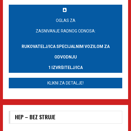
OGLAS ZA
ZASNIVANJE RADNOG ODNOSA:
RUKOVATELJ/ICA SPECIJALNIM VOZILOM ZA
ODVODNJU
1 IZVRŠITELJ/ICA
KLIKNI ZA DETALJE!
HEP – BEZ STRUJE