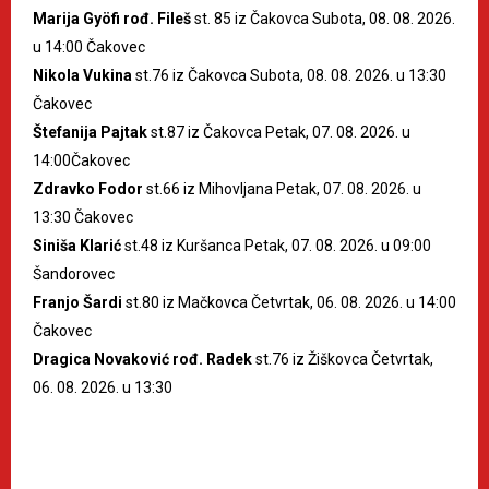
Marija Gyöfi rođ. Fileš
st. 85 iz Čakovca Subota, 08. 08. 2026.
u 14:00 Čakovec
Nikola Vukina
st.76 iz Čakovca Subota, 08. 08. 2026. u 13:30
Čakovec
Štefanija Pajtak
st.87 iz Čakovca Petak, 07. 08. 2026. u
14:00Čakovec
Zdravko Fodor
st.66 iz Mihovljana Petak, 07. 08. 2026. u
13:30 Čakovec
Siniša Klarić
st.48 iz Kuršanca Petak, 07. 08. 2026. u 09:00
Šandorovec
Franjo Šardi
st.80 iz Mačkovca Četvrtak, 06. 08. 2026. u 14:00
Čakovec
Dragica Novaković rođ. Radek
st.76 iz Žiškovca Četvrtak,
06. 08. 2026. u 13:30