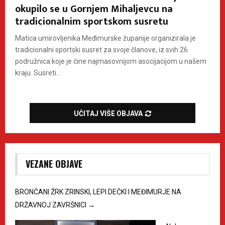
okupilo se u Gornjem Mihaljevcu na
tradicionalnim sportskom susretu
Matica umirovljenika Međimurske županije organizirala je
tradicionalni sportski susret za svoje članove, iz svih 26
podružnica koje je čine najmasovnijom asocijacijom u našem
kraju. Susreti...
UČITAJ VIŠE OBJAVA
VEZANE OBJAVE
BRONČANI ŽRK ZRINSKI, LEPI DEČKI I MEĐIMURJE NA
DRŽAVNOJ ZAVRŠNICI
→