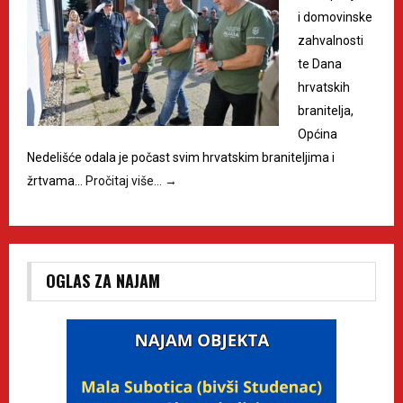
i domovinske
zahvalnosti
te Dana
hrvatskih
branitelja,
Općina
Nedelišće odala je počast svim hrvatskim braniteljima i
žrtvama…
Pročitaj više…
→
OGLAS ZA NAJAM