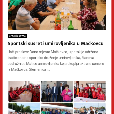
Grad Čakovec
Sportski susreti umirovljenika u Mačkovcu
Uoči proslave Dana mjesta Mačkovca, u petak je održano
tradicionalno sportsko druženje umirovljenika, članova
podružnice Matice umirovljenika koja okuplja aktivne seniore
iz Mačkovca, Slemenica i...