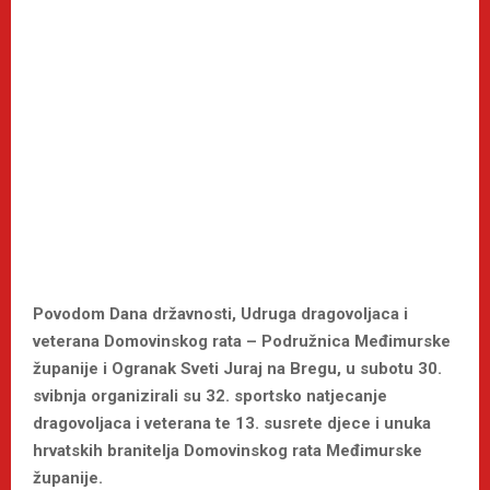
Povodom Dana državnosti, Udruga dragovoljaca i
veterana Domovinskog rata – Podružnica Međimurske
županije i Ogranak Sveti Juraj na Bregu, u subotu 30.
svibnja organizirali su 32. sportsko natjecanje
dragovoljaca i veterana te 13. susrete djece i unuka
hrvatskih branitelja Domovinskog rata Međimurske
županije.