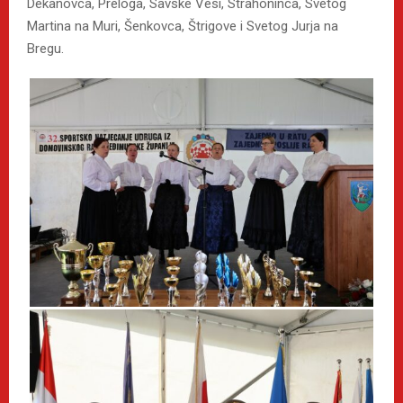
Dekanovca, Preloga, Savske Vesi, Strahoninca, Svetog
Martina na Muri, Šenkovca, Štrigove i Svetog Jurja na
Bregu.