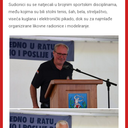
Sudionici su se natjecali u brojnim sportskim disciplinama,
među kojima su bili stolni tenis, šah, bela, streljaštvo,
viseća kuglana i elektronički pikado, dok su za najmlađe
organizirane likovne radionice i modeliranje.