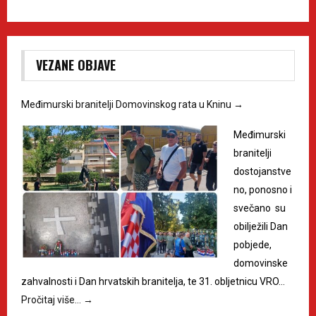
VEZANE OBJAVE
Međimurski branitelji Domovinskog rata u Kninu
→
Međimurski
branitelji
dostojanstve
no, ponosno i
svečano su
obilježili Dan
pobjede,
domovinske
zahvalnosti i Dan hrvatskih branitelja, te 31. obljetnicu VRO…
Pročitaj više…
→