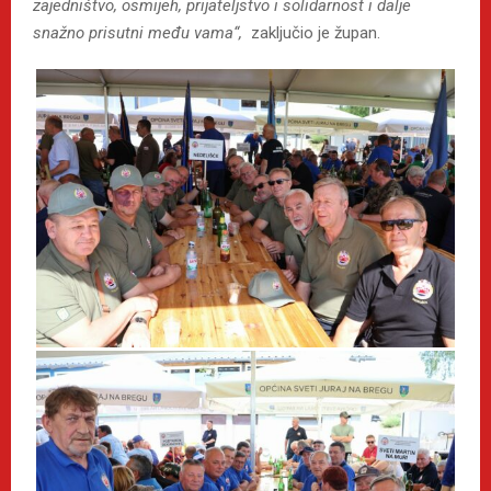
zajedništvo, osmijeh, prijateljstvo i solidarnost i dalje
snažno prisutni među vama“,
zaključio je župan.