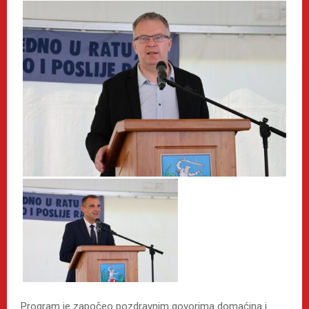
Program je započeo pozdravnim govorima domaćina i