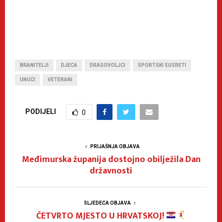
BRANITELJI
DJECA
DRAGOVOLJCI
SPORTSKI SUSRETI
UNUCI
VETERANI
PODIJELI
0
PRIJAŠNJA OBJAVA
Međimurska županija dostojno obilježila Dan
državnosti
SLJEDEĆA OBJAVA
ČETVRTO MJESTO U HRVATSKOJ!