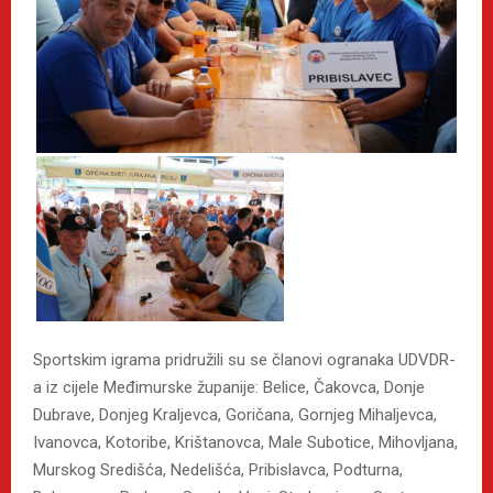
Sportskim igrama pridružili su se članovi ogranaka UDVDR-
a iz cijele Međimurske županije: Belice, Čakovca, Donje
Dubrave, Donjeg Kraljevca, Goričana, Gornjeg Mihaljevca,
Ivanovca, Kotoribe, Krištanovca, Male Subotice, Mihovljana,
Murskog Središća, Nedelišća, Pribislavca, Podturna,