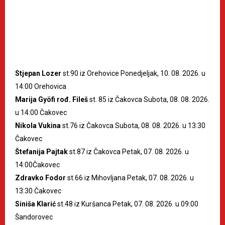
Stjepan Lozer
st.90 iz Orehovice Ponedjeljak, 10. 08. 2026. u
14:00 Orehovica
Marija Gyöfi rođ. Fileš
st. 85 iz Čakovca Subota, 08. 08. 2026.
u 14:00 Čakovec
Nikola Vukina
st.76 iz Čakovca Subota, 08. 08. 2026. u 13:30
Čakovec
Štefanija Pajtak
st.87 iz Čakovca Petak, 07. 08. 2026. u
14:00Čakovec
Zdravko Fodor
st.66 iz Mihovljana Petak, 07. 08. 2026. u
13:30 Čakovec
Siniša Klarić
st.48 iz Kuršanca Petak, 07. 08. 2026. u 09:00
Šandorovec