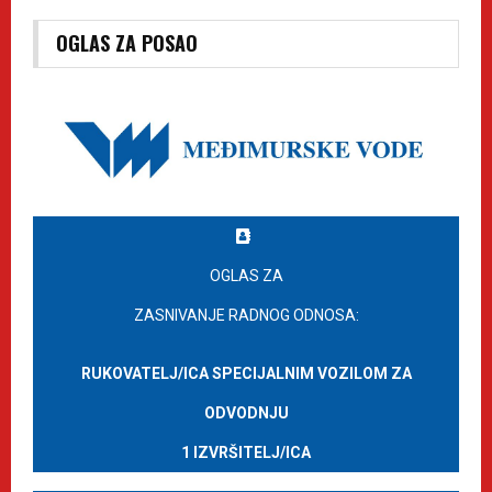
OGLAS ZA POSAO
OGLAS ZA
ZASNIVANJE RADNOG ODNOSA:
RUKOVATELJ/ICA SPECIJALNIM VOZILOM ZA
ODVODNJU
1 IZVRŠITELJ/ICA