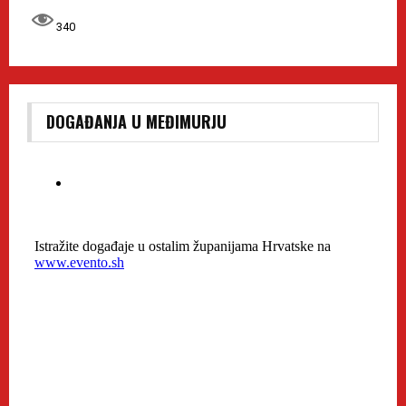
340
DOGAĐANJA U MEĐIMURJU