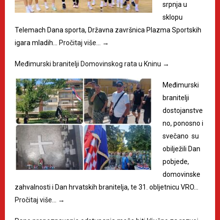
srpnja u
sklopu
Telemach Dana sporta, Državna završnica Plazma Sportskih
igara mladih…
Pročitaj više…
→
Međimurski branitelji Domovinskog rata u Kninu
→
Međimurski
branitelji
dostojanstve
no, ponosno i
svečano su
obilježili Dan
pobjede,
domovinske
zahvalnosti i Dan hrvatskih branitelja, te 31. obljetnicu VRO…
Pročitaj više…
→