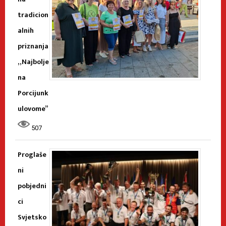
tradicion
alnih
priznanja
„Najbolje
na
Porcijunk
ulovome”
507
Proglaše
ni
pobjedni
ci
Svjetsko