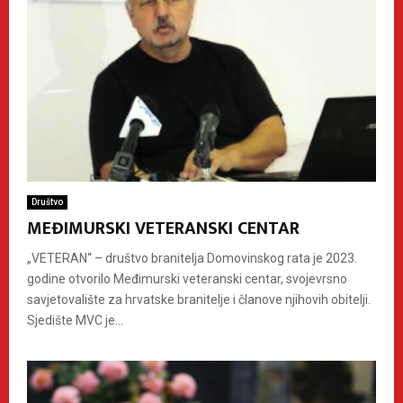
Društvo
MEĐIMURSKI VETERANSKI CENTAR
„VETERAN“ – društvo branitelja Domovinskog rata je 2023.
godine otvorilo Međimurski veteranski centar, svojevrsno
savjetovalište za hrvatske branitelje i članove njihovih obitelji.
Sjedište MVC je...