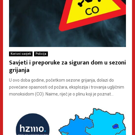
Korisni savjeti
Policija
Savjeti i preporuke za siguran dom u sezoni
grijanja
U ovo doba godine, početkom sezone grijanja, dolazi do
povećane opasnosti od požara, eksplozija i trovanja ugljičnim
monoksidom (CO). Naime, riječ je o plinu koji je poznat...