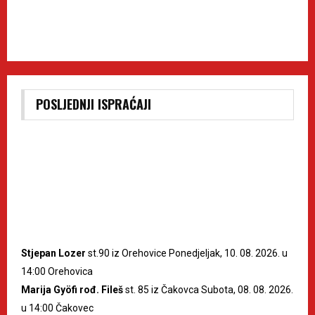
POSLJEDNJI ISPRAĆAJI
Stjepan Lozer
st.90 iz Orehovice Ponedjeljak, 10. 08. 2026. u
14:00 Orehovica
Marija Gyöfi rođ. Fileš
st. 85 iz Čakovca Subota, 08. 08. 2026.
u 14:00 Čakovec