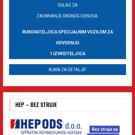
OGLAS ZA
ZASNIVANJE RADNOG ODNOSA:
RUKOVATELJ/ICA SPECIJALNIM VOZILOM ZA
ODVODNJU
1 IZVRŠITELJ/ICA
KLIKNI ZA DETALJE!
HEP – BEZ STRUJE
Bez struje na