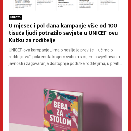
Društvo
U mjesec i pol dana kampanje više od 100
tisuća ljudi potražilo savjete u UNICEF-ovu
Kutku za roditelje
UNICEF-ova kampanja „I malo nasilja je previše – učimo o
roditeljstvu“, pokrenuta krajem svibnja s ciljem osvještavanja
javnosti i zagovaranja dostupnije podrške roditeljima, u prvih...