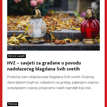
Korisni savjeti
HVZ – savjeti za građane u povodu
nadolazećeg blagdana Svih svetih
Predstoji nam obilježavanje blagdana Svih svetih i Dušnog
dana tijekom kojih se, odlaskom na groblja, paljenjem svijeća i
ostavljanjem cvijeća, prisjećamo naših najmilijih koji više...
Policija