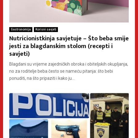
Gastronomija
Korisni savjeti
Nutricionistkinja savjetuje – Što beba smije
jesti za blagdanskim stolom (recepti i
savjeti)
Blagdani su vrijeme zajedničkih obroka i obiteljskih okupljanja,
no za roditelje beba često se nameću pitanja: što bebi
ponuditi, na što pripaziti i kako ju...