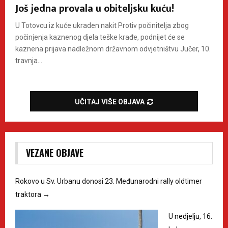
Još jedna provala u obiteljsku kuću!
U Totovcu iz kuće ukraden nakit Protiv počinitelja zbog
počinjenja kaznenog djela teške krađe, podnijet će se
kaznena prijava nadležnom državnom odvjetništvu Jučer, 10.
travnja...
UČITAJ VIŠE OBJAVA
VEZANE OBJAVE
Rokovo u Sv. Urbanu donosi 23. Međunarodni rally oldtimer
traktora
→
U nedjelju, 16.