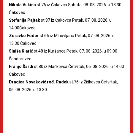
Nikola Vukina
st.76 iz Čakovca Subota, 08. 08. 2026. u 13:30
Čakovec
Štefanija Pajtak
st.87 iz Čakovca Petak, 07. 08. 2026. u
14:00Čakovec
Zdravko Fodor
st.66 iz Mihovljana Petak, 07. 08. 2026. u
13:30 Čakovec
Siniša Klarić
st.48 iz Kuršanca Petak, 07. 08. 2026. u 09:00
Šandorovec
Franjo Šardi
st.80 iz Mačkovca Četvrtak, 06. 08. 2026. u 14:00
Čakovec
Dragica Novaković rođ. Radek
st.76 iz Žiškovca Četvrtak,
06. 08. 2026. u 13:30