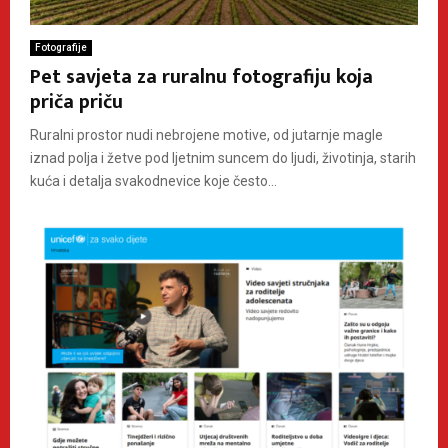
Fotografije
Pet savjeta za ruralnu fotografiju koja
priča priču
Ruralni prostor nudi nebrojene motive, od jutarnje magle
iznad polja i žetve pod ljetnim suncem do ljudi, životinja, starih
kuća i detalja svakodnevice koje često...