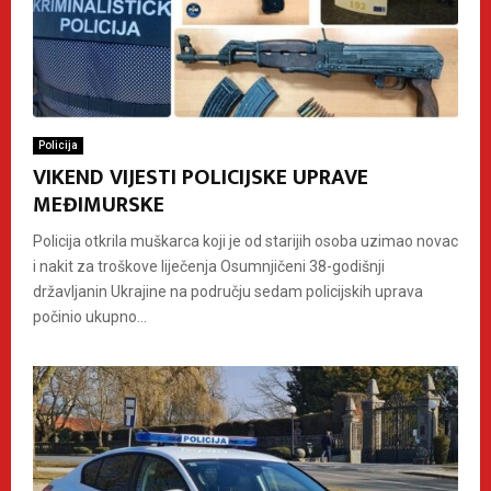
Policija
VIKEND VIJESTI POLICIJSKE UPRAVE
MEĐIMURSKE
Policija otkrila muškarca koji je od starijih osoba uzimao novac
i nakit za troškove liječenja Osumnjičeni 38-godišnji
državljanin Ukrajine na području sedam policijskih uprava
počinio ukupno...