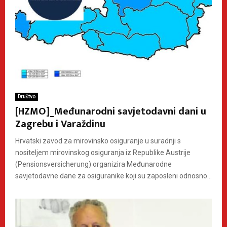
Društvo
[HZMO]_Međunarodni savjetodavni dani u
Zagrebu i Varaždinu
Hrvatski zavod za mirovinsko osiguranje u suradnji s
nositeljem mirovinskog osiguranja iz Republike Austrije
(Pensionsversicherung) organizira Međunarodne
savjetodavne dane za osiguranike koji su zaposleni odnosno...