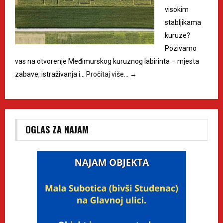
visokim
stabljikama
kuruze?
Pozivamo
vas na otvorenje Međimurskog kuruznog labirinta – mjesta
zabave, istraživanja i…
Pročitaj više…
→
OGLAS ZA NAJAM