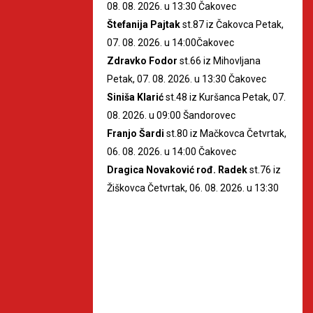
08. 08. 2026. u 13:30 Čakovec
Štefanija Pajtak
st.87 iz Čakovca Petak,
07. 08. 2026. u 14:00Čakovec
Zdravko Fodor
st.66 iz Mihovljana
Petak, 07. 08. 2026. u 13:30 Čakovec
Siniša Klarić
st.48 iz Kuršanca Petak, 07.
08. 2026. u 09:00 Šandorovec
Franjo Šardi
st.80 iz Mačkovca Četvrtak,
06. 08. 2026. u 14:00 Čakovec
Dragica Novaković rođ. Radek
st.76 iz
Žiškovca Četvrtak, 06. 08. 2026. u 13:30