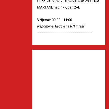
Ulica:
JOSIPA BEDEKOVIĆA kb.28, ULICA
MARTANE nep. 1-7, par. 2-4.
Vrijeme: 09:00 - 11:00
Napomena: Radovi na NN mreži
--------------------------------------------------------