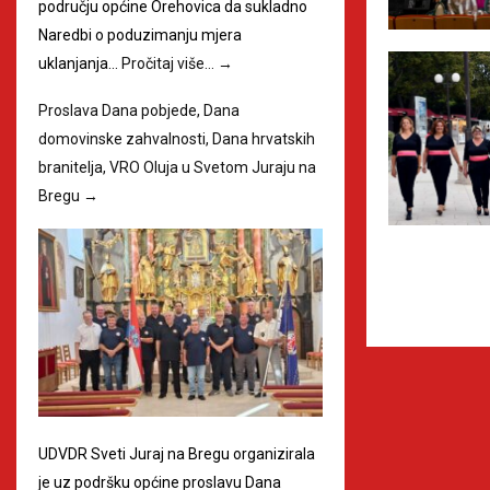
području općine Orehovica da sukladno
Naredbi o poduzimanju mjera
uklanjanja…
Pročitaj više…
→
Proslava Dana pobjede, Dana
domovinske zahvalnosti, Dana hrvatskih
branitelja, VRO Oluja u Svetom Juraju na
Bregu
→
UDVDR Sveti Juraj na Bregu organizirala
je uz podršku općine proslavu Dana