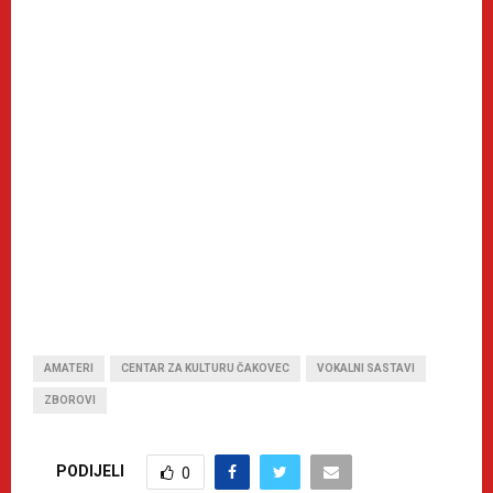
AMATERI
CENTAR ZA KULTURU ČAKOVEC
VOKALNI SASTAVI
ZBOROVI
PODIJELI
0