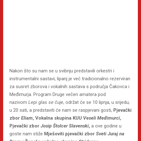
Nakon što su nam se u svibnju predstavili orkestri i
instrumentalni sastavi, lipanj je već tradicionalno rezerviran
za susret zborova i vokalnih sastava s područja Čakovca i
Međimurja. Program Druge večeri amatera pod
nazivom
Lepi glas se čuje
, održat će se 10 lipnja, u srijedu,
u 20 sati, a predstaviti će nam se raspjevani gosti,
Pjevački
zbor
Eliam
, Vokalna skupina KUU
Veseli Međimurci
,
Pjevački zbor
Josip Štolcer Slavenski
,
a ove godine u
goste nam stiže
Mješoviti pjevački zbor
Sveti Juraj na