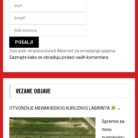
Ova web-stranica koristi Akismet za smanjenje spama.
Saznajte kako se obrađuju podaci vaših komentara.
VEZANE OBJAVE
OTVORENJE MEĐIMURSKOG KURUZNOG LABIRINTA
→
Spremni za
novu
pustolovinu