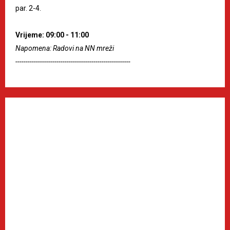
par. 2-4.
Vrijeme: 09:00 - 11:00
Napomena: Radovi na NN mreži
--------------------------------------------------------