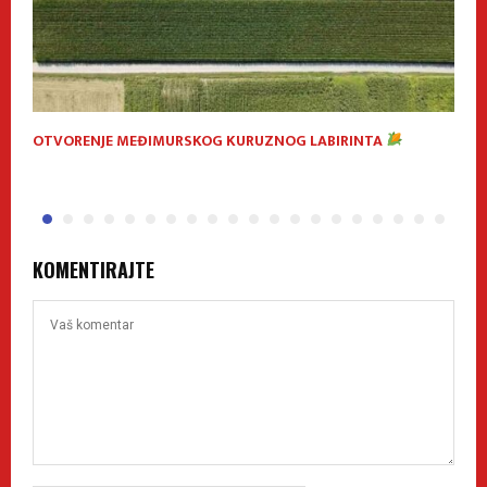
OTVORENJE MEĐIMURSKOG KURUZNOG LABIRINTA
V
P
KOMENTIRAJTE