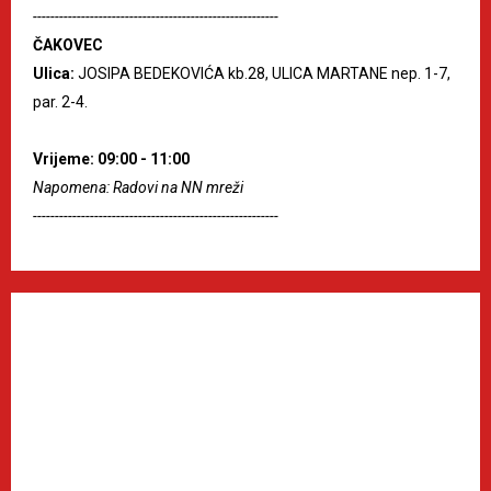
--------------------------------------------------------
ČAKOVEC
Ulica:
JOSIPA BEDEKOVIĆA kb.28, ULICA MARTANE nep. 1-7,
par. 2-4.
Vrijeme: 09:00 - 11:00
Napomena: Radovi na NN mreži
--------------------------------------------------------