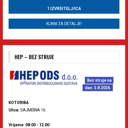
1 IZVRŠITELJ/ICA
KLIKNI ZA DETALJE!
HEP – BEZ STRUJE
Bez struje na
dan: 3.8.2026.
KOTORIBA
Ulica:
SAJMIŠNA 16.
Vrijeme: 08:00 - 12:00