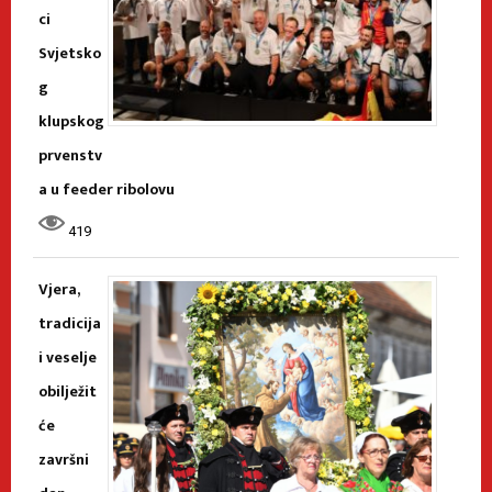
ci
Svjetsko
g
klupskog
prvenstv
a u feeder ribolovu
419
Vjera,
tradicija
i veselje
obilježit
će
završni