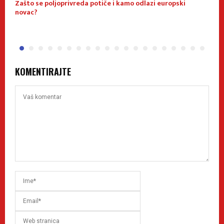
Zašto se poljoprivreda potiče i kamo odlazi europski
P
novac?
KOMENTIRAJTE