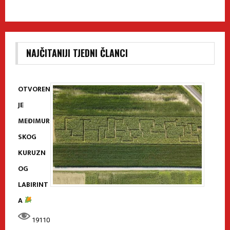
NAJČITANIJI TJEDNI ČLANCI
OTVOREN
JE
MEĐIMUR
SKOG
KURUZN
OG
LABIRINT
A
19110