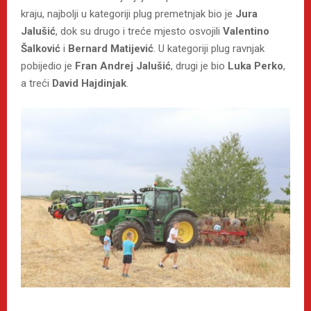
kraju, najbolji u kategoriji plug premetnjak bio je
Jura
Jalušić
, dok su drugo i treće mjesto osvojili
Valentino
Šalković
i
Bernard Matijević
. U kategoriji plug ravnjak
pobijedio je
Fran Andrej Jalušić
, drugi je bio
Luka Perko
,
a treći
David Hajdinjak
.