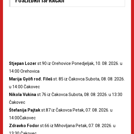
POSLJEDNJI ISPRAĆAJI
Stjepan Lozer
st.90 iz Orehovice Ponedjeljak, 10. 08. 2026. u
14:00 Orehovica
Marija Gyöfi rođ. Fileš
st. 85 iz Čakovca Subota, 08. 08. 2026.
u 14:00 Čakovec
Nikola Vukina
st.76 iz Čakovca Subota, 08. 08. 2026. u 13:30
Čakovec
Štefanija Pajtak
st.87 iz Čakovca Petak, 07. 08. 2026. u
14:00Čakovec
Zdravko Fodor
st.66 iz Mihovljana Petak, 07. 08. 2026. u
13:30 Čakovec