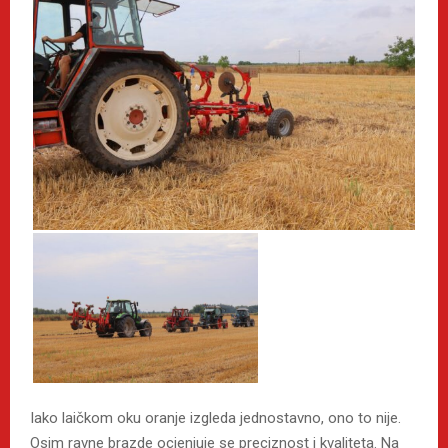
Iako laičkom oku oranje izgleda jednostavno, ono to nije.
Osim ravne brazde ocjenjuje se preciznost i kvaliteta. Na