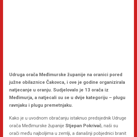
Udruga orača Međimurske županije na oranici pored
južne obilaznice Čakovca, i ove je godine organizirala
natjecanje u oranju. Sudjelovalo je 13 orača iz
Međimurja, a natjecali su se u dvije kategoriju – plugu
ravnjaku i plugu premetnjaku.
Kako je u uvodnom obraćanju istaknuo predsjednik Udruge
orača Međimurske županije
Stjepan Pokrivač
, naši su
orači među najboljima u zemlji, a današnji pobjednici branit