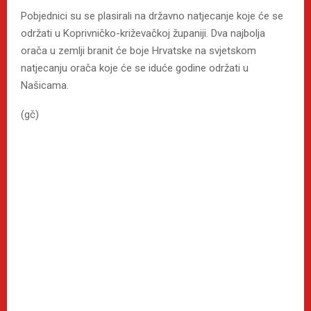
Pobjednici su se plasirali na državno natjecanje koje će se
održati u Koprivničko-križevačkoj županiji. Dva najbolja
orača u zemlji branit će boje Hrvatske na svjetskom
natjecanju orača koje će se iduće godine održati u
Našicama.
(gč)