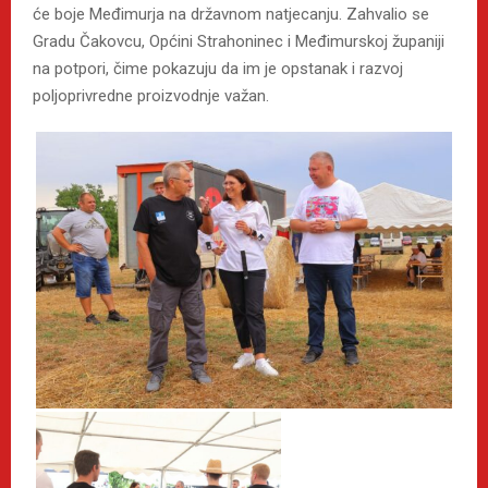
će boje Međimurja na državnom natjecanju. Zahvalio se
Gradu Čakovcu, Općini Strahoninec i Međimurskoj županiji
na potpori, čime pokazuju da im je opstanak i razvoj
poljoprivredne proizvodnje važan.