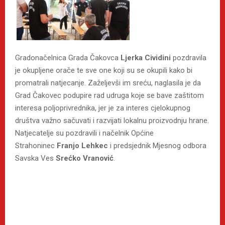
Gradonačelnica Grada Čakovca
Ljerka Cividini
pozdravila
je okupljene orače te sve one koji su se okupili kako bi
promatrali natjecanje. Zaželjevši im sreću, naglasila je da
Grad Čakovec podupire rad udruga koje se bave zaštitom
interesa poljoprivrednika, jer je za interes cjelokupnog
društva važno sačuvati i razvijati lokalnu proizvodnju hrane.
Natjecatelje su pozdravili i načelnik Općine
Strahoninec
Franjo Lehkec
i predsjednik Mjesnog odbora
Savska Ves
Srećko Vranović
.