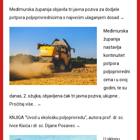
Međimurska županija objavila tri javna poziva za dodjele
potpora poljoprivrednicima s najvećim ulaganjem dosad
→
Međimurska
županija
nastavlja
kontinuitet
potpora
poljoprivredni
cima i u ovoj
godini, te su
danas, 2. ožujka, objavljena čak tri javna poziva, ukupne…
Pročitaj više…
→
KNJIGA “Uvod u ekološku poljoprivredu“, autora prof. dr. sc.
Ivice Kisića i dr. sc. Dijane Posavec
→
U sklopu