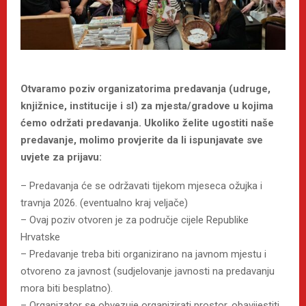
Otvaramo poziv organizatorima predavanja (udruge,
knjižnice, institucije i sl) za mjesta/gradove u kojima
ćemo održati predavanja. Ukoliko želite ugostiti naše
predavanje, molimo provjerite da li ispunjavate sve
uvjete za prijavu:
– Predavanja će se održavati tijekom mjeseca ožujka i
travnja 2026. (eventualno kraj veljače)
– Ovaj poziv otvoren je za područje cijele Republike
Hrvatske
– Predavanje treba biti organizirano na javnom mjestu i
otvoreno za javnost (sudjelovanje javnosti na predavanju
mora biti besplatno).
– Organizator se obvezuje organizirati prostor, obavijestiti