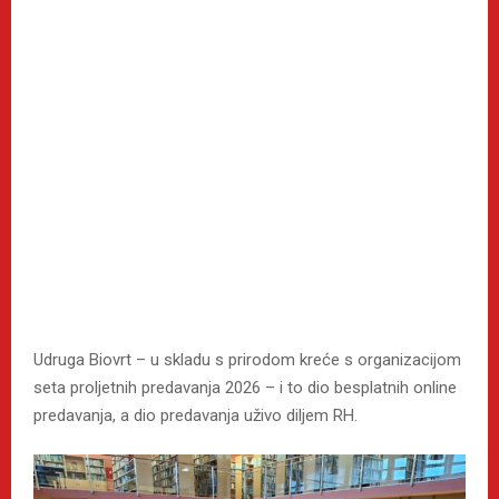
Udruga Biovrt – u skladu s prirodom kreće s organizacijom
seta proljetnih predavanja 2026 – i to dio besplatnih online
predavanja, a dio predavanja uživo diljem RH.