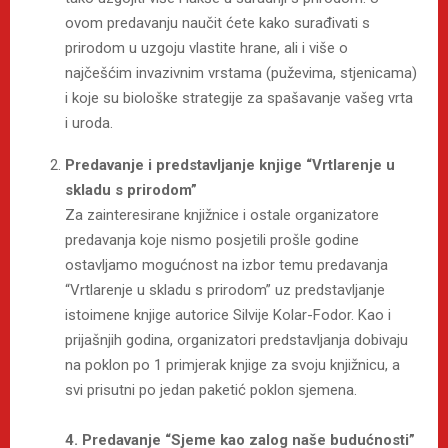
ovom predavanju naučit ćete kako surađivati s
prirodom u uzgoju vlastite hrane, ali i više o
najčešćim invazivnim vrstama (puževima, stjenicama)
i koje su biološke strategije za spašavanje vašeg vrta
i uroda.
Predavanje i predstavljanje knjige “Vrtlarenje u
skladu s prirodom”
Za zainteresirane knjižnice i ostale organizatore
predavanja koje nismo posjetili prošle godine
ostavljamo mogućnost na izbor temu predavanja
“Vrtlarenje u skladu s prirodom” uz predstavljanje
istoimene knjige autorice Silvije Kolar-Fodor. Kao i
prijašnjih godina, organizatori predstavljanja dobivaju
na poklon po 1 primjerak knjige za svoju knjižnicu, a
svi prisutni po jedan paketić poklon sjemena.
4. Predavanje “Sjeme kao zalog naše budućnosti”