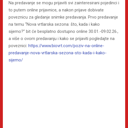
Na predavanje se mogu prijaviti svi zainteresirani pojedinci i
to putem online prijavnice, a nakon prijave dobivate
poveznicu za gledanje snimke predavanja. Prvo predavanje
na temu “Nova vrtlarska sezona: što, kada i kako
sijemo?” bit će besplatno dostupno online 30.01.-09.02.26.,
a više o ovom predavanju i kako se prijaviti pogledajte na
poveznici:
https://www.biovrt.com/poziv-na-online-
predavanje-nova-vrtlarska-sezona-sto-kada-i-kako-
sijemo/