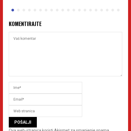
KOMENTIRAJTE
Ova web-stranica koristi Akismet za smanjenje spama.