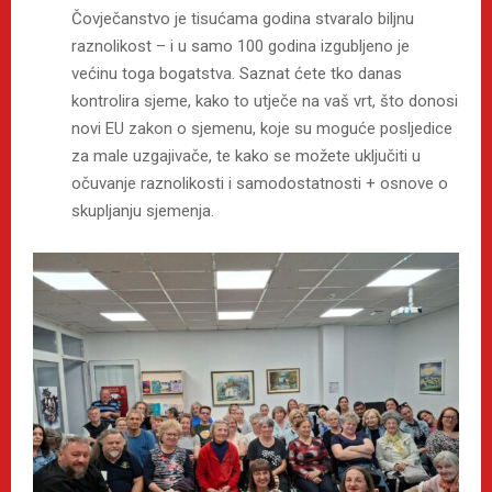
Čovječanstvo je tisućama godina stvaralo biljnu
raznolikost – i u samo 100 godina izgubljeno je
većinu toga bogatstva. Saznat ćete tko danas
kontrolira sjeme, kako to utječe na vaš vrt, što donosi
novi EU zakon o sjemenu, koje su moguće posljedice
za male uzgajivače, te kako se možete uključiti u
očuvanje raznolikosti i samodostatnosti + osnove o
skupljanju sjemenja.