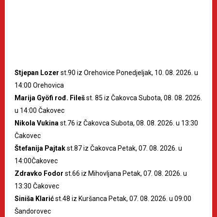
Stjepan Lozer
st.90 iz Orehovice Ponedjeljak, 10. 08. 2026. u
14:00 Orehovica
Marija Gyöfi rođ. Fileš
st. 85 iz Čakovca Subota, 08. 08. 2026.
u 14:00 Čakovec
Nikola Vukina
st.76 iz Čakovca Subota, 08. 08. 2026. u 13:30
Čakovec
Štefanija Pajtak
st.87 iz Čakovca Petak, 07. 08. 2026. u
14:00Čakovec
Zdravko Fodor
st.66 iz Mihovljana Petak, 07. 08. 2026. u
13:30 Čakovec
Siniša Klarić
st.48 iz Kuršanca Petak, 07. 08. 2026. u 09:00
Šandorovec