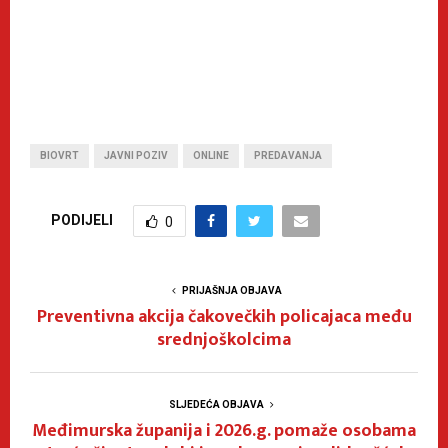
BIOVRT
JAVNI POZIV
ONLINE
PREDAVANJA
PODIJELI
0
PRIJAŠNJA OBJAVA
Preventivna akcija čakovečkih policajaca među
srednjoškolcima
SLJEDEĆA OBJAVA
Međimurska županija i 2026.g. pomaže osobama