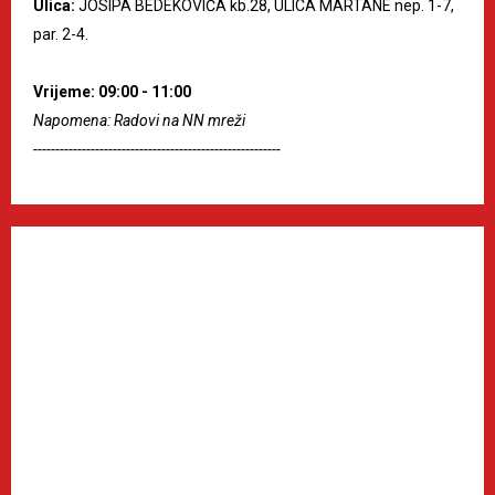
Ulica:
JOSIPA BEDEKOVIĆA kb.28, ULICA MARTANE nep. 1-7,
par. 2-4.
Vrijeme: 09:00 - 11:00
Napomena: Radovi na NN mreži
--------------------------------------------------------