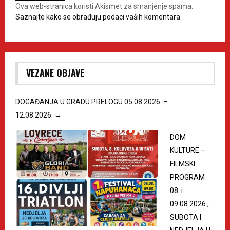
Ova web-stranica koristi Akismet za smanjenje spama.
Saznajte kako se obrađuju podaci vaših komentara.
VEZANE OBJAVE
DOGAĐANJA U GRADU PRELOGU 05.08.2026. –
12.08.2026.
→
DOM
KULTURE –
FILMSKI
PROGRAM
08. i
09.08.2026.,
SUBOTA I