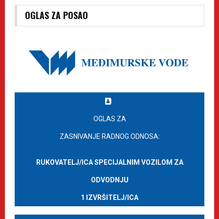
OGLAS ZA POSAO
OGLAS ZA
ZASNIVANJE RADNOG ODNOSA:
RUKOVATELJ/ICA SPECIJALNIM VOZILOM ZA
ODVODNJU
1 IZVRŠITELJ/ICA