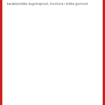
karakteristike dugotrajnost, čvrstoća i teška gorivost.