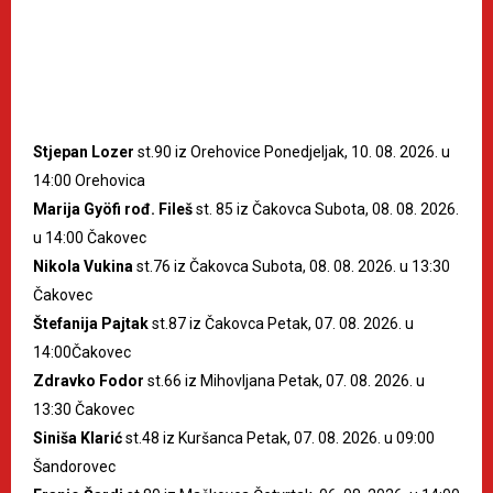
Stjepan Lozer
st.90 iz Orehovice Ponedjeljak, 10. 08. 2026. u
14:00 Orehovica
Marija Gyöfi rođ. Fileš
st. 85 iz Čakovca Subota, 08. 08. 2026.
u 14:00 Čakovec
Nikola Vukina
st.76 iz Čakovca Subota, 08. 08. 2026. u 13:30
Čakovec
Štefanija Pajtak
st.87 iz Čakovca Petak, 07. 08. 2026. u
14:00Čakovec
Zdravko Fodor
st.66 iz Mihovljana Petak, 07. 08. 2026. u
13:30 Čakovec
Siniša Klarić
st.48 iz Kuršanca Petak, 07. 08. 2026. u 09:00
Šandorovec