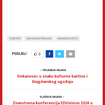
ČUKOVEC
DAN GRADA PRELOGA
UREĐENJE CESTE
PODIJELI
0
PRIJAŠNJA OBJAVA
Dekanovec u znaku kulturne baštine i
blagdanskog ugođaja
SLJEDEĆA OBJAVA
Znanstvena konferencija EDUvision 2024 u