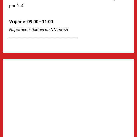
par. 2-4.
Vrijeme: 09:00 - 11:00
Napomena: Radovi na NN mreži
--------------------------------------------------------