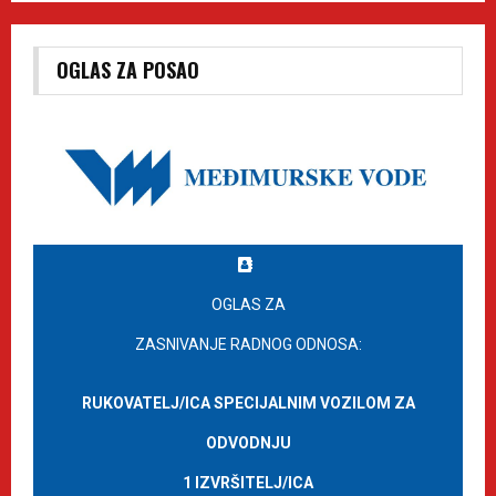
OGLAS ZA POSAO
OGLAS ZA
ZASNIVANJE RADNOG ODNOSA:
RUKOVATELJ/ICA SPECIJALNIM VOZILOM ZA
ODVODNJU
1 IZVRŠITELJ/ICA