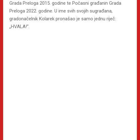
Grada Preloga 2015. godine te Počasni građanin Grada
Preloga 2022. godine. U ime svih svojih sugrađana,
gradonačelnik Kolarek pronašao je samo jednu riječ:
„HVALA!“.