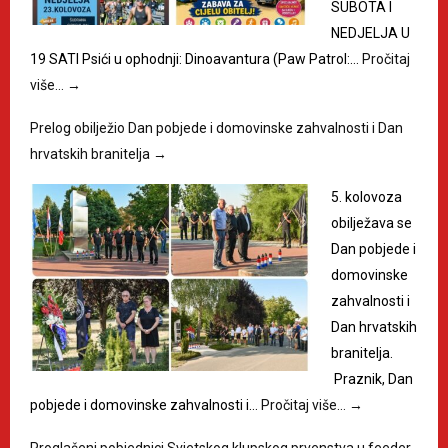
SUBOTA I
NEDJELJA U
19 SATI Psići u ophodnji: Dinoavantura (Paw Patrol:…
Pročitaj
više…
→
Prelog obilježio Dan pobjede i domovinske zahvalnosti i Dan
hrvatskih branitelja
→
5. kolovoza
obilježava se
Dan pobjede i
domovinske
zahvalnosti i
Dan hrvatskih
branitelja.
Praznik, Dan
pobjede i domovinske zahvalnosti i…
Pročitaj više…
→