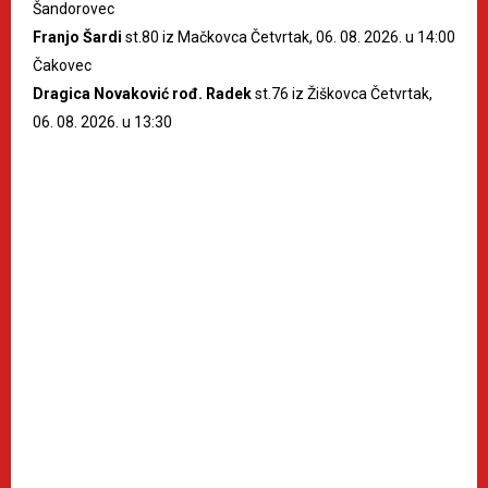
Šandorovec
Franjo Šardi
st.80 iz Mačkovca Četvrtak, 06. 08. 2026. u 14:00
Čakovec
Dragica Novaković rođ. Radek
st.76 iz Žiškovca Četvrtak,
06. 08. 2026. u 13:30