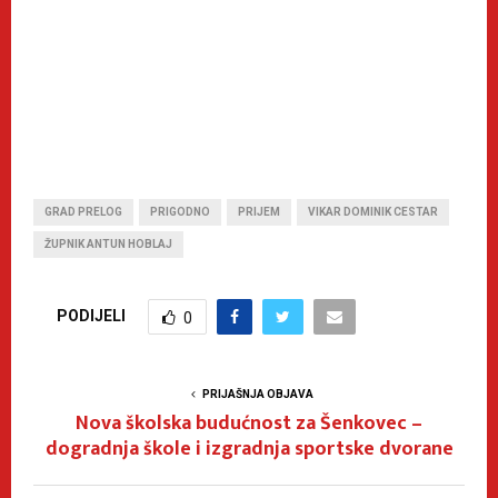
GRAD PRELOG
PRIGODNO
PRIJEM
VIKAR DOMINIK CESTAR
ŽUPNIK ANTUN HOBLAJ
PODIJELI
0
PRIJAŠNJA OBJAVA
Nova školska budućnost za Šenkovec –
dogradnja škole i izgradnja sportske dvorane