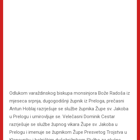
Odlukom varaždinskog biskupa monsinjora Bože Radoša iz
mjeseca srpnja, dugogodišnji župnik iz Preloga, prečasni
Antun Hoblaj razrješuje se službe župnika Župe sv. Jakoba
u Prelogu i umirovljuje se. Velečasni Dominik Cestar
razrješuje se službe župnog vikara Župe sv. Jakoba u
Prelogu i imenuje se župnikom Župe Presvetog Trojstva u