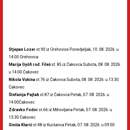
Stjepan Lozer
st.90 iz Orehovice Ponedjeljak, 10. 08. 2026. u
14:00 Orehovica
Marija Gyöfi rođ. Fileš
st. 85 iz Čakovca Subota, 08. 08. 2026.
u 14:00 Čakovec
Nikola Vukina
st.76 iz Čakovca Subota, 08. 08. 2026. u 13:30
Čakovec
Štefanija Pajtak
st.87 iz Čakovca Petak, 07. 08. 2026. u
14:00Čakovec
Zdravko Fodor
st.66 iz Mihovljana Petak, 07. 08. 2026. u
13:30 Čakovec
Siniša Klarić
st.48 iz Kuršanca Petak, 07. 08. 2026. u 09:00