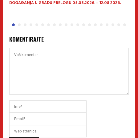
DOGAĐANJA U GRADU PRELOGU 05.08.2026. – 12.08.2026.
P
h
KOMENTIRAJTE