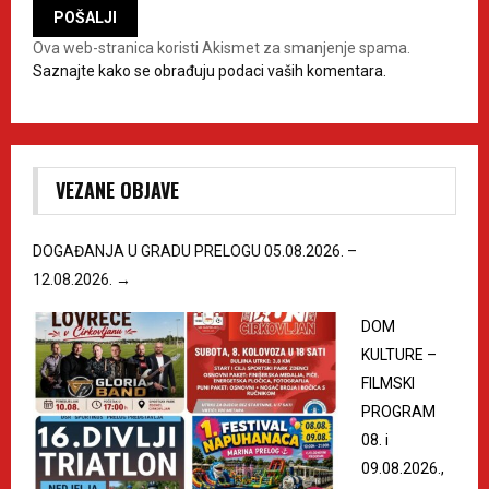
Ova web-stranica koristi Akismet za smanjenje spama.
Saznajte kako se obrađuju podaci vaših komentara.
VEZANE OBJAVE
DOGAĐANJA U GRADU PRELOGU 05.08.2026. –
12.08.2026.
→
DOM
KULTURE –
FILMSKI
PROGRAM
08. i
09.08.2026.,