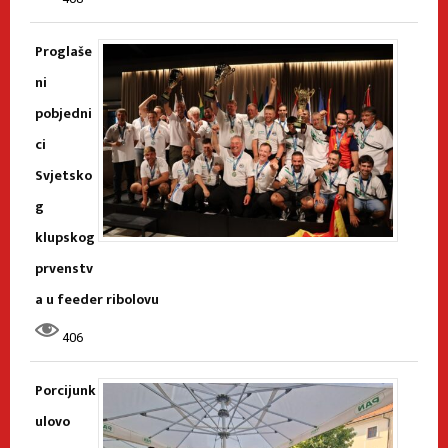
Proglaše
ni
pobjedni
ci
Svjetsko
g
klupskog
prvenstv
a u feeder ribolovu
406
Porcijunk
ulovo