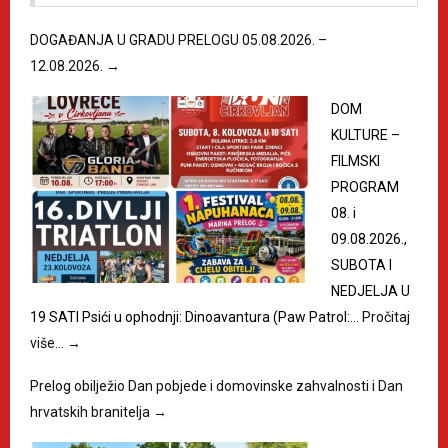
DOGAĐANJA U GRADU PRELOGU 05.08.2026. –
12.08.2026.
→
DOM
KULTURE –
FILMSKI
PROGRAM
08. i
09.08.2026.,
SUBOTA I
NEDJELJA U
19 SATI Psići u ophodnji: Dinoavantura (Paw Patrol:…
Pročitaj
više…
→
Prelog obilježio Dan pobjede i domovinske zahvalnosti i Dan
hrvatskih branitelja
→