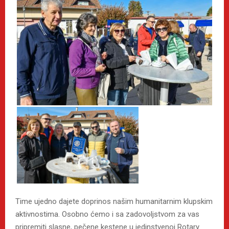
Time ujedno dajete doprinos našim humanitarnim klupskim
aktivnostima. Osobno ćemo i sa zadovoljstvom za vas
pripremiti slasne, pečene kestene u jedinstvenoj Rotary