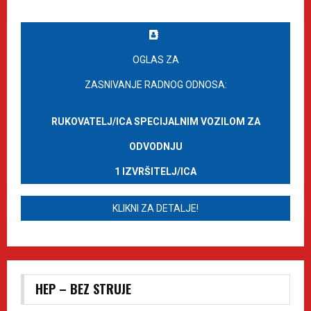
OGLAS ZA
ZASNIVANJE RADNOG ODNOSA:
RUKOVATELJ/ICA SPECIJALNIM VOZILOM ZA
ODVODNJU
1 IZVRŠITELJ/ICA
KLIKNI ZA DETALJE!
HEP – BEZ STRUJE