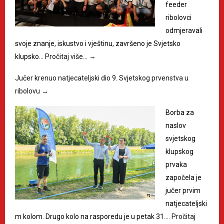
feeder
ribolovci
odmjeravali
svoje znanje, iskustvo i vještinu, završeno je Svjetsko
klupsko…
Pročitaj više…
→
Jučer krenuo natjecateljski dio 9. Svjetskog prvenstva u
ribolovu
→
Borba za
naslov
svjetskog
klupskog
prvaka
započela je
jučer prvim
natjecateljski
m kolom. Drugo kolo na rasporedu je u petak 31.…
Pročitaj