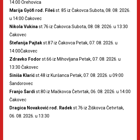
14:00 Orehovica
Marija Gyöfi rođ. Fileš
st. 85 iz Čakovca Subota, 08. 08. 2026.
u 14:00 Čakovec
Nikola Vukina
st.76 iz Čakovca Subota, 08. 08. 2026. u 13:30
Čakovec
Štefanija Pajtak
st.87 iz Čakovca Petak, 07. 08. 2026. u
14:00Čakovec
Zdravko Fodor
st.66 iz Mihovljana Petak, 07. 08. 2026. u
13:30 Čakovec
Siniša Klarić
st.48 iz Kuršanca Petak, 07. 08. 2026. u 09:00
Šandorovec
Franjo Šardi
st.80 iz Mačkovca Četvrtak, 06. 08. 2026. u 14:00
Čakovec
Dragica Novaković rođ. Radek
st.76 iz Žiškovca Četvrtak,
06. 08. 2026. u 13:30