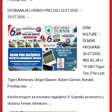
DOGAĐANJA U GRADU PRELOGU 22.07.2026. –
29.07.2026.
→
DOM
KULTURE –
FILMSKI
PROGRAM
26.07.2026.,
NEDJELJA U
19 SATI Tigrić
Teo (The Lost
Tiger) Animirani; Uloge/Glasovi: Ruben Carović, Ronald…
Pročitaj više…
→
Konferencijom za novinare najavljeno 9. Svjetsko prvenstvo u
ribolovu feeder tehnikom
→