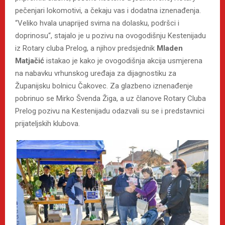
pečenjari lokomotivi, a čekaju vas i dodatna iznenađenja.
“Veliko hvala unaprijed svima na dolasku, podršci i
doprinosu“, stajalo je u pozivu na ovogodišnju Kestenijadu
iz Rotary cluba Prelog, a njihov predsjednik
Mladen
Matjačić
istakao je kako je ovogodišnja akcija usmjerena
na nabavku vrhunskog uređaja za dijagnostiku za
Županijsku bolnicu Čakovec. Za glazbeno iznenađenje
pobrinuo se Mirko Švenda Žiga, a uz članove Rotary Cluba
Prelog pozivu na Kestenijadu odazvali su se i predstavnici
prijateljskih klubova.