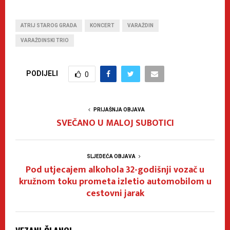
ATRIJ STAROG GRADA
KONCERT
VARAŽDIN
VARAŽDINSKI TRIO
PODIJELI
0
PRIJAŠNJA OBJAVA
SVEČANO U MALOJ SUBOTICI
SLJEDEĆA OBJAVA
Pod utjecajem alkohola 32-godišnji vozač u
kružnom toku prometa izletio automobilom u
cestovni jarak