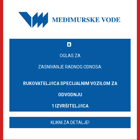
OGLAS ZA
ZASNIVANJE RADNOG ODNOSA:
RUKOVATELJ/ICA SPECIJALNIM VOZILOM ZA
ODVODNJU
1 IZVRŠITELJ/ICA
KLIKNI ZA DETALJE!