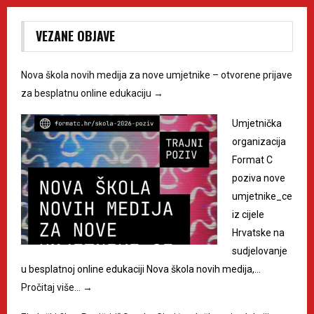
VEZANE OBJAVE
Nova škola novih medija za nove umjetnike – otvorene prijave
za besplatnu online edukaciju
→
Umjetnička
organizacija
Format C
poziva nove
umjetnike_ce
iz cijele
Hrvatske na
sudjelovanje
u besplatnoj online edukaciji Nova škola novih medija,…
Pročitaj više…
→