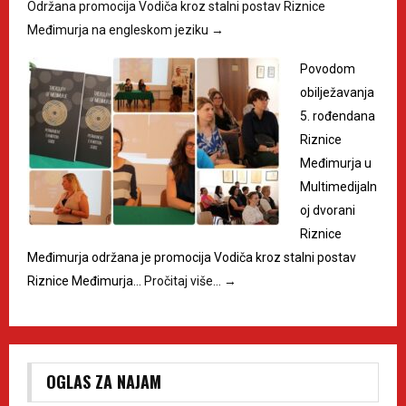
Održana promocija Vodiča kroz stalni postav Riznice
Međimurja na engleskom jeziku
→
Povodom
obilježavanja
5. rođendana
Riznice
Međimurja u
Multimedijaln
oj dvorani
Riznice
Međimurja održana je promocija Vodiča kroz stalni postav
Riznice Međimurja…
Pročitaj više…
→
OGLAS ZA NAJAM