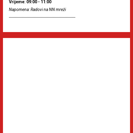
Vrijeme: 09:00 - 11:00
Napomena: Radovi na NN mreži
--------------------------------------------------------