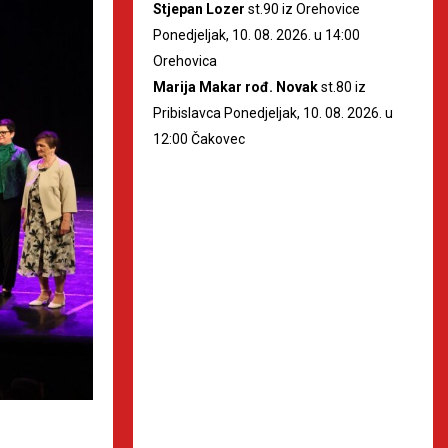
Stjepan Lozer
st.90 iz Orehovice
Ponedjeljak, 10. 08. 2026. u 14:00
Orehovica
Marija Makar rođ. Novak
st.80 iz
Pribislavca Ponedjeljak, 10. 08. 2026. u
12:00 Čakovec