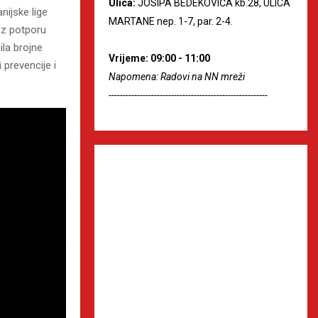
Ulica:
JOSIPA BEDEKOVIĆA kb.28, ULICA
nijske lige
MARTANE nep. 1-7, par. 2-4.
uz potporu
ila brojne
Vrijeme: 09:00 - 11:00
 prevencije i
Napomena: Radovi na NN mreži
--------------------------------------------------------