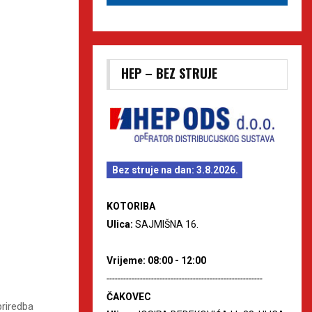
HEP – BEZ STRUJE
Bez struje na dan: 3.8.2026.
KOTORIBA
Ulica:
SAJMIŠNA 16.
Vrijeme: 08:00 - 12:00
--------------------------------------------------------
ČAKOVEC
priredba