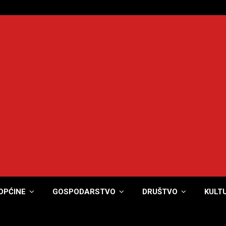
OPĆINE
GOSPODARSTVO
DRUŠTVO
KULT