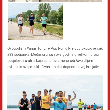
Ovogodišnji Wings for Life App Run u Prelogu okupio je čak
283 sudionika. Međimurci su i ove godine u velikom broju
sudjelovali u utrci koja se istovremeno održava diljem
svijeta te svojim uključivanjem dali doprinos ovoj inicijativi.