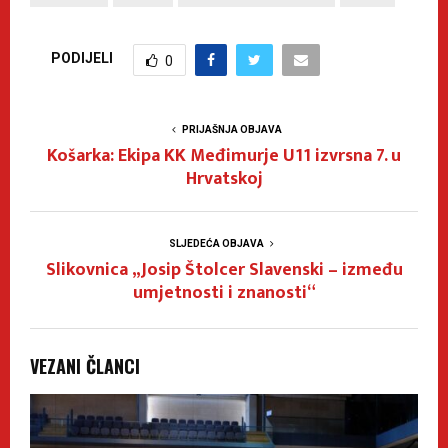
PODIJELI
0
PRIJAŠNJA OBJAVA
Košarka: Ekipa KK Međimurje U11 izvrsna 7. u
Hrvatskoj
SLJEDEĆA OBJAVA
Slikovnica „Josip Štolcer Slavenski – između
umjetnosti i znanosti“
VEZANI ČLANCI