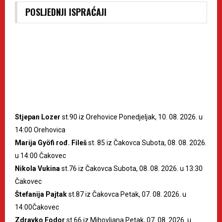
POSLJEDNJI ISPRAĆAJI
Stjepan Lozer
st.90 iz Orehovice Ponedjeljak, 10. 08. 2026. u
14:00 Orehovica
Marija Gyöfi rođ. Fileš
st. 85 iz Čakovca Subota, 08. 08. 2026.
u 14:00 Čakovec
Nikola Vukina
st.76 iz Čakovca Subota, 08. 08. 2026. u 13:30
Čakovec
Štefanija Pajtak
st.87 iz Čakovca Petak, 07. 08. 2026. u
14:00Čakovec
Zdravko Fodor
st.66 iz Mihovljana Petak, 07. 08. 2026. u