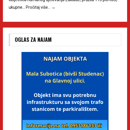
ukupne…
Pročitaj više…
→
OGLAS ZA NAJAM