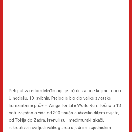
Peti put zaredom Međimurje je trčalo za one koji ne mogu.
U nedjelju, 10. svibnja, Prelog je bio dio velike svjetske
humanitarne priče – Wings for Life World Run. Točno u 13
sati, zajedno s više od 300 tisuća sudionika diljem svijeta,
od Tokija do Zadra, krenuli su i međimurski trkači,
rekreativci i svi ljudi velikog srca s jednim zajedničkim