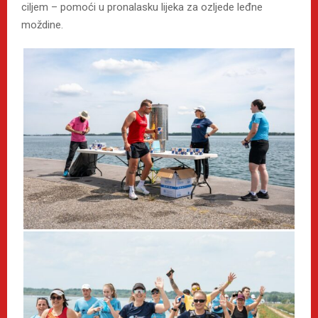
ciljem – pomoći u pronalasku lijeka za ozljede leđne
moždine.