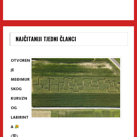
NAJČITANIJI TJEDNI ČLANCI
OTVOREN
JE
MEĐIMUR
SKOG
KURUZN
OG
LABIRINT
A