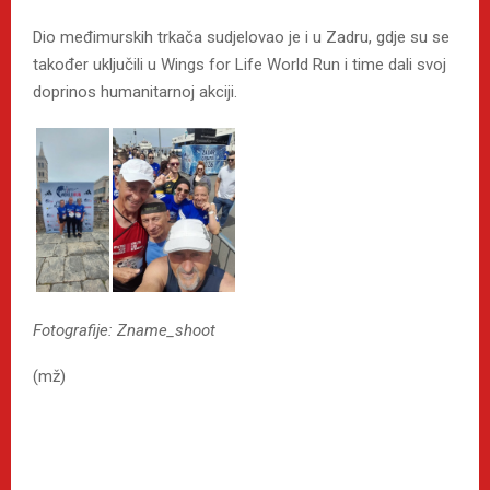
Dio međimurskih trkača sudjelovao je i u Zadru, gdje su se
također uključili u Wings for Life World Run i time dali svoj
doprinos humanitarnoj akciji.
Fotografije: Zname_shoot
(mž)