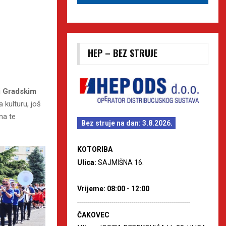
HEP – BEZ STRUJE
i
Gradskim
kulturu, još
na te
Bez struje na dan: 3.8.2026.
KOTORIBA
Ulica:
SAJMIŠNA 16.
Vrijeme: 08:00 - 12:00
--------------------------------------------------------
ČAKOVEC