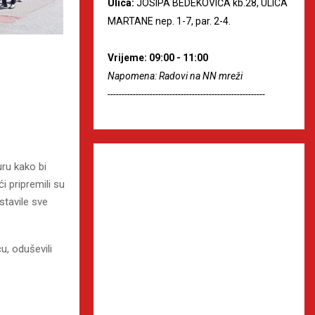
Ulica:
JOSIPA BEDEKOVIĆA kb.28, ULICA
MARTANE nep. 1-7, par. 2-4.
Vrijeme: 09:00 - 11:00
Napomena: Radovi na NN mreži
--------------------------------------------------------
turu kako bi
i pripremili su
tavile sve
, oduševili