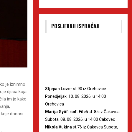
POSLJEDNJI ISPRAĆAJI
ko je iznimno
Stjepan Lozer
st.90 iz Orehovice
oje djeca koja
Ponedjeljak, 10. 08. 2026. u 14:00
čila im je kako
Orehovica
anja,
Marija Gyöfi rođ. Fileš
st. 85 iz Čakovca
 koje donosi
Subota, 08. 08. 2026. u 14:00 Čakovec
Nikola Vukina
st.76 iz Čakovca Subota,