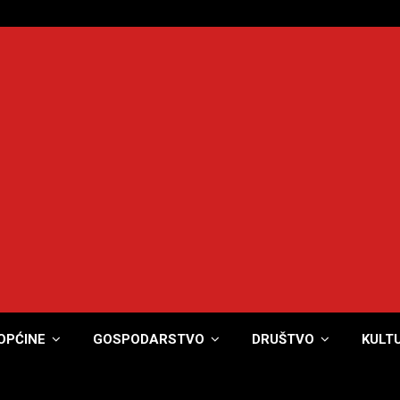
OPĆINE
GOSPODARSTVO
DRUŠTVO
KULT