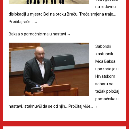
na redovnu
dislokaciji u mjesto Bol na otoku Braču. Treća smjena traje…
Pročitaj više…
→
Baksa o pomoćnicima u nastavi
→
Saborski
zastupnik
Ivica Baksa
upozorio je u
Hrvatskom
saboru na
težak položaj
pomoćnika u
nastavi, istaknuvši da se od njih…
Pročitaj više…
→