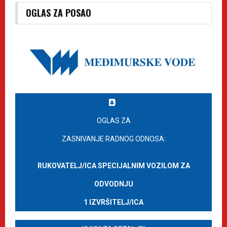
OGLAS ZA POSAO
OGLAS ZA
ZASNIVANJE RADNOG ODNOSA:
RUKOVATELJ/ICA SPECIJALNIM VOZILOM ZA
ODVODNJU
1 IZVRŠITELJ/ICA