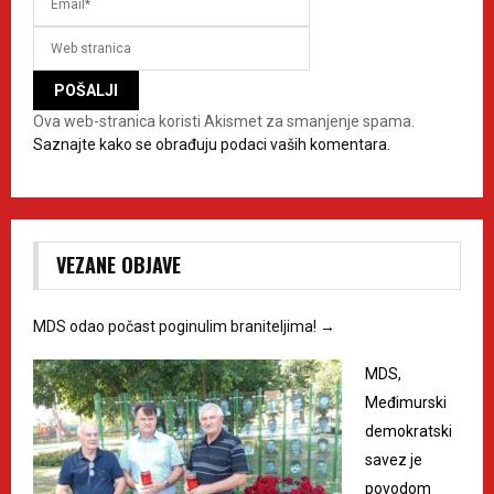
Ova web-stranica koristi Akismet za smanjenje spama.
Saznajte kako se obrađuju podaci vaših komentara.
VEZANE OBJAVE
MDS odao počast poginulim braniteljima!
→
MDS,
Međimurski
demokratski
savez je
povodom