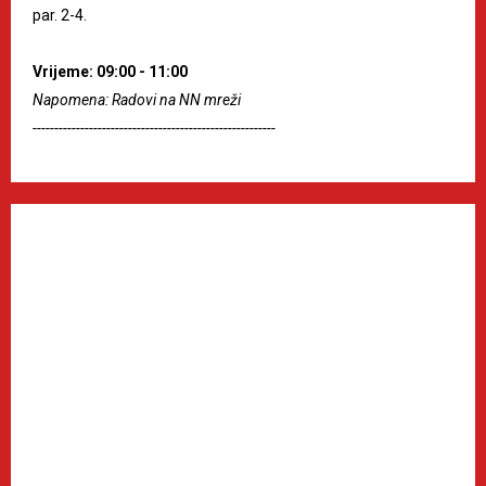
par. 2-4.
Vrijeme: 09:00 - 11:00
Napomena: Radovi na NN mreži
--------------------------------------------------------