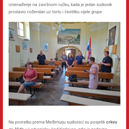
iznenađenje na završnom ručku, kada je jedan sudionik
proslavio rođendan uz tortu i čestitku cijele grupe.
Na povratku prema Međimurju sudionici su posjetili
crkvu