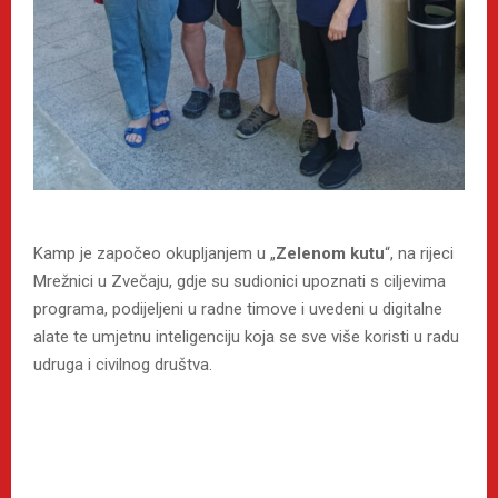
Kamp je započeo okupljanjem u „
Zelenom kutu
“, na rijeci
Mrežnici u Zvečaju, gdje su sudionici upoznati s ciljevima
programa, podijeljeni u radne timove i uvedeni u digitalne
alate te umjetnu inteligenciju koja se sve više koristi u radu
udruga i civilnog društva.