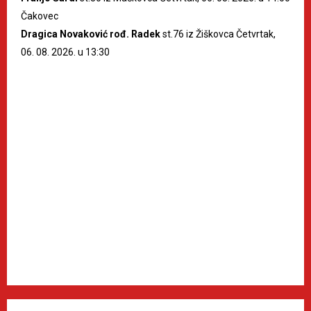
Čakovec
Dragica Novaković rođ. Radek
st.76 iz Žiškovca Četvrtak,
06. 08. 2026. u 13:30