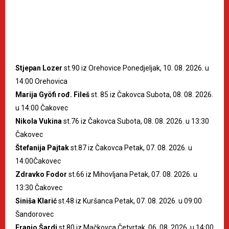
Stjepan Lozer
st.90 iz Orehovice Ponedjeljak, 10. 08. 2026. u
14:00 Orehovica
Marija Gyöfi rođ. Fileš
st. 85 iz Čakovca Subota, 08. 08. 2026.
u 14:00 Čakovec
Nikola Vukina
st.76 iz Čakovca Subota, 08. 08. 2026. u 13:30
Čakovec
Štefanija Pajtak
st.87 iz Čakovca Petak, 07. 08. 2026. u
14:00Čakovec
Zdravko Fodor
st.66 iz Mihovljana Petak, 07. 08. 2026. u
13:30 Čakovec
Siniša Klarić
st.48 iz Kuršanca Petak, 07. 08. 2026. u 09:00
Šandorovec
Franjo Šardi
st.80 iz Mačkovca Četvrtak, 06. 08. 2026. u 14:00