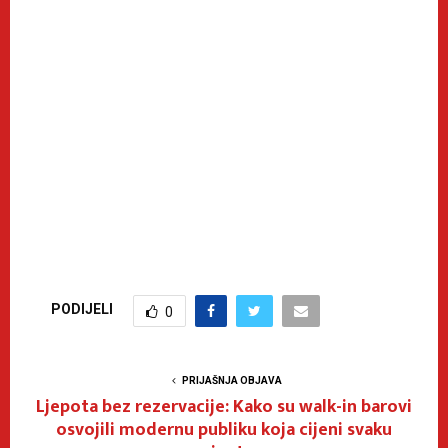
PODIJELI
0
PRIJAŠNJA OBJAVA
Ljepota bez rezervacije: Kako su walk-in barovi
osvojili modernu publiku koja cijeni svaku