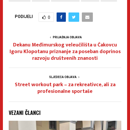
PODIJELI
0
PRIJAŠNJA OBJAVA
Dekanu Međimurskog veleučilišta u Čakovcu
Igoru Klopotanu priznanje za poseban doprinos
razvoju društvenih znanosti
SLJEDEĆA OBJAVA
Street workout park – za rekreativce, ali za
profesionalne sportaše
VEZANI ČLANCI