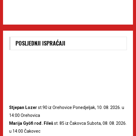
POSLJEDNJI ISPRAĆAJI
Stjepan Lozer
st.90 iz Orehovice Ponedjeljak, 10. 08. 2026. u
14:00 Orehovica
Marija Gyöfi rođ. Fileš
st. 85 iz Čakovca Subota, 08. 08. 2026.
u 14:00 Čakovec