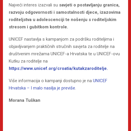
Najveći interes izazvali su
savjeti o postavljanju granica,
razvoju odgovornosti i samostalnosti djece, izazovima
roditeljstva u adolescenciji te nošenju s roditeljskim
stresom i gubitkom kontrole.
UNICEF nastavlja s kampanjom za podršku roditeljima i
objavljivanjem praktičnih stručnih savjeta za roditelje na
društvenim mrežama UNICEF-a Hrvatska te u UNICEF-ovu
Kutku za roditelje na
https://www.unicef.org/croatia/kutakzaroditelje.
Više informacija o kampanji dostupno je na
UNICEF
Hrvatska – I malo nasilja je previše
.
Morana Tuškan