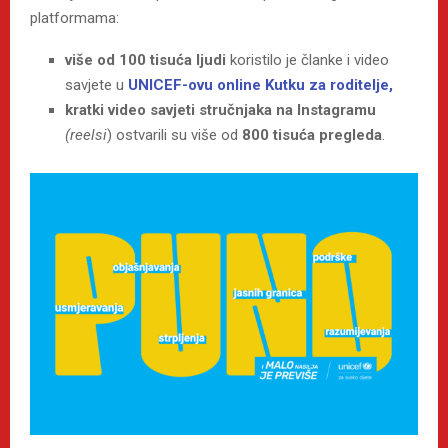
platformama:
više od 100 tisuća ljudi
koristilo je članke i video
savjete u
UNICEF-ovu online Kutku za roditelje,
kratki video savjeti stručnjaka na Instagramu
(reelsi
) ostvarili su više od
800 tisuća pregleda
.