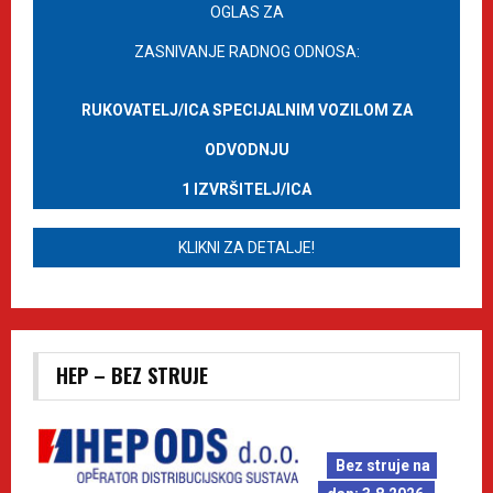
OGLAS ZA
ZASNIVANJE RADNOG ODNOSA:
RUKOVATELJ/ICA SPECIJALNIM VOZILOM ZA
ODVODNJU
1 IZVRŠITELJ/ICA
KLIKNI ZA DETALJE!
HEP – BEZ STRUJE
Bez struje na