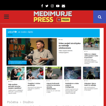
Facebook
Twitter
Instagram
Youtube
Email
PRIMARY
MENU
Početna
Društvo