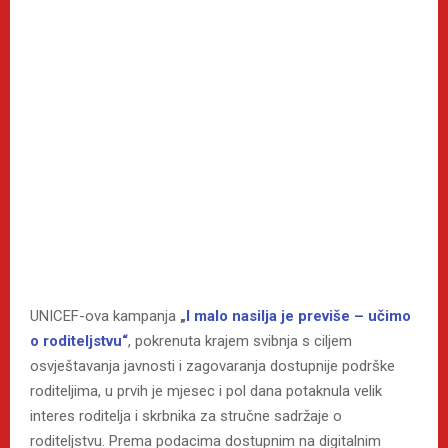
UNICEF-ova kampanja
„
I malo nasilja je previše – učimo
o roditeljstvu“
, pokrenuta krajem svibnja s ciljem
osvještavanja javnosti i zagovaranja dostupnije podrške
roditeljima, u prvih je mjesec i pol dana potaknula velik
interes roditelja i skrbnika za stručne sadržaje o
roditeljstvu. Prema podacima dostupnim na digitalnim