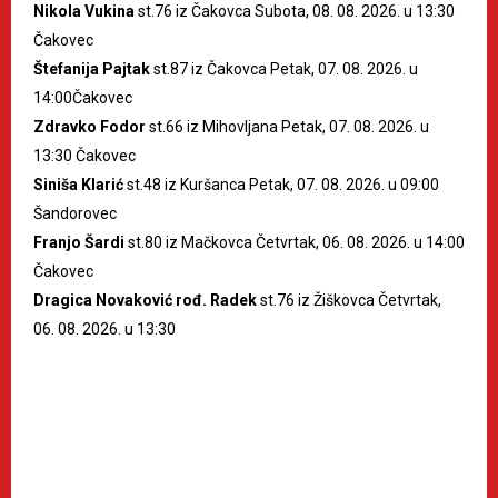
Nikola Vukina
st.76 iz Čakovca Subota, 08. 08. 2026. u 13:30
Čakovec
Štefanija Pajtak
st.87 iz Čakovca Petak, 07. 08. 2026. u
14:00Čakovec
Zdravko Fodor
st.66 iz Mihovljana Petak, 07. 08. 2026. u
13:30 Čakovec
Siniša Klarić
st.48 iz Kuršanca Petak, 07. 08. 2026. u 09:00
Šandorovec
Franjo Šardi
st.80 iz Mačkovca Četvrtak, 06. 08. 2026. u 14:00
Čakovec
Dragica Novaković rođ. Radek
st.76 iz Žiškovca Četvrtak,
06. 08. 2026. u 13:30