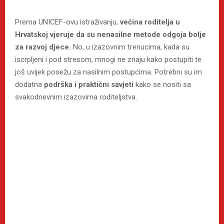
Prema UNICEF-ovu istraživanju,
većina roditelja u
Hrvatskoj vjeruje da su nenasilne metode odgoja bolje
za razvoj djece.
No, u izazovnim trenucima, kada su
iscrpljeni i pod stresom, mnogi ne znaju kako postupiti te
još uvijek posežu za nasilnim postupcima. Potrebni su im
dodatna
podrška i praktični savjeti
kako se nositi sa
svakodnevnim izazovima roditeljstva.