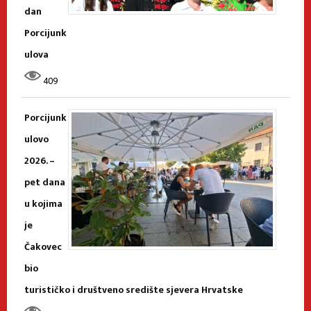
dan
Porcijunk
ulova
409
Porcijunk
ulovo
2026. –
pet dana
u kojima
je
Čakovec
bio
turističko i društveno središte sjevera Hrvatske