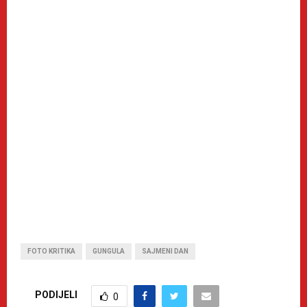
FOTO KRITIKA
GUNGULA
SAJMENI DAN
PODIJELI
0