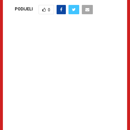
PODIJELI
0