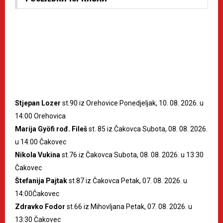
Stjepan Lozer
st.90 iz Orehovice Ponedjeljak, 10. 08. 2026. u
14:00 Orehovica
Marija Gyöfi rođ. Fileš
st. 85 iz Čakovca Subota, 08. 08. 2026.
u 14:00 Čakovec
Nikola Vukina
st.76 iz Čakovca Subota, 08. 08. 2026. u 13:30
Čakovec
Štefanija Pajtak
st.87 iz Čakovca Petak, 07. 08. 2026. u
14:00Čakovec
Zdravko Fodor
st.66 iz Mihovljana Petak, 07. 08. 2026. u
13:30 Čakovec