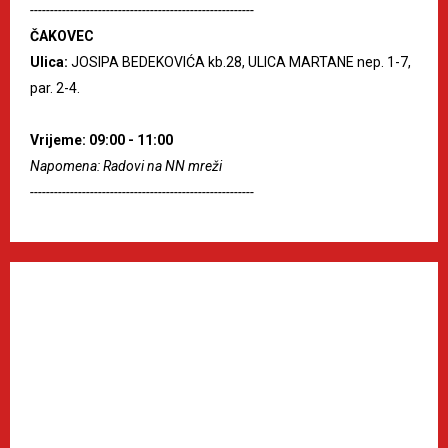
--------------------------------------------------------
ČAKOVEC
Ulica:
JOSIPA BEDEKOVIĆA kb.28, ULICA MARTANE nep. 1-7,
par. 2-4.
Vrijeme: 09:00 - 11:00
Napomena: Radovi na NN mreži
--------------------------------------------------------