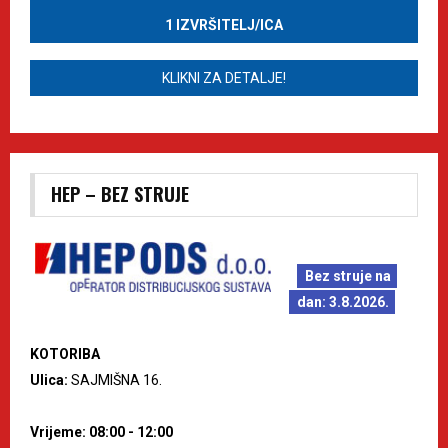
1 IZVRŠITELJ/ICA
KLIKNI ZA DETALJE!
HEP – BEZ STRUJE
Bez struje na
dan: 3.8.2026.
KOTORIBA
Ulica:
SAJMIŠNA 16.
Vrijeme: 08:00 - 12:00