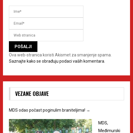
Ova web-stranica koristi Akismet za smanjenje spama.
Saznajte kako se obrađuju podaci vaših komentara.
VEZANE OBJAVE
MDS odao počast poginulim braniteljima!
→
MDS,
Međimurski