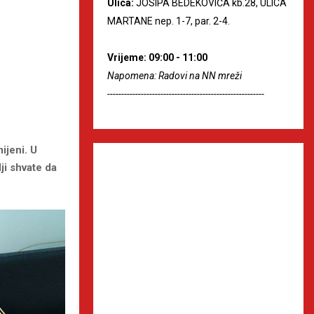
Ulica:
JOSIPA BEDEKOVIĆA kb.28, ULICA
MARTANE nep. 1-7, par. 2-4.
Vrijeme: 09:00 - 11:00
Napomena: Radovi na NN mreži
--------------------------------------------------------
ijeni. U
ji shvate da