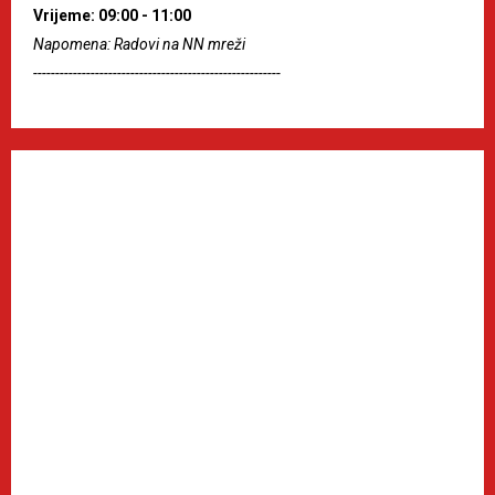
Vrijeme: 09:00 - 11:00
Napomena: Radovi na NN mreži
--------------------------------------------------------