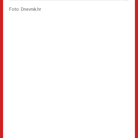
Foto: Dnevnik.hr