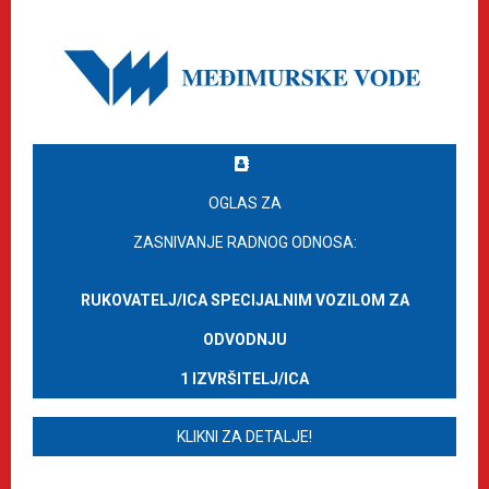
OGLAS ZA
ZASNIVANJE RADNOG ODNOSA:
RUKOVATELJ/ICA SPECIJALNIM VOZILOM ZA
ODVODNJU
1 IZVRŠITELJ/ICA
KLIKNI ZA DETALJE!