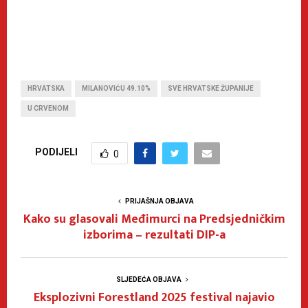
HRVATSKA
MILANOVIĆU 49.10%
SVE HRVATSKE ŽUPANIJE
U CRVENOM
PODIJELI
0
PRIJAŠNJA OBJAVA
Kako su glasovali Međimurci na Predsjedničkim
izborima – rezultati DIP-a
SLJEDEĆA OBJAVA
Eksplozivni Forestland 2025 festival najavio