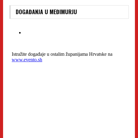
DOGAĐANJA U MEĐIMURJU