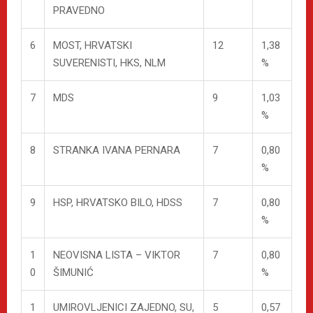
PRAVEDNO
6
MOST, HRVATSKI
12
1,38
SUVERENISTI, HKS, NLM
%
7
MDS
9
1,03
%
8
STRANKA IVANA PERNARA
7
0,80
%
9
HSP, HRVATSKO BILO, HDSS
7
0,80
%
1
NEOVISNA LISTA – VIKTOR
7
0,80
0
ŠIMUNIĆ
%
1
UMIROVLJENICI ZAJEDNO, SU,
5
0,57