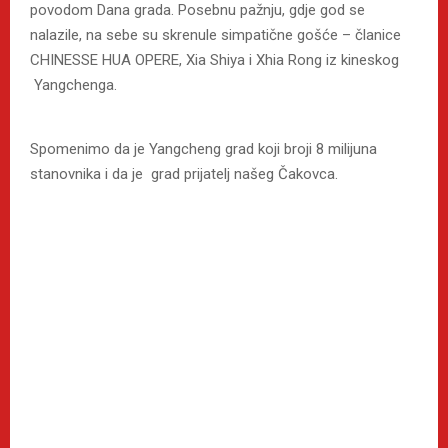
povodom Dana grada. Posebnu pažnju, gdje god se
nalazile, na sebe su skrenule simpatične gošće – članice
CHINESSE HUA OPERE, Xia Shiya i Xhia Rong iz kineskog
Yangchenga.
Spomenimo da je Yangcheng grad koji broji 8 milijuna
stanovnika i da je grad prijatelj našeg Čakovca.