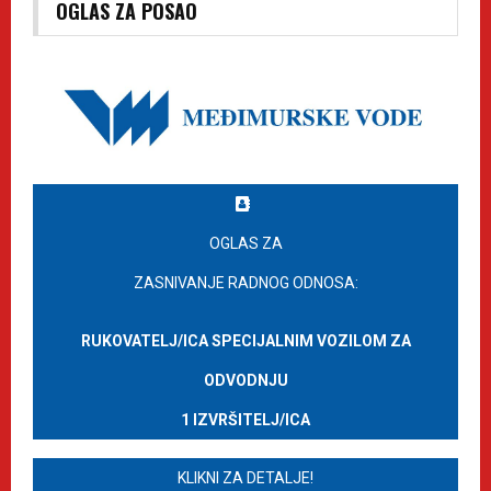
OGLAS ZA POSAO
OGLAS ZA
ZASNIVANJE RADNOG ODNOSA:
RUKOVATELJ/ICA SPECIJALNIM VOZILOM ZA
ODVODNJU
1 IZVRŠITELJ/ICA
KLIKNI ZA DETALJE!