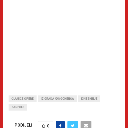
ČLANICE OPERE
IZ GRADA YANGCHENGA
KINESKINJE
ZADIVILE
PODIJELI
0