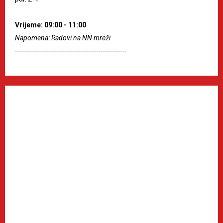
Vrijeme: 09:00 - 11:00
Napomena: Radovi na NN mreži
--------------------------------------------------------