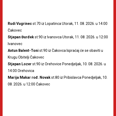
Rudi Vugrinec
st.70 iz Lopatinca Utorak, 11. 08. 2026. u 14:00
Čakovec
Stjepan Đurđek
st.90 iz Ivanovca Utorak, 11. 08. 2026. u 12:00
Ivanovec
Antun Balent-Toni
st.90 iz Čakovca Ispraćaj će se obaviti u
Krugu Obitelji Čakovec
Stjepan Lozer
st.90 iz Orehovice Ponedjeljak, 10. 08. 2026. u
14:00 Orehovica
Marija Makar rođ. Novak
st.80 iz Pribislavca Ponedjeljak, 10.
08. 2026. u 12:00 Čakovec