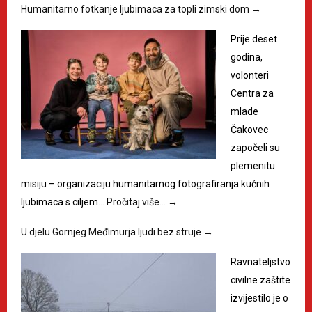
Humanitarno fotkanje ljubimaca za topli zimski dom
→
Prije deset
godina,
volonteri
Centra za
mlade
Čakovec
započeli su
plemenitu
misiju – organizaciju humanitarnog fotografiranja kućnih
ljubimaca s ciljem…
Pročitaj više…
→
U djelu Gornjeg Međimurja ljudi bez struje
→
Ravnateljstvo
civilne zaštite
izvijestilo je o