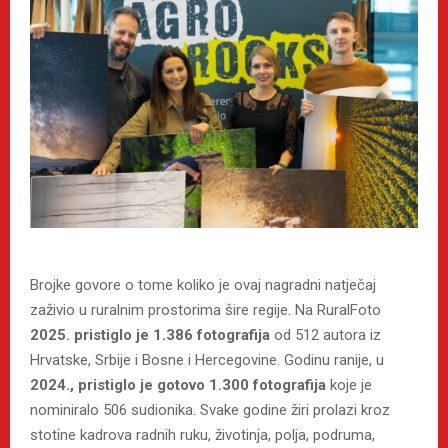
Brojke govore o tome koliko je ovaj nagradni natječaj
zaživio u ruralnim prostorima šire regije. Na RuralFoto
2025. pristiglo je 1.386 fotografija
od 512 autora iz
Hrvatske, Srbije i Bosne i Hercegovine. Godinu ranije, u
2024., pristiglo je gotovo 1.300 fotografija
koje je
nominiralo 506 sudionika. Svake godine žiri prolazi kroz
stotine kadrova radnih ruku, životinja, polja, podruma,