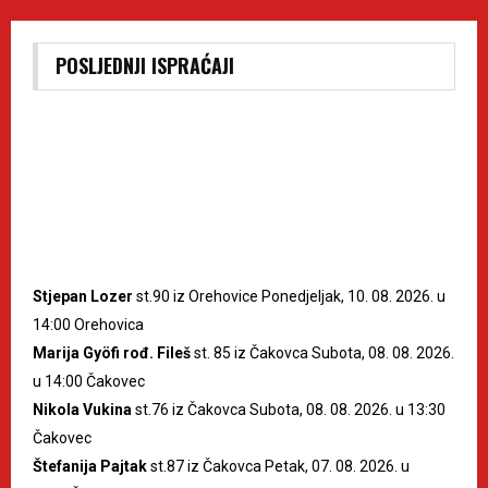
POSLJEDNJI ISPRAĆAJI
Stjepan Lozer
st.90 iz Orehovice Ponedjeljak, 10. 08. 2026. u
14:00 Orehovica
Marija Gyöfi rođ. Fileš
st. 85 iz Čakovca Subota, 08. 08. 2026.
u 14:00 Čakovec
Nikola Vukina
st.76 iz Čakovca Subota, 08. 08. 2026. u 13:30
Čakovec
Štefanija Pajtak
st.87 iz Čakovca Petak, 07. 08. 2026. u