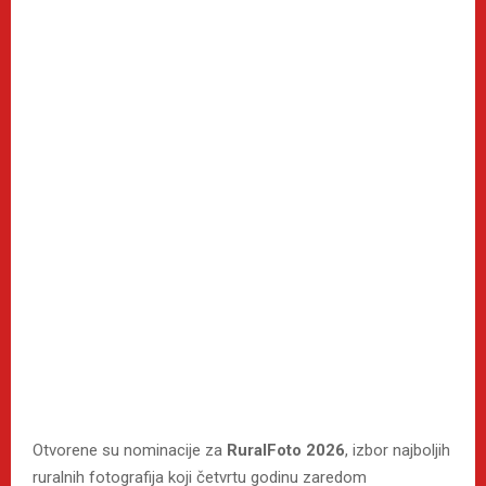
Otvorene su nominacije za
RuralFoto 2026
, izbor najboljih
ruralnih fotografija koji četvrtu godinu zaredom