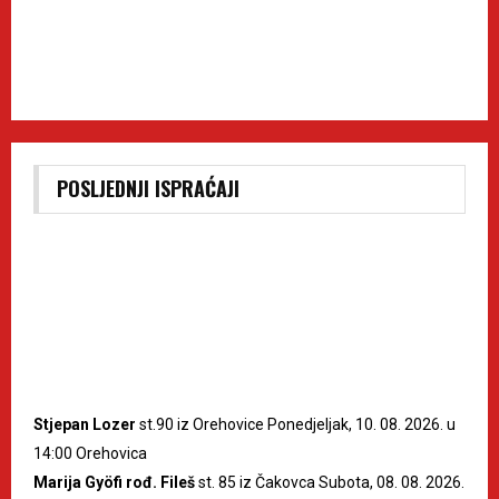
POSLJEDNJI ISPRAĆAJI
Stjepan Lozer
st.90 iz Orehovice Ponedjeljak, 10. 08. 2026. u
14:00 Orehovica
Marija Gyöfi rođ. Fileš
st. 85 iz Čakovca Subota, 08. 08. 2026.