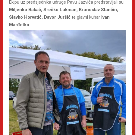
Ekipu uz predsjednika udruge Pavu Jazvića predstavljali su
Miljenko Bakač, Srečko Lukman, Krunoslav Stančin,
Slavko Horvatić, Davor Juršić
te glavni kuhar
Ivan
Marđetko
.