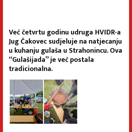
Već četvrtu godinu udruga HVIDR-a
Jug Čakovec sudjeluje na natjecanju
u kuhanju gulaša u Strahonincu. Ova
“Gulašijada” je već postala
tradicionalna.