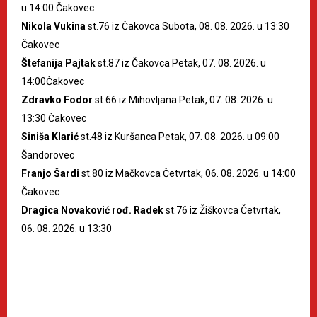
u 14:00 Čakovec
Nikola Vukina
st.76 iz Čakovca Subota, 08. 08. 2026. u 13:30
Čakovec
Štefanija Pajtak
st.87 iz Čakovca Petak, 07. 08. 2026. u
14:00Čakovec
Zdravko Fodor
st.66 iz Mihovljana Petak, 07. 08. 2026. u
13:30 Čakovec
Siniša Klarić
st.48 iz Kuršanca Petak, 07. 08. 2026. u 09:00
Šandorovec
Franjo Šardi
st.80 iz Mačkovca Četvrtak, 06. 08. 2026. u 14:00
Čakovec
Dragica Novaković rođ. Radek
st.76 iz Žiškovca Četvrtak,
06. 08. 2026. u 13:30