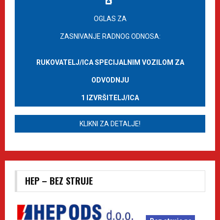
OGLAS ZA
ZASNIVANJE RADNOG ODNOSA:
RUKOVATELJ/ICA SPECIJALNIM VOZILOM ZA
ODVODNJU
1 IZVRŠITELJ/ICA
KLIKNI ZA DETALJE!
HEP – BEZ STRUJE