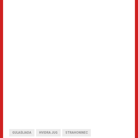
GULAŠIJADA
HVIDRA JUG
STRAHONINEC