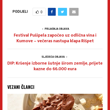
PODIJELI
0
PRIJAŠNJA OBJAVA
Festival Pušipela započeo uz odlična vina i
Kumove – večeras nastupa klapa Rišpet
SLJEDEĆA OBJAVA
DIP: Kršenje izborne šutnje širom zemlje, prijete
kazne do 66.000 eura
VEZANI ČLANCI