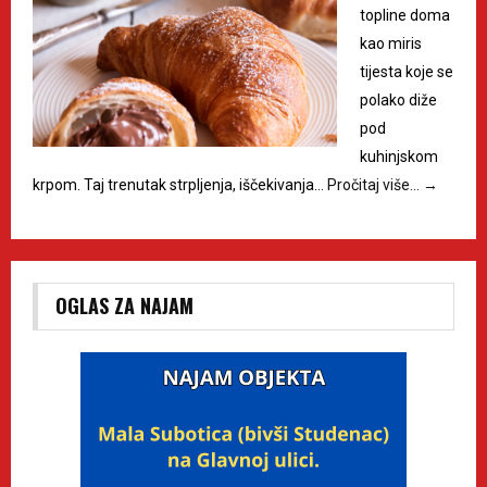
topline doma
kao miris
tijesta koje se
polako diže
pod
kuhinjskom
krpom. Taj trenutak strpljenja, iščekivanja…
Pročitaj više…
→
OGLAS ZA NAJAM