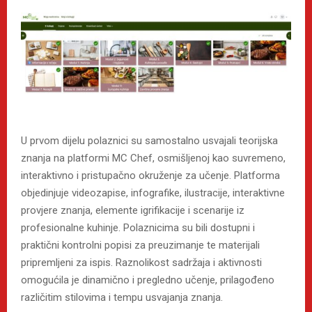
U prvom dijelu polaznici su samostalno usvajali teorijska
znanja na platformi MC Chef, osmišljenoj kao suvremeno,
interaktivno i pristupačno okruženje za učenje. Platforma
objedinjuje videozapise, infografike, ilustracije, interaktivne
provjere znanja, elemente igrifikacije i scenarije iz
profesionalne kuhinje. Polaznicima su bili dostupni i
praktični kontrolni popisi za preuzimanje te materijali
pripremljeni za ispis. Raznolikost sadržaja i aktivnosti
omogućila je dinamično i pregledno učenje, prilagođeno
različitim stilovima i tempu usvajanja znanja.