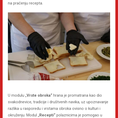
na praćenju recepta.
U modulu „
Vrste obroka“
hrana je promatrana kao dio
svakodnevice, tradicije i društvenih navika, uz upoznavanje
razlika u rasporedu i vrstama obroka ovisno o kulturi i
okruženju. Modul „
Recepti“
polaznicima je pomogao u