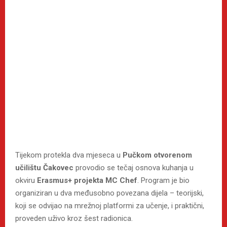
Tijekom protekla dva mjeseca u
Pučkom otvorenom
učilištu Čakovec
provodio se tečaj osnova kuhanja u
okviru
Erasmus+ projekta MC Chef
. Program je bio
organiziran u dva međusobno povezana dijela – teorijski,
koji se odvijao na mrežnoj platformi za učenje, i praktični,
proveden uživo kroz šest radionica.