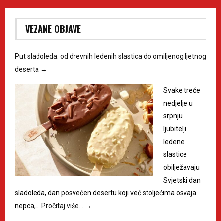
VEZANE OBJAVE
Put sladoleda: od drevnih ledenih slastica do omiljenog ljetnog
deserta
→
Svake treće
nedjelje u
srpnju
ljubitelji
ledene
slastice
obilježavaju
Svjetski dan
sladoleda, dan posvećen desertu koji već stoljećima osvaja
nepca,…
Pročitaj više…
→