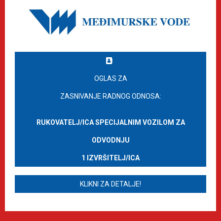
OGLAS ZA
ZASNIVANJE RADNOG ODNOSA:
RUKOVATELJ/ICA SPECIJALNIM VOZILOM ZA
ODVODNJU
1 IZVRŠITELJ/ICA
KLIKNI ZA DETALJE!