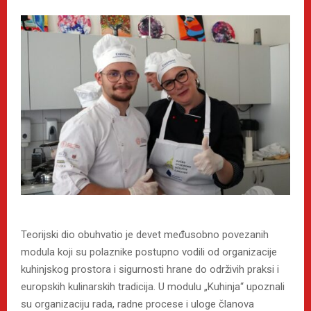
Teorijski dio obuhvatio je devet međusobno povezanih
modula koji su polaznike postupno vodili od organizacije
kuhinjskog prostora i sigurnosti hrane do održivih praksi i
europskih kulinarskih tradicija. U modulu „Kuhinja“ upoznali
su organizaciju rada, radne procese i uloge članova