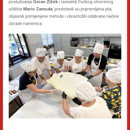
posluživanja
Goran Žižek
i ravnatelj Pučkog otvorenog
učilišta
Mario Zamuda
, predstavili su pripremljena jela,
objasnili primijenjene metode i obrazložili odabrane načine
obrade namirnica.