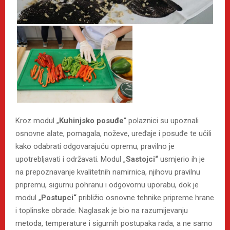
Kroz modul „
Kuhinjsko posuđe
“ polaznici su upoznali
osnovne alate, pomagala, noževe, uređaje i posuđe te učili
kako odabrati odgovarajuću opremu, pravilno je
upotrebljavati i održavati. Modul „
Sastojci“
usmjerio ih je
na prepoznavanje kvalitetnih namirnica, njihovu pravilnu
pripremu, sigurnu pohranu i odgovornu uporabu, dok je
modul „
Postupci“
približio osnovne tehnike pripreme hrane
i toplinske obrade. Naglasak je bio na razumijevanju
metoda, temperature i sigurnih postupaka rada, a ne samo