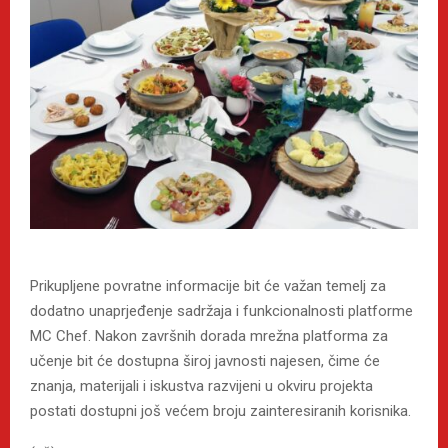
Prikupljene povratne informacije bit će važan temelj za
dodatno unaprjeđenje sadržaja i funkcionalnosti platforme
MC Chef. Nakon završnih dorada mrežna platforma za
učenje bit će dostupna široj javnosti najesen, čime će
znanja, materijali i iskustva razvijeni u okviru projekta
postati dostupni još većem broju zainteresiranih korisnika.