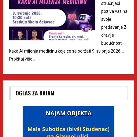
stručnjaci
poziva vas na
svoje
predavanje Z
dravlje
budućnosti:
kako AI mijenja medicinu koje će se održati 9. svibnja 2026.…
Pročitaj više…
→
OGLAS ZA NAJAM