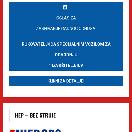
OGLAS ZA
ZASNIVANJE RADNOG ODNOSA:
RUKOVATELJ/ICA SPECIJALNIM VOZILOM ZA
ODVODNJU
1 IZVRŠITELJ/ICA
KLIKNI ZA DETALJE!
HEP – BEZ STRUJE