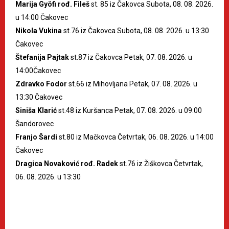
Marija Gyöfi rođ. Fileš
st. 85 iz Čakovca Subota, 08. 08. 2026.
u 14:00 Čakovec
Nikola Vukina
st.76 iz Čakovca Subota, 08. 08. 2026. u 13:30
Čakovec
Štefanija Pajtak
st.87 iz Čakovca Petak, 07. 08. 2026. u
14:00Čakovec
Zdravko Fodor
st.66 iz Mihovljana Petak, 07. 08. 2026. u
13:30 Čakovec
Siniša Klarić
st.48 iz Kuršanca Petak, 07. 08. 2026. u 09:00
Šandorovec
Franjo Šardi
st.80 iz Mačkovca Četvrtak, 06. 08. 2026. u 14:00
Čakovec
Dragica Novaković rođ. Radek
st.76 iz Žiškovca Četvrtak,
06. 08. 2026. u 13:30