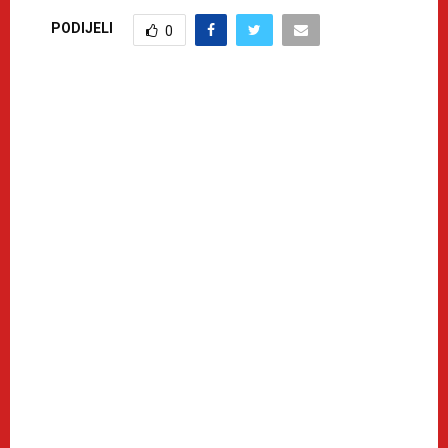
PODIJELI
0