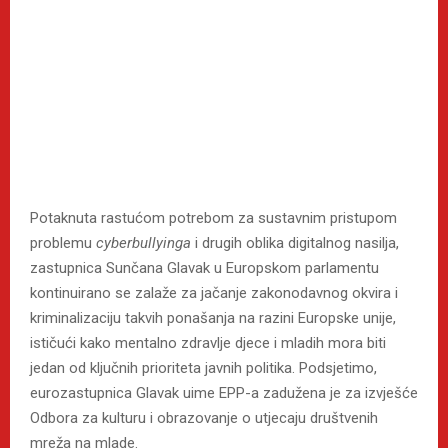
Potaknuta rastućom potrebom za sustavnim pristupom
problemu
cyberbullyinga
i drugih oblika digitalnog nasilja,
zastupnica Sunčana Glavak u Europskom parlamentu
kontinuirano se zalaže za jačanje zakonodavnog okvira i
kriminalizaciju takvih ponašanja na razini Europske unije,
ističući kako mentalno zdravlje djece i mladih mora biti
jedan od ključnih prioriteta javnih politika. Podsjetimo,
eurozastupnica Glavak uime EPP-a zadužena je za izvješće
Odbora za kulturu i obrazovanje o utjecaju društvenih
mreža na mlade.