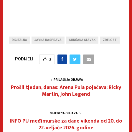
DIGITALNA
JAVNA RASPRAVA
SUNČANA GLAVAK
ZRELOST
PODIJELI
0
PRIJAŠNJA OBJAVA
Prošli tjedan, danas: Arena Pula pojačava: Ricky
Martin, John Legend
SLJEDEĆA OBJAVA
INFO PU međimurske za dane vikenda od 20. do
22. veljače 2026. godine