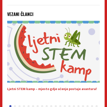
VEZANI ČLANCI
Ljetni STEM kamp – mjesto gdje učenje postaje avantura!
U