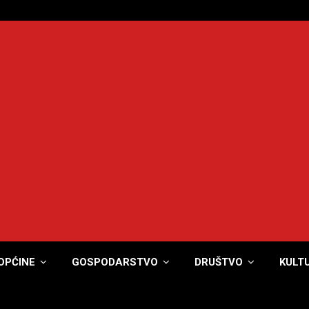
OPĆINE
GOSPODARSTVO
DRUŠTVO
KULT