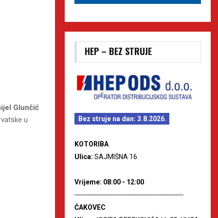
HEP – BEZ STRUJE
ijel Glunčić
Bez struje na dan: 3.8.2026.
rvatske u
KOTORIBA
Ulica:
SAJMIŠNA 16.
Vrijeme: 08:00 - 12:00
--------------------------------------------------------
ČAKOVEC