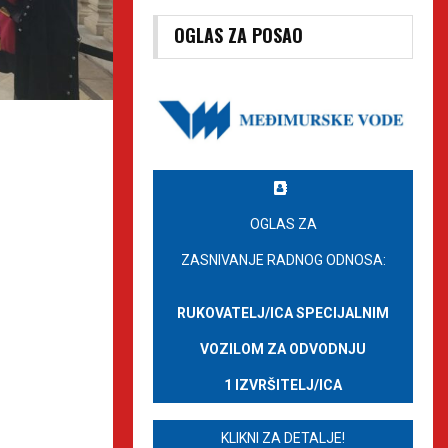
OGLAS ZA POSAO
OGLAS ZA
ZASNIVANJE RADNOG ODNOSA:
RUKOVATELJ/ICA SPECIJALNIM
VOZILOM ZA ODVODNJU
1 IZVRŠITELJ/ICA
KLIKNI ZA DETALJE!