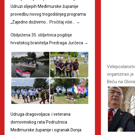
Udruzi slijepih Međimurske županije
provedbu novog trogodišnjeg programa
„Zajedno doživimo…
Pročitaj više…
→
Obilježena 35. obljetnica pogibije
hrvatskog branitelja Predraga Jurčeca
→
Veleposlanstvo
organizirao je
Beču na Glorie
Udruga dragovoljaca i veterana
domovinskog rata Podružnica
Međimurske županije i ogranak Donja