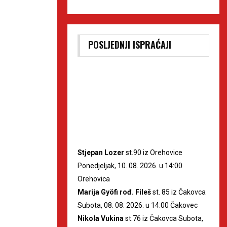
POSLJEDNJI ISPRAĆAJI
Stjepan Lozer
st.90 iz Orehovice
Ponedjeljak, 10. 08. 2026. u 14:00
Orehovica
Marija Gyöfi rođ. Fileš
st. 85 iz Čakovca
Subota, 08. 08. 2026. u 14:00 Čakovec
Nikola Vukina
st.76 iz Čakovca Subota,