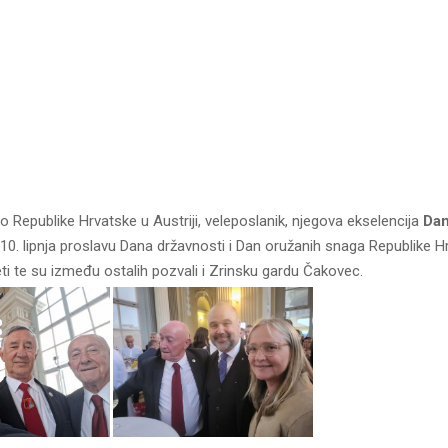
 Republike Hrvatske u Austriji, veleposlanik, njegova ekselencija
Dan
 10. lipnja proslavu Dana državnosti i Dan oružanih snaga Republike H
ti te su između ostalih pozvali i Zrinsku gardu Čakovec.