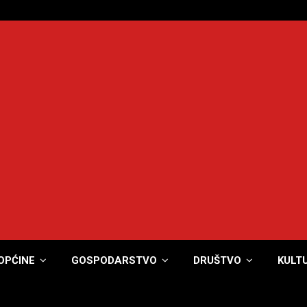
OPĆINE
GOSPODARSTVO
DRUŠTVO
KULT