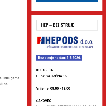
HEP – BEZ STRUJE
Bez struje na dan: 3.8.2026.
KOTORIBA
Ulica:
SAJMIŠNA 16.
ije udrugama
li na
Vrijeme: 08:00 - 12:00
--------------------------------------------------------
ČAKOVEC