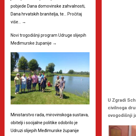
pobjede Dana domovinske zahvalnosti,
Dana hrvatskih branitelja, te…
Pročitaj
više…
→
Novi trogodišnji program Udruge slijepih
Međimurske županije
→
U Zgradi Sch
civilnoga dru
Ministarstvo rada, mirovinskoga sustava,
ovogodišnji j
obitelji i socijalne politike odobrilo je
Udruzi slijepih Međimurske županije