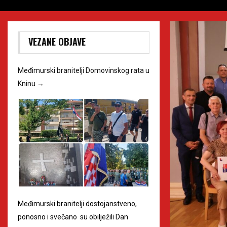
VEZANE OBJAVE
Međimurski branitelji Domovinskog rata u
Kninu
→
Međimurski branitelji dostojanstveno,
ponosno i svečano su obilježili Dan