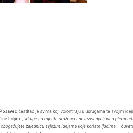
 Posavec
čestitao je svima koji volontiraju u udrugama te svojim ide
ine boljim: „
Udruge su mjesta druženja i povezivanja ljudi u plemeni
o obogaćujete zajednicu svježim idejama koje koriste ljudima – čuvat