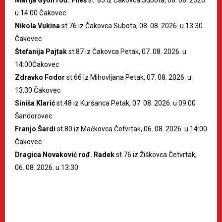
u 14:00 Čakovec
Nikola Vukina
st.76 iz Čakovca Subota, 08. 08. 2026. u 13:30
Čakovec
Štefanija Pajtak
st.87 iz Čakovca Petak, 07. 08. 2026. u
14:00Čakovec
Zdravko Fodor
st.66 iz Mihovljana Petak, 07. 08. 2026. u
13:30 Čakovec
Siniša Klarić
st.48 iz Kuršanca Petak, 07. 08. 2026. u 09:00
Šandorovec
Franjo Šardi
st.80 iz Mačkovca Četvrtak, 06. 08. 2026. u 14:00
Čakovec
Dragica Novaković rođ. Radek
st.76 iz Žiškovca Četvrtak,
06. 08. 2026. u 13:30