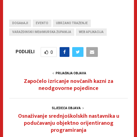
DOGAĐAJI
EVENTO
UBRZANO TRAŽENJE
VARAŽDINSKI I MEĐIMURSKA ŽUPANIJA
WEB APLIKACIJA
PODIJELI
0
PRIJAŠNJA OBJAVA
Započelo izricanje novčanih kazni za
neodgovorne pojedince
SLJEDEĆA OBJAVA
Osnaživanje srednjoškolskih nastavnika u
podučavanju objektno orijentiranog
programiranja