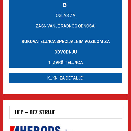
OGLAS ZA
ZASNIVANJE RADNOG ODNOSA:
RUKOVATELJ/ICA SPECIJALNIM VOZILOM ZA
ODVODNJU
1 IZVRŠITELJ/ICA
KLIKNI ZA DETALJE!
HEP – BEZ STRUJE