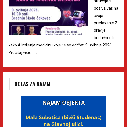
stručnjaci
poziva vas na
svoje
predavanje Z
dravlje
budućnosti:
kako AI mijenja medicinu koje će se održati 9. svibnja 2026.…
Pročitaj više…
→
OGLAS ZA NAJAM