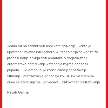
Jedan od najzanimljivijih aspekata aplikacije Evento je
upotreba umjetne inteligencije. AI tehnologija se koristi za
procesuiranje prikupljenih podataka o događajima i
automatsko određivanje kategorija kojima događaji
pripadaju. To omogućuje korisnicima jednostavnije
filtriranje i pretraživanje događaja koji su im od interesa,
čime se štedi vrijeme i povećava učinkovitost pretraživanja.
Patrik Galina