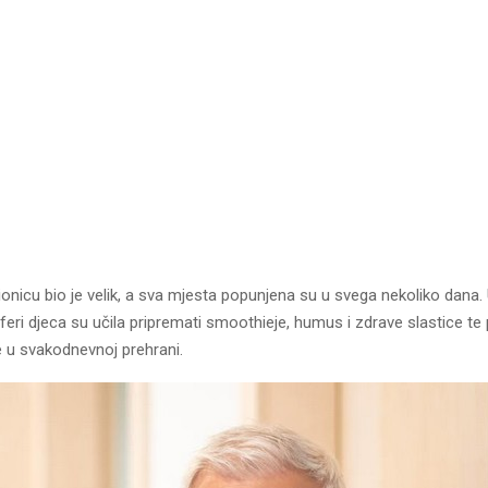
ionicu bio je velik, a sva mjesta popunjena su u svega nekoliko dana.
eri djeca su učila pripremati smoothieje, humus i zdrave slastice te
e u svakodnevnoj prehrani.