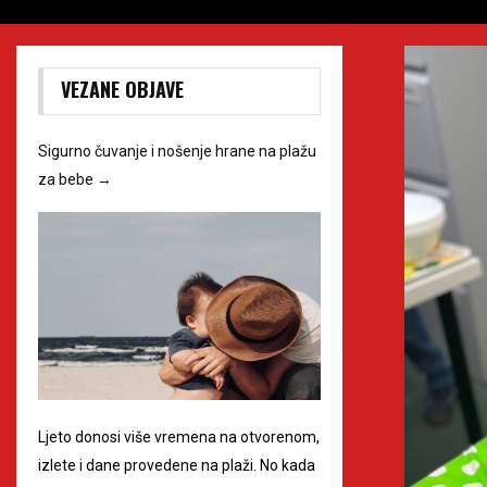
VEZANE OBJAVE
Sigurno čuvanje i nošenje hrane na plažu
za bebe
→
Ljeto donosi više vremena na otvorenom,
izlete i dane provedene na plaži. No kada