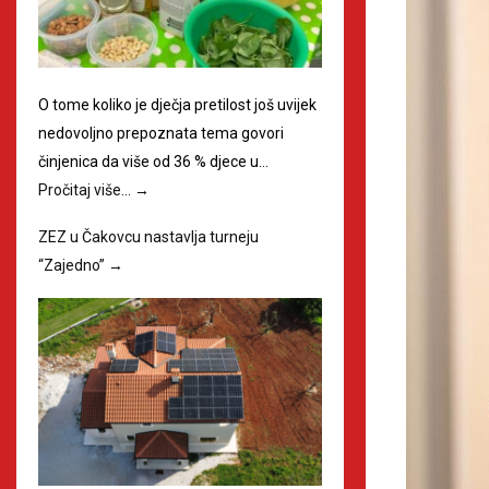
O tome koliko je dječja pretilost još uvijek
nedovoljno prepoznata tema govori
činjenica da više od 36 % djece u…
Pročitaj više…
→
ZEZ u Čakovcu nastavlja turneju
“Zajedno”
→