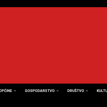
OPĆINE
GOSPODARSTVO
DRUŠTVO
KULT