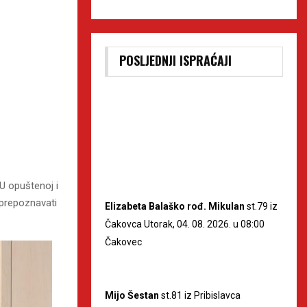
POSLJEDNJI ISPRAĆAJI
 U opuštenoj i
 prepoznavati
Elizabeta Balaško rođ. Mikulan
st.79 iz
Čakovca Utorak, 04. 08. 2026. u 08:00
Čakovec
Mijo Šestan
st.81 iz Pribislavca