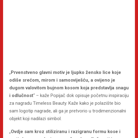
„
Prvenstveno glavni motiv je ljupko žensko lice koje
odiše srećom, mirom i samosviješću, a ovijeno je
dugom valovitom bujnom kosom koja predstavlja snagu
i odlučnost
“ – kaže Popijač dok opisuje početnu inspiraciju
za nagradu Timeless Beauty. Kaže kako je polazište bio
sam logotip nagrade, ali ga je pretvorio u trodimenzionalni
objekt koji nadilazi simbol.
„
Ovdje sam kroz stiliziranu i razigranu formu kose i