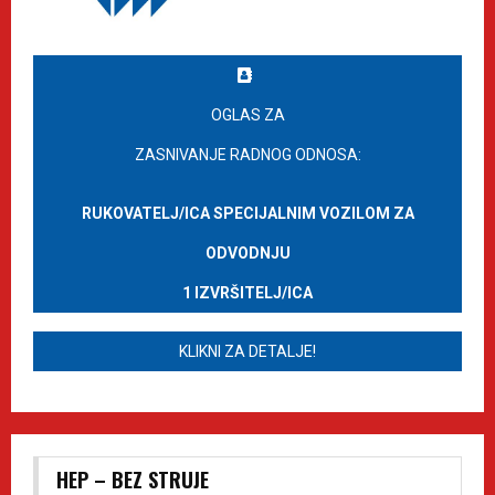
OGLAS ZA
ZASNIVANJE RADNOG ODNOSA:
RUKOVATELJ/ICA SPECIJALNIM VOZILOM ZA
ODVODNJU
1 IZVRŠITELJ/ICA
KLIKNI ZA DETALJE!
HEP – BEZ STRUJE