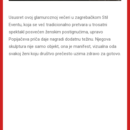
Ususret ovoj glamuroznoj večeri u zagrebačkom Stil
Eventu, koja se već tradicionalno pretvara u trosatni
spektakl posvećen ženskim postignućima, upravo
Popijačeva priča daje nagradi dodatnu težinu. Njegova
skulptura nije samo objekt, ona je manifest, vizualna oda
svakoj ženi koju društvo prečesto uzima zdravo za gotovo.