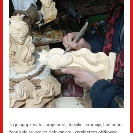
To je spoj zanata i umjetnosti, tehnike i emocije, baš poput
žena koje su svojim djelovanjem i karakterom oblikovale