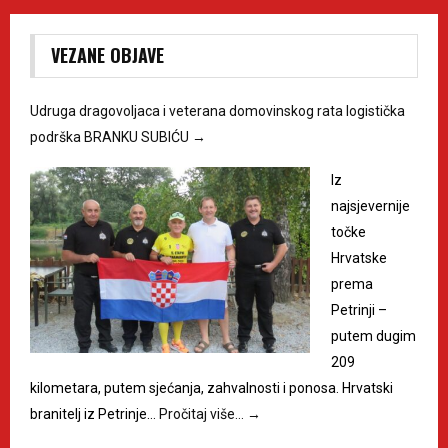
VEZANE OBJAVE
Udruga dragovoljaca i veterana domovinskog rata logistička
podrška BRANKU SUBIĆU
→
Iz
najsjevernije
točke
Hrvatske
prema
Petrinji –
putem dugim
209
kilometara, putem sjećanja, zahvalnosti i ponosa. Hrvatski
branitelj iz Petrinje…
Pročitaj više…
→