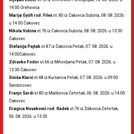
14:00 Orehovica
Marija Gyöfi rođ. Fileš
st. 85 iz Čakovca Subota, 08. 08. 2026.
u 14:00 Čakovec
Nikola Vukina
st.76 iz Čakovca Subota, 08. 08. 2026. u 13:30
Čakovec
Štefanija Pajtak
st.87 iz Čakovca Petak, 07. 08. 2026. u
14:00Čakovec
Zdravko Fodor
st.66 iz Mihovljana Petak, 07. 08. 2026. u
13:30 Čakovec
Siniša Klarić
st.48 iz Kuršanca Petak, 07. 08. 2026. u 09:00
Šandorovec
Franjo Šardi
st.80 iz Mačkovca Četvrtak, 06. 08. 2026. u 14:00
Čakovec
Dragica Novaković rođ. Radek
st.76 iz Žiškovca Četvrtak,
06. 08. 2026. u 13:30