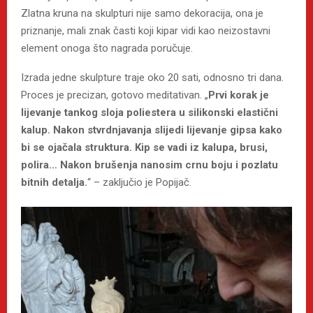
Zlatna kruna na skulpturi nije samo dekoracija, ona je
priznanje, mali znak časti koji kipar vidi kao neizostavni
element onoga što nagrada poručuje.
Izrada jedne skulpture traje oko 20 sati, odnosno tri dana.
Proces je precizan, gotovo meditativan. „
Prvi korak je
lijevanje tankog sloja poliestera u silikonski elastični
kalup. Nakon stvrdnjavanja slijedi lijevanje gipsa kako
bi se ojačala struktura. Kip se vadi iz kalupa, brusi,
polira… Nakon brušenja nanosim crnu boju i pozlatu
bitnih detalja.
“ – zaključio je Popijač.