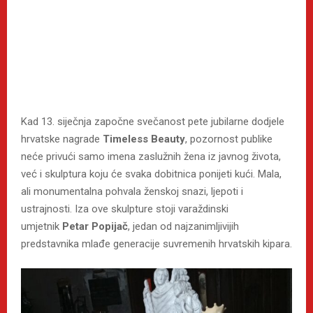
Kad 13. siječnja započne svečanost pete jubilarne dodjele
hrvatske nagrade
Timeless Beauty
, pozornost publike
neće privući samo imena zaslužnih žena iz javnog života,
već i skulptura koju će svaka dobitnica ponijeti kući. Mala,
ali monumentalna pohvala ženskoj snazi, ljepoti i
ustrajnosti. Iza ove skulpture stoji varaždinski
umjetnik
Petar Popijač
, jedan od najzanimljivijih
predstavnika mlađe generacije suvremenih hrvatskih kipara.