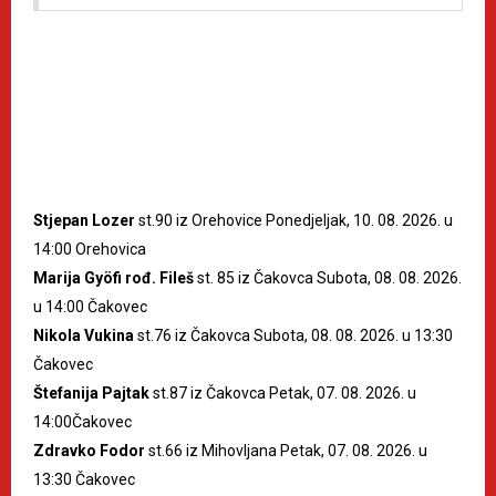
Stjepan Lozer
st.90 iz Orehovice Ponedjeljak, 10. 08. 2026. u
14:00 Orehovica
Marija Gyöfi rođ. Fileš
st. 85 iz Čakovca Subota, 08. 08. 2026.
u 14:00 Čakovec
Nikola Vukina
st.76 iz Čakovca Subota, 08. 08. 2026. u 13:30
Čakovec
Štefanija Pajtak
st.87 iz Čakovca Petak, 07. 08. 2026. u
14:00Čakovec
Zdravko Fodor
st.66 iz Mihovljana Petak, 07. 08. 2026. u
13:30 Čakovec