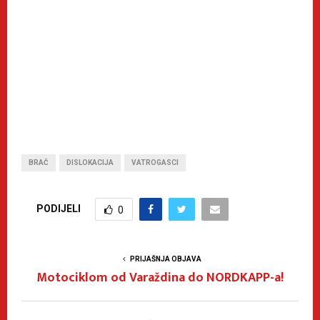
BRAČ
DISLOKACIJA
VATROGASCI
PODIJELI
0
PRIJAŠNJA OBJAVA
Motociklom od Varaždina do NORDKAPP-a!