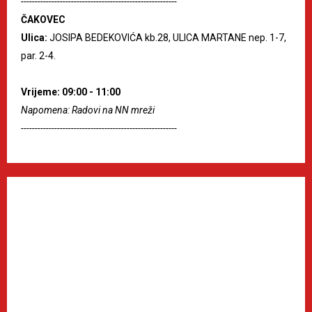
--------------------------------------------------------
ČAKOVEC
Ulica:
JOSIPA BEDEKOVIĆA kb.28, ULICA MARTANE nep. 1-7,
par. 2-4.
Vrijeme: 09:00 - 11:00
Napomena: Radovi na NN mreži
--------------------------------------------------------