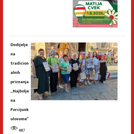
Dodijelje
na
tradicion
alnih
priznanja
„Najbolje
na
Porcijunk
ulovome”
487