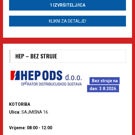
1 IZVRŠITELJ/ICA
KLIKNI ZA DETALJE!
HEP – BEZ STRUJE
Bez struje na
dan: 3.8.2026.
KOTORIBA
Ulica:
SAJMIŠNA 16.
Vrijeme: 08:00 - 12:00