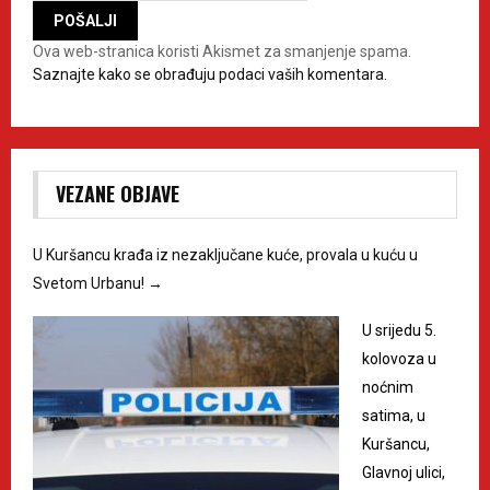
Ova web-stranica koristi Akismet za smanjenje spama.
Saznajte kako se obrađuju podaci vaših komentara.
VEZANE OBJAVE
U Kuršancu krađa iz nezaključane kuće, provala u kuću u
Svetom Urbanu!
→
U srijedu 5.
kolovoza u
noćnim
satima, u
Kuršancu,
Glavnoj ulici,