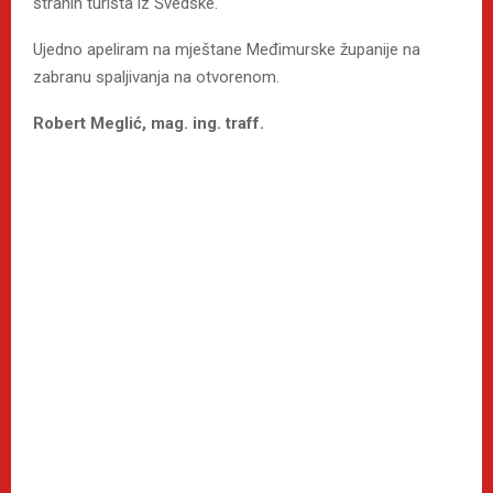
stranih turista iz Švedske.
Ujedno apeliram na mještane Međimurske županije na
zabranu spaljivanja na otvorenom.
Robert Meglić, mag. ing. traff.