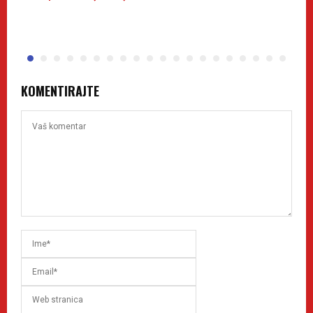
1
KOMENTIRAJTE