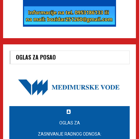
OGLAS ZA POSAO
OGLAS ZA
ZASNIVANJE RADNOG ODNOSA: