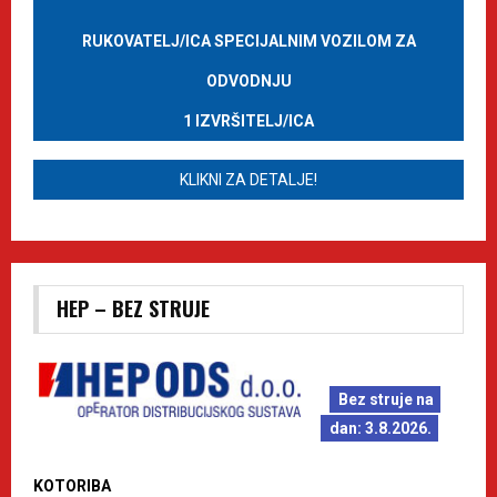
RUKOVATELJ/ICA SPECIJALNIM VOZILOM ZA
ODVODNJU
1 IZVRŠITELJ/ICA
KLIKNI ZA DETALJE!
HEP – BEZ STRUJE
Bez struje na
dan: 3.8.2026.
KOTORIBA