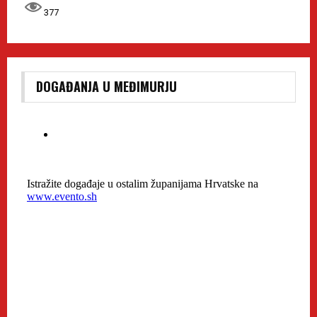
377
DOGAĐANJA U MEĐIMURJU