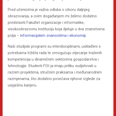
Pred učenicima je važna odluka o izboru daljnjeg
obrazovanja, a ovim događanjem mi želimo dodatno
predstaviti Fakultet organizacije i informatike,
visokoobrazovnu instituciju koja djeluje u dva znanstvena
polja –
informacijskim znanostima i ekonomiji.
Naši studijski programi su interdisciplinarni, usklađeni s
potrebama tržišta rada te omogućuju stjecanje traženih
kompetencija u dinamičnim sektorima gospodarstva i
tehnologije. Studenti FOI-ja imaju priliku sudjelovati u
raznim projektima, stručnim praksama i međunarodnim
razmjenama, što dodatno povećava njihove izglede za
uspješnu karijeru.