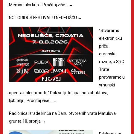
Memorijalni kup…
Pročitaj više…
→
NOTORIOUS FESTIVAL U NEDELIŠĆU
→
"Stvaramo
elektroničku
priču
europske
razine, a SRC
Trate
pretvaramo u
vrhunski
open-air plesni podij!" Dok se ljeto opasno zahuktava,
ljubitelji…
Pročitaj više…
→
Radionica izrade kinča na Danu otvorenih vrata Matulova
grunta 18. srpnja
→