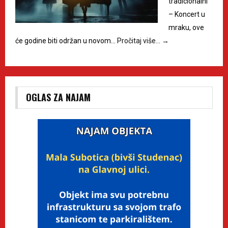
tradicionalni
– Koncert u
mraku, ove
će godine biti održan u novom…
Pročitaj više…
→
OGLAS ZA NAJAM