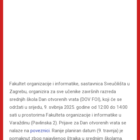
Fakultet organizacije i informatike, sastavnica Sveučilišta u
Zagrebu, organizira za sve učenike završnih razreda
srednjih škola Dan otvorenih vrata (DOV FOI), koji će se
održati u srijedu, 9. svibnja 2025. godine od 12:00 do 14:00
sati u prostorima Fakulteta organizacije i informatike u
Varaždinu (Pavlinska 2). Prijave za Dan otvorenih vrata se
nalaze na
poveznici
. Ranije planiran datum (9. travnja) je
pomaknut zbog najavljenog štrajka u srednjim školama.