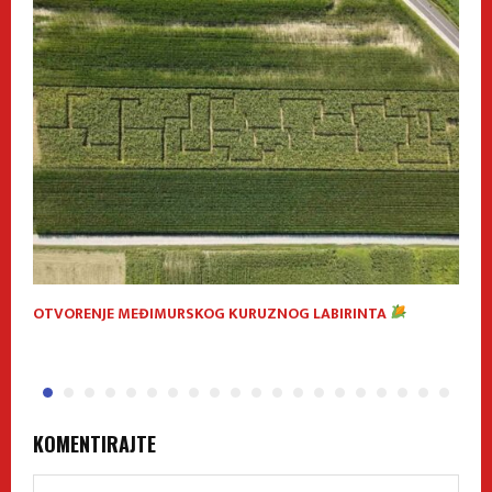
OTVORENJE MEĐIMURSKOG KURUZNOG LABIRINTA
V
P
KOMENTIRAJTE