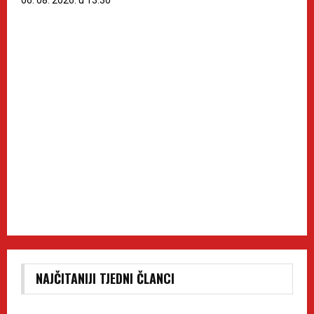
06. 08. 2026. u 13:30
NAJČITANIJI TJEDNI ČLANCI