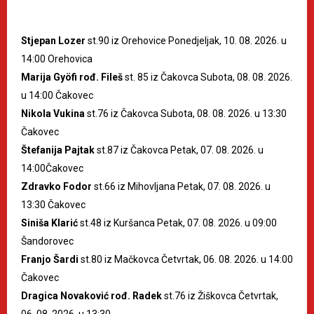
Stjepan Lozer
st.90 iz Orehovice Ponedjeljak, 10. 08. 2026. u
14:00 Orehovica
Marija Gyöfi rođ. Fileš
st. 85 iz Čakovca Subota, 08. 08. 2026.
u 14:00 Čakovec
Nikola Vukina
st.76 iz Čakovca Subota, 08. 08. 2026. u 13:30
Čakovec
Štefanija Pajtak
st.87 iz Čakovca Petak, 07. 08. 2026. u
14:00Čakovec
Zdravko Fodor
st.66 iz Mihovljana Petak, 07. 08. 2026. u
13:30 Čakovec
Siniša Klarić
st.48 iz Kuršanca Petak, 07. 08. 2026. u 09:00
Šandorovec
Franjo Šardi
st.80 iz Mačkovca Četvrtak, 06. 08. 2026. u 14:00
Čakovec
Dragica Novaković rođ. Radek
st.76 iz Žiškovca Četvrtak,