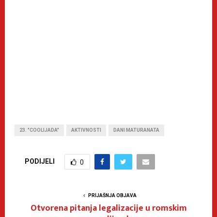
23. "COOLIJADA"
AKTIVNOSTI
DANI MATURANATA
PODIJELI
0
PRIJAŠNJA OBJAVA
Otvorena pitanja legalizacije u romskim