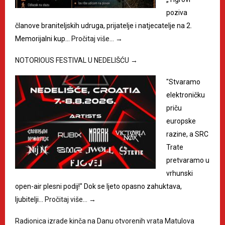
poziva
članove braniteljskih udruga, prijatelje i natjecatelje na 2.
Memorijalni kup…
Pročitaj više…
→
NOTORIOUS FESTIVAL U NEDELIŠĆU
→
"Stvaramo
elektroničku
priču
europske
razine, a SRC
Trate
pretvaramo u
vrhunski
open-air plesni podij!" Dok se ljeto opasno zahuktava,
ljubitelji…
Pročitaj više…
→
Radionica izrade kinča na Danu otvorenih vrata Matulova