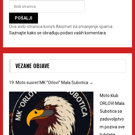
Ova web-stranica koristi Akismet za smanjenje spama.
Saznajte kako se obrađuju podaci vaših komentara.
VEZANE OBJAVE
19. Moto susret MK “Orlovi” Mala Subotica
→
Moto klub
ORLOVI Mala
Subotica sa
zadovoljstvo
m poziva sve
ljubitelje