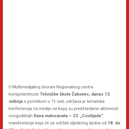
U Multimedijalnoj dvorani Regionalnog centra
kompetentnosti
Tehničke škole Čakovec, danas
13.
svibnja
s početkom u 11 sati, održana je tematska
konferencija za medije na kojoj su predstavljene aktivnosti
ovogodišnjih
Dana maturanata – 23. „Coolijade“
,
manifestacije koja će se održati sljedećeg tjedna od
18. do