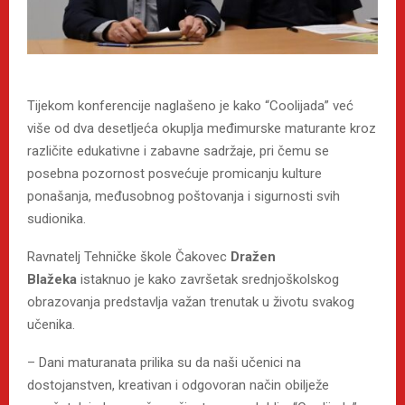
Tijekom konferencije naglašeno je kako “Coolijada” već
više od dva desetljeća okuplja međimurske maturante kroz
različite edukativne i zabavne sadržaje, pri čemu se
posebna pozornost posvećuje promicanju kulture
ponašanja, međusobnog poštovanja i sigurnosti svih
sudionika.
Ravnatelj Tehničke škole Čakovec
Dražen
Blažeka
istaknuo je kako završetak srednjoškolskog
obrazovanja predstavlja važan trenutak u životu svakog
učenika.
– Dani maturanata prilika su da naši učenici na
dostojanstven, kreativan i odgovoran način obilježe