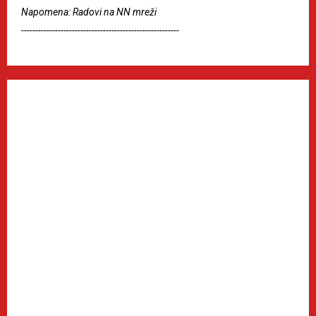
Napomena: Radovi na NN mreži
--------------------------------------------------------