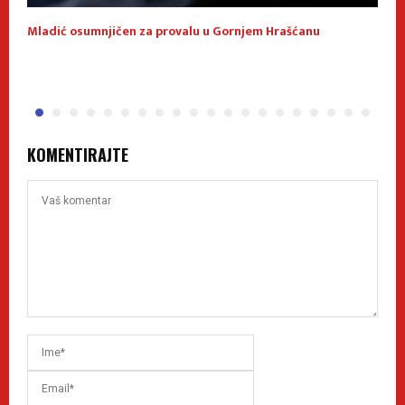
Mladić osumnjičen za provalu u Gornjem Hrašćanu
1
KOMENTIRAJTE