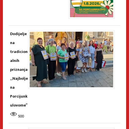
Dodijelje
na
tradicion
alnih
priznanja
„Najbolje
na
Porcijunk
ulovome”
500