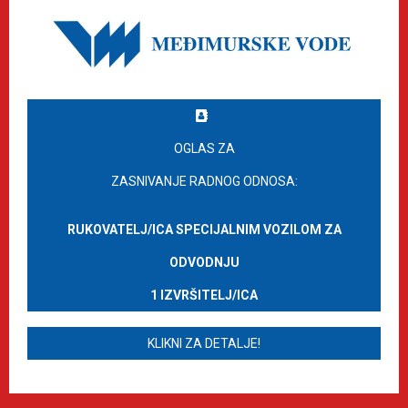
OGLAS ZA
ZASNIVANJE RADNOG ODNOSA:
RUKOVATELJ/ICA SPECIJALNIM VOZILOM ZA
ODVODNJU
1 IZVRŠITELJ/ICA
KLIKNI ZA DETALJE!