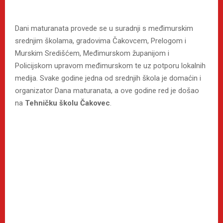
Dani maturanata provede se u suradnji s međimurskim
srednjim školama, gradovima Čakovcem, Prelogom i
Murskim Središćem, Međimurskom županijom i
Policijskom upravom međimurskom te uz potporu lokalnih
medija. Svake godine jedna od srednjih škola je domaćin i
organizator Dana maturanata, a ove godine red je došao
na
Tehničku školu Čakovec
.